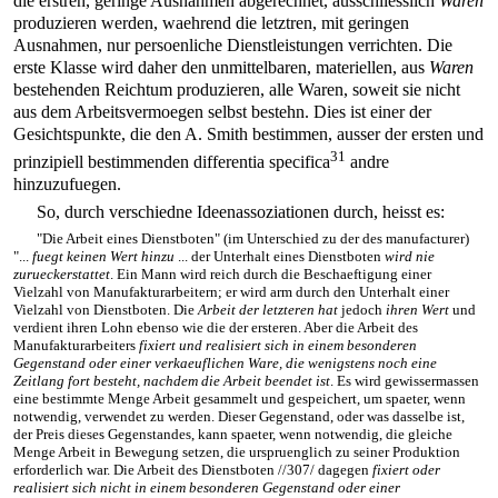
die erstren, geringe Ausnahmen abgerechnet, ausschliesslich
Waren
produzieren werden, waehrend die letztren, mit geringen
Ausnahmen, nur persoenliche Dienstleistungen verrichten. Die
erste Klasse wird daher den unmittelbaren, materiellen, aus
Waren
bestehenden Reichtum produzieren, alle Waren, soweit sie nicht
aus dem Arbeitsvermoegen selbst bestehn. Dies ist einer der
Gesichtspunkte, die den A. Smith bestimmen, ausser der ersten und
31
prinzipiell bestimmenden differentia specifica
andre
hinzuzufuegen.
So, durch verschiedne Ideenassoziationen durch, heisst es:
"Die Arbeit eines Dienstboten" (im Unterschied zu der des manufacturer)
"...
fuegt keinen Wert hinzu
... der Unterhalt eines Dienstboten
wird nie
zurueckerstattet
. Ein Mann wird reich durch die Beschaeftigung einer
Vielzahl von Manufakturarbeitern; er wird arm durch den Unterhalt einer
Vielzahl von Dienstboten. Die
Arbeit der letzteren hat
jedoch
ihren Wert
und
verdient ihren Lohn ebenso wie die der ersteren. Aber die Arbeit des
Manufakturarbeiters
fixiert und realisiert sich in einem besonderen
Gegenstand oder einer verkaeuflichen Ware, die wenigstens noch eine
Zeitlang fort besteht, nachdem die Arbeit beendet ist
. Es wird gewissermassen
eine bestimmte Menge Arbeit gesammelt und gespeichert, um spaeter, wenn
notwendig, verwendet zu werden. Dieser Gegenstand, oder was dasselbe ist,
der Preis dieses Gegenstandes, kann spaeter, wenn notwendig, die gleiche
Menge Arbeit in Bewegung setzen, die urspruenglich zu seiner Produktion
erforderlich war. Die Arbeit des Dienstboten
//307/
dagegen
fixiert oder
realisiert sich nicht in einem besonderen Gegenstand oder einer