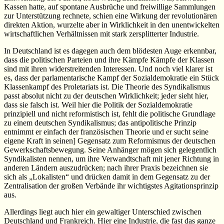
Kassen hatte, auf spontane Ausbrüche und freiwillige Sammlungen
zur Unterstützung rechnete, schien eine Wirkung der revolutionären
direkten Aktion, wurzelte aber in Wirklichkeit in den unentwickelten
wirtschaftlichen Verhältnissen mit stark zersplitterter Industrie.
In Deutschland ist es dagegen auch dem blödesten Auge erkennbar,
dass die politischen Parteien und ihre Kämpfe Kämpfe der Klassen
sind mit ihren widerstreitenden Interessen. Und noch viel klarer ist
es, dass der parlamentarische Kampf der Sozialdemokratie ein Stück
Klassenkampf des Proletariats ist. Die Theorie des Syndikalismus
passt absolut nicht zu der deutschen Wirklichkeit; jeder sieht hier,
dass sie falsch ist. Weil hier die Politik der Sozialdemokratie
prinzipiell und nicht reformistisch ist, fehlt die politische Grundlage
zu einem deutschen Syndikalismus; das antipolitische Prinzip
entnimmt er einfach der französischen Theorie und er sucht seine
eigene Kraft in seinen] Gegensatz zum Reformismus der deutschen
Gewerkschaftsbewegung. Seine Anhänger mögen sich gelegentlich
Syndikalisten nennen, um ihre Verwandtschaft mit jener Richtung in
anderen Ländern auszudrücken; nach ihrer Praxis bezeichnen sie
sich als „Lokalisten“ und drücken damit in dem Gegensatz zu der
Zentralisation der großen Verbände ihr wichtigstes Agitationsprinzip
aus.
Allerdings liegt auch hier ein gewaltiger Unterschied zwischen
Deutschland und Frankreich. Hier eine Industrie, die fast das ganze