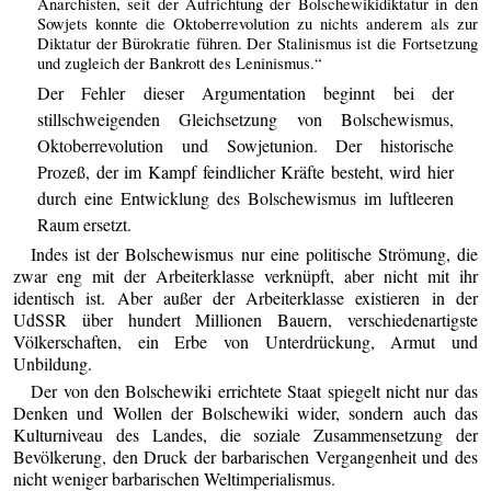
Anarchisten, seit der Aufrichtung der Bolschewikidiktatur in den
Sowjets konnte die Oktoberrevolution zu nichts anderem als zur
Diktatur der Bürokratie führen. Der Stalinismus ist die Fortsetzung
und zugleich der Bankrott des Leninismus.“
Der Fehler dieser Argumentation beginnt bei der
stillschweigenden Gleichsetzung von Bolschewismus,
Oktoberrevolution und Sowjetunion. Der historische
Prozeß, der im Kampf feindlicher Kräfte besteht, wird hier
durch eine Entwicklung des Bolschewismus im luftleeren
Raum ersetzt.
Indes ist der Bolschewismus nur eine politische Strömung, die
zwar eng mit der Arbeiterklasse verknüpft, aber nicht mit ihr
identisch ist. Aber außer der Arbeiterklasse existieren in der
UdSSR über hundert Millionen Bauern, verschiedenartigste
Völkerschaften, ein Erbe von Unterdrückung, Armut und
Unbildung.
Der von den Bolschewiki errichtete Staat spiegelt nicht nur das
Denken und Wollen der Bolschewiki wider, sondern auch das
Kulturniveau des Landes, die soziale Zusammensetzung der
Bevölkerung, den Druck der barbarischen Vergangenheit und des
nicht weniger barbarischen Weltimperialismus.