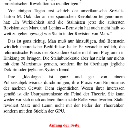
proletarischen Revolution zu rechtfertigen.“
Vor einigen Tagen erst schrieb der amerikanische Sozialist
Liston M. Oak, der an der spanischen Revolution teilgenommen
hat: „In Wirklichkeit sind die Stalinisten jetzt die äußersten
Revisionisten Marx und Lenins – Bernstein hat auch nicht halb so
weit zu gehen gewagt wie Stalin in der Revision von Marx.“
Das ist ganz richtig. Man muß nur hinzufügen, daß Bernstein
wirklich theoretische Bedürfnisse hatte: Er versuchte redlich, die
reformistische Praxis der Sozialdemokratie mit ihrem Programm in
Einklang zu bringen. Die Stalinbürokratie aber hat nicht nur nichts
mit dem Marxismus gemein, sondern ihr ist überhaupt jegliche
Doktrin oder jegliches System fremd.
Ihre „Ideologie“ ist ganz und gar von einem
Polizeisubjektivismus durchdrungen, ihre Praxis vom Empirismus
der nackten Gewalt. Dem eigentlichen Wesen ihrer Interessen
gemäß ist die Usurpatorenkaste ein Feind der Theorie. Sie kann
weder vor sich noch anderen ihre soziale Rolle verantworten. Stalin
revidiert Marx und Lenin nicht mit der Feder der Theoretiker,
sondern mit den Stiefeln der GPU.
Anfang der Seite