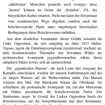
„allerbesten“ Menschen gemacht; noch weniger: diese
„besten“ können im Geiste der „fremden“, d.h. der
bürgerlichen Kultur entarten. Nicht nur kann der Sowjetstaat
vom sozialistischen Wege abgehen, sondern auch die
bolschewistische Partei unter ungünstigen historischen
Bedingungen ihren Bolschewismus einbüßen.
Aus dem deutlichen Verständnis dieser Gefahr entstand die
Linke Opposition, die sich endgültig im Jahre 1923 bildete.
Tagaus, tagein die Entartungssymptome registrierend, trachtete sie,
dem heranrückenden Thermidor den bewußten Willen der
proletarischen Avantgarde gegenüberzustellen. Allein, dieser
subjektive Faktor erwies sich als unzureichend.
Die „gigantischen Massen“, die nach Lenin den Ausgang des
Kampfes entscheiden, wurden der inneren Entbehrungen und des
zu langen Wartens auf die Weltrevolution müde. Die Massen
verloren den Mut. Die Bürokratie bekam die Oberhand. Sie
schüchterte die proletarische Avantgarde ein, trat den Marxismus
mit Füßen, prostituierte die bolschewistische Partei. Der
Stalinismus siegte. In Gestalt der Linken Opposition brach der
Bolschewismus mit der Sowjetbürokratie und ihrer Komintern.