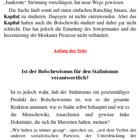
„bankrotte“ Strömung vorschlagen, hat neue Wege gewiesen.
Die Sache läuft somit auf einen einfachen Ratschlag hinaus, das
Kapital
zu studieren. Dagegen ist nichts einzuwenden. Aber das
Kapital
haben auch die Bolschewiki studiert und dabei gar nicht
schlecht. Das hat jedoch die Entartung des Sowjetstaates und die
Inszenierung der Moskauer Prozesse nicht verhindert.
Anfang der Seite
Ist der Bolschewismus für den Stalinismus
verantwortlich?
Ist es jedoch wahr, daß der Stalinismus ein gesetzmäßiges
Produkt des Bolschewismus ist, wie es die gesamte
Reaktion annimmt, wie es Stalin selbst behauptet und wie es
die Menschewiki, Anarchisten und gewisse linke
Doktrinäre, die sich für Marxisten halten, meinen?
„Wir haben ja immer gesagt“, sprechen sie, „seit dem Verbot der
anderen sozialistischen Parteien, der Unterdrückung der