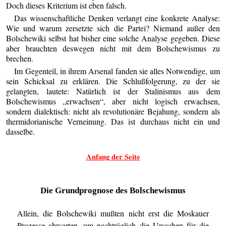
Doch dieses Kriterium ist eben falsch.
Das wissenschaftliche Denken verlangt eine konkrete Analyse:
Wie und warum zersetzte sich die Partei? Niemand außer den
Bolschewiki selbst hat bisher eine solche Analyse gegeben. Diese
aber brauchten deswegen nicht mit dem Bolschewismus zu
brechen.
Im Gegenteil, in ihrem Arsenal fanden sie alles Notwendige, um
sein Schicksal zu erklären. Die Schlußfolgerung, zu der sie
gelangten, lautete: Natürlich ist der Stalinismus aus dem
Bolschewismus „erwachsen“, aber nicht logisch erwachsen,
sondern dialektisch: nicht als revolutionäre Bejahung, sondern als
thermidorianische Verneinung. Das ist durchaus nicht ein und
dasselbe.
Anfang der Seite
Die Grundprognose des Bolschewismus
Allein, die Bolschewiki mußten nicht erst die Moskauer
Prozesse abwarten, um nachträglich die Ursachen für die