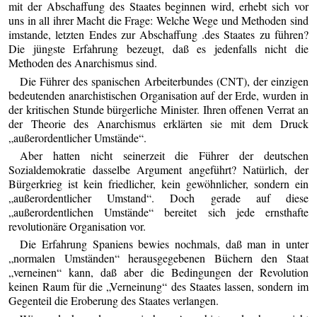
mit der Abschaffung des Staates beginnen wird, erhebt sich vor
uns in all ihrer Macht die Frage: Welche Wege und Methoden sind
imstande, letzten Endes zur Abschaffung .des Staates zu führen?
Die jüngste Erfahrung bezeugt, daß es jedenfalls nicht die
Methoden des Anarchismus sind.
Die Führer des spanischen Arbeiterbundes (CNT), der einzigen
bedeutenden anarchistischen Organisation auf der Erde, wurden in
der kritischen Stunde bürgerliche Minister. Ihren offenen Verrat an
der Theorie des Anarchismus erklärten sie mit dem Druck
„außerordentlicher Umstände“.
Aber hatten nicht seinerzeit die Führer der deutschen
Sozialdemokratie dasselbe Argument angeführt? Natürlich, der
Bürgerkrieg ist kein friedlicher, kein gewöhnlicher, sondern ein
„außerordentlicher Umstand“. Doch gerade auf diese
„außerordentlichen Umstände“ bereitet sich jede ernsthafte
revolutionäre Organisation vor.
Die Erfahrung Spaniens bewies nochmals, daß man in unter
„normalen Umständen“ herausgegebenen Büchern den Staat
„verneinen“ kann, daß aber die Bedingungen der Revolution
keinen Raum für die „Verneinung“ des Staates lassen, sondern im
Gegenteil die Eroberung des Staates verlangen.