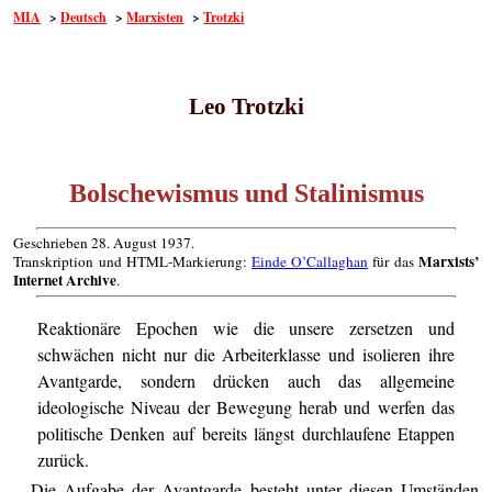
MIA
>
Deutsch
>
Marxisten
>
Trotzki
Leo Trotzki
Bolschewismus und Stalinismus
Geschrieben 28. August 1937.
Marxists’
Transkription und HTML-Markierung:
Einde O’Callaghan
für das
Internet Archive
.
Reaktionäre Epochen wie die unsere zersetzen und
schwächen nicht nur die Arbeiterklasse und isolieren ihre
Avantgarde, sondern drücken auch das allgemeine
ideologische Niveau der Bewegung herab und werfen das
politische Denken auf bereits längst durchlaufene Etappen
zurück.
Die Aufgabe der Avantgarde besteht unter diesen Umständen