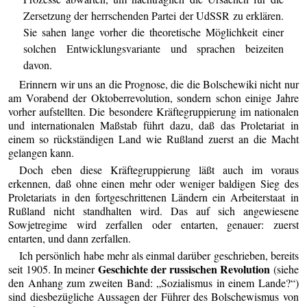
Zersetzung der herrschenden Partei der UdSSR zu erklären.
Sie sahen lange vorher die theoretische Möglichkeit einer
solchen Entwicklungsvariante und sprachen beizeiten
davon.
Erinnern wir uns an die Prognose, die die Bolschewiki nicht nur
am Vorabend der Oktoberrevolution, sondern schon einige Jahre
vorher aufstellten. Die besondere Kräftegruppierung im nationalen
und internationalen Maßstab führt dazu, daß das Proletariat in
einem so rückständigen Land wie Rußland zuerst an die Macht
gelangen kann.
Doch eben diese Kräftegruppierung läßt auch im voraus
erkennen, daß ohne einen mehr oder weniger baldigen Sieg des
Proletariats in den fortgeschrittenen Ländern ein Arbeiterstaat in
Rußland nicht standhalten wird. Das auf sich angewiesene
Sowjetregime wird zerfallen oder entarten, genauer: zuerst
entarten, und dann zerfallen.
Ich persönlich habe mehr als einmal darüber geschrieben, bereits
Geschichte der russischen Revolution
seit 1905. In meiner
(siehe
den Anhang zum zweiten Band: „Sozialismus in einem Lande?“)
sind diesbezügliche Aussagen der Führer des Bolschewismus von