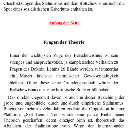
Gleichsetzungen des Stalinismus mit dem Bolschewismus nicht die
Spur eines sozialistischen Kriteriums enthalten ist.
Anfang der Seite
Fragen der Theorie
Einer der wichtigsten Züge des Bolschewismus ist sein
strenges und anspruchsvolles, ja kämpferisches Verhalten zu
Fragen der Doktrin. Lenins 26 Bände werden auf immerdar
ein Muster höchster theoretischer Gewissenhaftigkeit
bleiben. Ohne diese seine Grundeigenschaft würde der
Bolschewismus nie seine historische Rolle erfüllt haben.
Das direkte Gegenteil davon ist auch in dieser Beziehung der
grobe und ungebildete, durch und durch empirische Stalinismus.
Bereits vor mehr als zehn Jahren erklärte die Opposition in ihrer
Plattform: „Seit Lenins Tod wurde eine ganze Reihe neuer
Theorien geschaffen, deren einziger Sinn ist, theoretisch das
Abgleiten der Stalingruppe vom Wege der internationalen