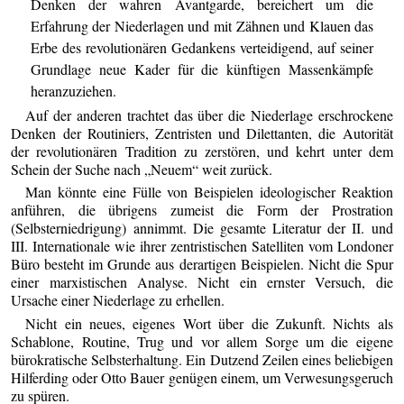
Denken der wahren Avantgarde, bereichert um die
Erfahrung der Niederlagen und mit Zähnen und Klauen das
Erbe des revolutionären Gedankens verteidigend, auf seiner
Grundlage neue Kader für die künftigen Massenkämpfe
heranzuziehen.
Auf der anderen trachtet das über die Niederlage erschrockene
Denken der Routiniers, Zentristen und Dilettanten, die Autorität
der revolutionären Tradition zu zerstören, und kehrt unter dem
Schein der Suche nach „Neuem“ weit zurück.
Man könnte eine Fülle von Beispielen ideologischer Reaktion
anführen, die übrigens zumeist die Form der Prostration
(Selbsterniedrigung) annimmt. Die gesamte Literatur der II. und
III. Internationale wie ihrer zentristischen Satelliten vom Londoner
Büro besteht im Grunde aus derartigen Beispielen. Nicht die Spur
einer marxistischen Analyse. Nicht ein ernster Versuch, die
Ursache einer Niederlage zu erhellen.
Nicht ein neues, eigenes Wort über die Zukunft. Nichts als
Schablone, Routine, Trug und vor allem Sorge um die eigene
bürokratische Selbsterhaltung. Ein Dutzend Zeilen eines beliebigen
Hilferding oder Otto Bauer genügen einem, um Verwesungsgeruch
zu spüren.