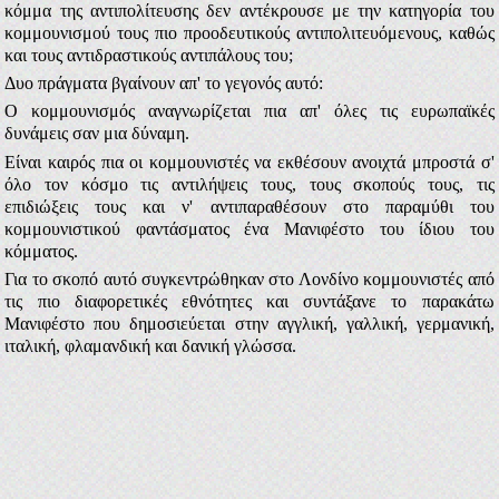
κόμμα της αντιπολίτευσης δεν αντέκρουσε με την κατηγορία του
κομμουνισμού τους πιο προοδευτικούς αντιπολιτευόμενους, καθώς
και τους αντιδραστικούς αντιπάλους του;
Δυο πράγματα βγαίνουν απ' το γεγονός αυτό:
Ο κομμουνισμός αναγνωρίζεται πια απ' όλες τις ευρωπαϊκές
δυνάμεις σαν μια δύναμη.
Είναι καιρός πια οι κομμουνιστές να εκθέσουν ανοιχτά μπροστά σ'
όλο τον κόσμο τις αντιλήψεις τους, τους σκοπούς τους, τις
επιδιώξεις τους και ν' αντιπαραθέσουν στο παραμύθι του
κομμουνιστικού φαντάσματος ένα Μανιφέστο του ίδιου του
κόμματος.
Για το σκοπό αυτό συγκεντρώθηκαν στο Λονδίνο κομμουνιστές από
τις πιο διαφορετικές εθνότητες και συντάξανε το παρακάτω
Μανιφέστο που δημοσιεύεται στην αγγλική, γαλλική, γερμανική,
ιταλική, φλαμανδική και δανική γλώσσα.