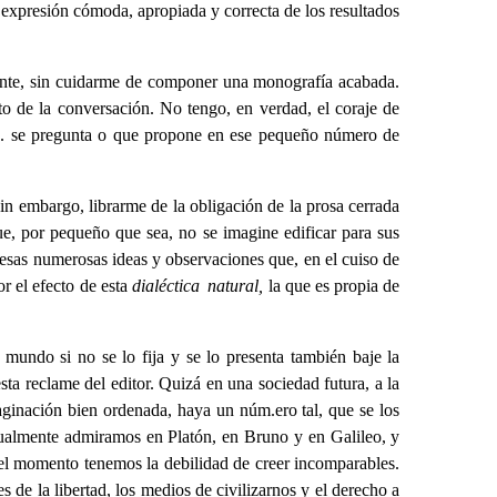
a expresión cómoda, apropiada y correcta de los resultados
emente, sin cuidarme de componer una monografía acabada.
nto de la conversación. No tengo, en verdad, el coraje de
 Vd. se pregunta o que propone en ese pequeño número de
sin embargo, librarme de la obligación de la prosa cerrada
e, por pequeño que sea, no se imagine edificar para sus
 esas numerosas ideas y observaciones que, en el cuiso de
r el efecto de esta
dialéctica natural,
la que es propia de
 mundo si no se lo fija y se lo presenta también baje la
sta reclame del editor. Quizá en una sociedad futura, a la
aginación bien ordenada, haya un núm.ero tal, que se los
ctualmente admiramos en Platón, en Bruno y en Galileo, y
 el momento tenemos la debilidad de creer incomparables.
de la libertad, los medios de civilizarnos y el derecho a