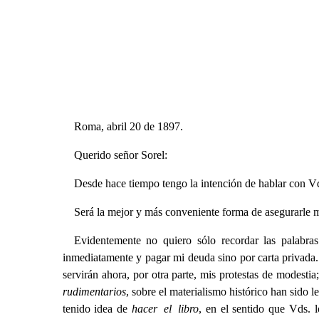
Roma, abril 20 de 1897.
Querido señor Sorel:
Desde hace tiempo tengo la intención de hablar con Vd
Será la mejor y más conveniente forma de asegurarle m
Evidentemente no quiero sólo recordar las palabr
inmediatamente y pagar mi deuda sino por carta privada. 
servirán ahora, por otra parte, mis protestas de modesti
rudimentarios
, sobre el materialismo histórico han sido 
tenido idea de
hacer el libro
, en el sentido que Vds. l