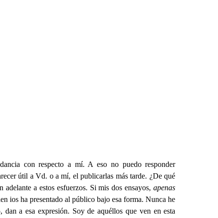
ndancia con respecto a mí. A eso no puedo responder
ecer útil a Vd. o a mí, el publicarlas más tarde. ¿De qué
en adelante a estos esfuerzos. Si mis dos ensayos,
apenas
uien ios ha presentado al público bajo esa forma. Nunca he
io, dan a esa expresión. Soy de aquéllos que ven en esta