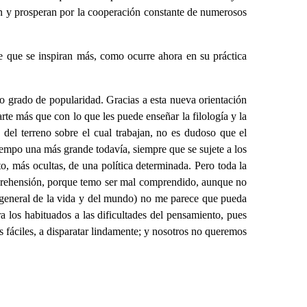
en y prosperan por la cooperación constante de numerosos
e que se inspiran más, como ocurre ahora en su práctica
rto grado de popularidad. Gracias a esta nueva orientación
arte más que con lo que les puede enseñar la filología y la
 del terreno sobre el cual trabajan, no es dudoso que el
tiempo una más grande todavía, siempre que se sujete a los
to, más ocultas, de una política determinada. Pero toda la
prehensión, porque temo ser mal comprendido, aunque no
n general de la vida y del mundo) no me parece que pueda
ra los habituados a las dificultades del pensamiento, pues
s fáciles, a disparatar lindamente; y nosotros no queremos