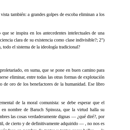
e vista también: a grandes golpes de escoba eliminan a los
 que se inspira en los antecedentes intelectuales de una
iencia clara de su existencia como clase indivisible?; 2°)
, todo el sistema de la ideología tradicional?
e proletariado, en suma, que se pone en buen camino para
erse eliminar, entre todas las otras formas de explotación
bro de oro de los benefactores de la humanidad. Ese libro
emental de la moral comunista: se debe esperar que el
, en nombre de Baruch Spinoza, que la virtud halla su
ombres las cosas verdaderamente dignas — ¿qué diré?, por
til, de cierto y de definitivamente adquirido — , no nos es