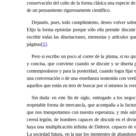
conservación del culto de la forma clásica una especie de
de un pensamiento rigurosamente científico.
Dejando, pues, todo cumplimiento, deseo volver sobre
Elijo la forma epistolar porque sólo ella permite discut
escribir todas las disertaciones, memorias y artículos
páginas
[1]
.
Pero si escribo un poco al correr de la pluma, si no qu
y concisa, que conviene cuando se discute y se diserta
contemporáneos y para la posteridad, cuando logra fijar 
una conversación o de una enseñanza sostenida con verdad
aquellos que están en tren de buscar por sí mismos la verd
Sin duda: en este fin de siglo, entregado a los negoc
respetable forma de mercancía, que acompaña a la factura 
que nos transportamos con nuestra esperanza, y más aún 
creerá legión, de hombres capaces de discutir en el div
haya una multiplicación infinita de Diderot. cnpaces de 
La sociedad futura, en la que los momentos de abandono, 