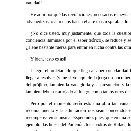
vanidad!
He aquí por qué las revoluciones, necesarias e inevita
advenedizos, o al menos hacen el aire más respirablc, lo
¿No dice usted, muy justamente, que toda la cuestión 
conciencia iluminada por el saber teórico), se reduce y s
¿Tiene bastante fuerza para entrar en lucha contra las otra
Y bien, ¡esto es así!
Luego, el proletariado que llega a saber con claridad
llegar a resolver (y me sirvo aquí de la jerga un poco hec
del prójimo, también la vanagloria y la presunción y la 
también debe ser arrojado al fuego, como tantos otros de
Pero por el momento sería esto una obra tan vana c
reconocimiento y la admiración nos sean concedidos e
recompensa en sí misma. Esperando, pues, que en una soc
ejemplo: las líneas del Partenón, los cuadros de Rafael, l