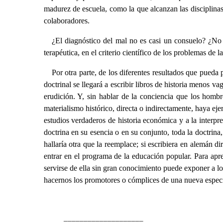
madurez de escuela, como la que alcanzan las disciplina
colaboradores.
¿El diagnóstico del mal no es casi un consuelo? ¿No
terapéutica, en el criterio científico de los problemas de l
Por otra parte, de los diferentes resultados que pueda
doctrinal se llegará a escribir libros de historia menos v
erudición. Y, sin hablar de la conciencia que los hombr
materialismo histórico, directa o indirectamente, haya ej
estudios verdaderos de historia económica y a la interpre
doctrina en su esencia o en su conjunto, toda la doctrina,
hallaría otra que la reemplace; si escribiera en alemán d
entrar en el programa de la educación popular. Para apren
servirse de ella sin gran conocimiento puede exponer a lo
hacernos los promotores o cómplices de una nueva especie 
____________________