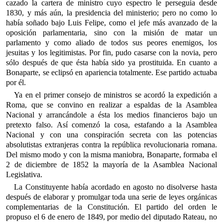
cazado la cartera de ministro cuyo espectro le perseguía desde
1830, y más aún, la presidencia del ministerio; pero no como lo
había soñado bajo Luis Felipe, como el jefe más avanzado de la
oposición parlamentaria, sino con la misión de matar un
parlamento y como aliado de todos sus peores enemigos, los
jesuitas y los legitimistas. Por fin, pudo casarse con la novia, pero
sólo después de que ésta había sido ya prostituida. En cuanto a
Bonaparte, se eclipsó en apariencia totalmente. Ese partido actuaba
por él.
Ya en el primer consejo de ministros se acordó la expedición a
Roma, que se convino en realizar a espaldas de la Asamblea
Nacional y arrancándole a ésta los medios financieros bajo un
pretexto falso. Así comenzó la cosa, estafando a la Asamblea
Nacional y con una conspiración secreta con las potencias
absolutistas extranjeras contra la república revolucionaria romana.
Del mismo modo y con la misma maniobra, Bonaparte, formaba el
2 de diciembre de 1852 la mayoría de la Asamblea Nacional
Legislativa.
La Constituyente había acordado en agosto no disolverse hasta
después de elaborar y promulgar toda una serie de leyes orgánicas
complementarias de la Constitución. El partido del orden le
propuso el 6 de enero de 1849, por medio del diputado Rateau, no