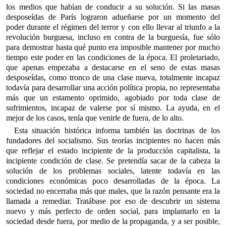
los medios que habían de conducir a su solución. Si las masas
desposeídas de París lograron adueñarse por un momento del
poder durante el régimen del terror y con ello llevar al triunfo a la
revolución burguesa, incluso en contra de la burguesía, fue sólo
para demostrar hasta qué punto era imposible mantener por mucho
tiempo este poder en las condiciones de la época. El proletariado,
que apenas empezaba a destacarse en el seno de estas masas
desposeídas, como tronco de una clase nueva, totalmente incapaz
todavía para desarrollar una acción política propia, no representaba
más que un estamento oprimido, agobiado por toda clase de
sufrimientos, incapaz de valerse por sí mismo. La ayuda, en el
mejor de los casos, tenía que venirle de fuera, de lo alto.
Esta situación histórica informa también las doctrinas de los
fundadores del socialismo. Sus teorías incipientes no hacen más
que reflejar el estado incipiente de la producción capitalista, la
incipiente condición de clase. Se pretendía sacar de la cabeza la
solución de los problemas sociales, latente todavía en las
condiciones económicas poco desarrolladas de la época. La
sociedad no encerraba más que males, que la razón pensante era la
llamada a remediar. Tratábase por eso de descubrir un sistema
nuevo y más perfecto de orden social, para implantarlo en la
sociedad desde fuera, por medio de la propaganda, y a ser posible,