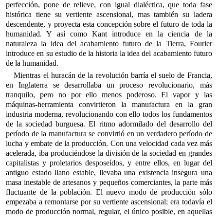
perfección, pone de relieve, con igual dialéctica, que toda fase
histórica tiene su vertiente ascensional, mas también su ladera
descendente, y proyecta esta concepción sobre el futuro de toda la
humanidad. Y así como Kant introduce en la ciencia de la
naturaleza la idea del acabamiento futuro de la Tierra, Fourier
introduce en su estudio de la historia la idea del acabamiento futuro
de la humanidad.
Mientras el huracán de la revolución barría el suelo de Francia,
en Inglaterra se desarrollaba un proceso revolucionario, más
tranquilo, pero no por ello menos poderoso. El vapor y las
máquinas-herramienta convirtieron la manufactura en la gran
industria moderna, revolucionando con ello todos los fundamentos
de la sociedad burguesa. El ritmo adormilado del desarrollo del
período de la manufactura se convirtió en un verdadero período de
lucha y embate de la producción. Con una velocidad cada vez más
acelerada, iba produciéndose la división de la sociedad en grandes
capitalistas y proletarios desposeídos, y entre ellos, en lugar del
antiguo estado llano estable, llevaba una existencia insegura una
masa inestable de artesanos y pequeños comerciantes, la parte más
fluctuante de la población. El nuevo modo de producción sólo
empezaba a remontarse por su vertiente ascensional; era todavía el
modo de producción normal, regular, el único posible, en aquellas