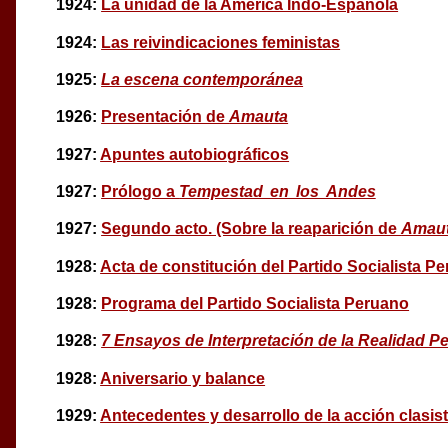
1924:
La unidad de la América Indo-Española
1924:
Las reivindicaciones feministas
1925:
La escena contemporánea
1926:
Presentación de
Amauta
1927:
Apuntes autobiográficos
1927:
Prólogo a
Tempestad en los Andes
1927:
Segundo acto. (Sobre la reaparición de
Amau
1928:
Acta de constitución del Partido Socialista P
1928:
Programa del Partido Socialista Peruano
1928:
7 Ensayos de Interpretación de la Realidad P
1928:
Aniversario y balance
1929:
Antecedentes y desarrollo de la acción clasis