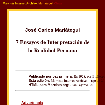
Marxists Internet Archive:
Mariátegui
:
Obras
José Carlos Mariátegui
7 Ensayos de Interpretación de
la Realidad Peruana
En 1928, por Bibliote
Publicado por vez primera:
Marxists Internet Archive, mayo de 20
Esta edición:
Juan Fajardo, 2010.
HTML para Marxists.org:
Advertencia