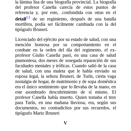
la lámina lisa de una biografía provincial. La biografía
del profesor Canella carecía de estos puntos de
referencia y, por esto, .confundida con otras en el
13
detall
de un regimiento, después de una batalla
mortífera, podía ser fácilmente cambiada con la del
tipógrafo Bruneri.
Licenciado del ejército por su estado de salud, con una
mención honrosa por su comportamiento en el
combate en la or­den del día del regimento, el ex-
profesor Giulio Canella pasó, en una casa de salud
piamontesa, dos meses de sosegada reparación de sus
facultades mentales y tróficas. Cuando salió de la casa
de salud, con una maleta que le había enviado su
esposa legal, la señora Bruneri, de Turín, cierta vaga
nostalgia de hogar, de matrimonio y de sopa doméstica
era el único sentimiento que lo llevaba de la mano, en
este asombrado descubrimiento de sí mismo. El
profesor Canella había muerto. Quien tomaba el tren
para Turín, en una mañana lluviosa, era, según sus
documentos, no contradichos por sus recuerdos, el
tipógrafo Mario Bruneri
V