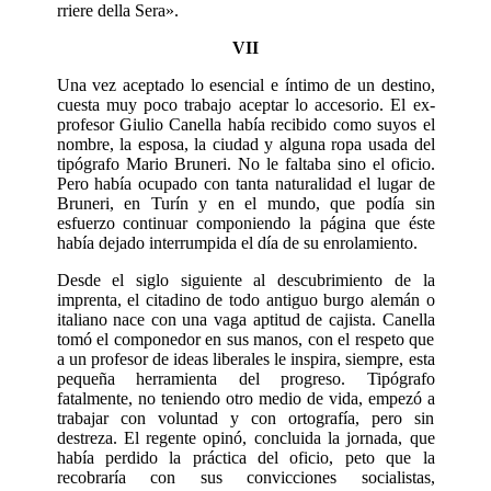
rriere della Sera».
VII
Una vez aceptado lo esencial e íntimo de un destino,
cuesta muy poco trabajo aceptar lo accesorio. El ex-
profesor Giulio Canella había recibido como suyos el
nombre, la esposa, la ciudad y alguna ropa usada del
tipógrafo Mario Bruneri. No le faltaba sino el oficio.
Pero había ocupado con tanta naturalidad el lugar de
Bruneri, en Turín y en el mundo, que podía sin
esfuerzo continuar componiendo la página que éste
había dejado interrumpida el día de su enrolamiento.
Desde el siglo siguiente al descubrimiento de la
imprenta, el citadino de todo antiguo burgo alemán o
italiano nace con una vaga aptitud de cajista. Canella
tomó el componedor en sus manos, con el respeto que
a un profesor de ideas liberales le inspira, siempre, esta
pequeña herramienta del progreso. Tipógrafo
fatalmente, no teniendo otro medio de vida, empezó a
trabajar con voluntad y con ortografía, pero sin
destreza. El regente opinó, concluida la jornada, que
había perdido la práctica del oficio, peto que la
recobraría con sus convicciones socialistas,