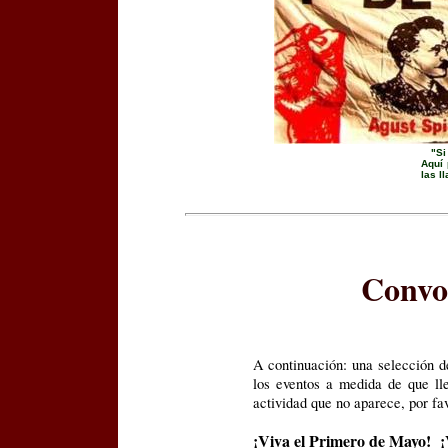
"Si
Aquí 
las l
Convoc
A continuación: una selección 
los eventos a medida de que lle
actividad que no aparece, por fav
¡Viva el Primero de Mayo! ¡