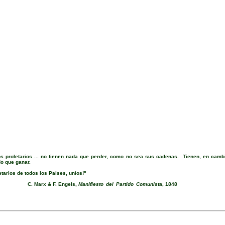
s proletarios ... no tienen nada que perder, como no sea sus cadenas. Tienen, en camb
o que ganar.
etarios de todos los Países, uníos!"
 Marx & F. Engels,
Manifiesto del Partido Comunista
, 1848