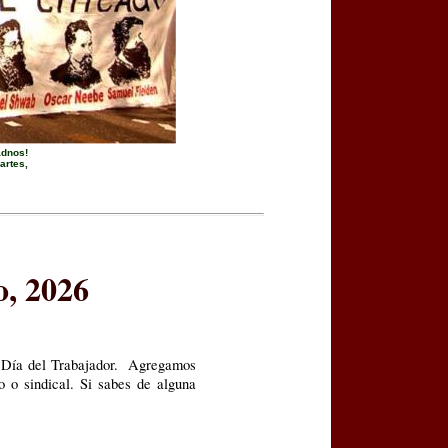
adnos!
artes,
o, 2026
o, Día del Trabajador. Agregamos
o o sindical. Si sabes de alguna