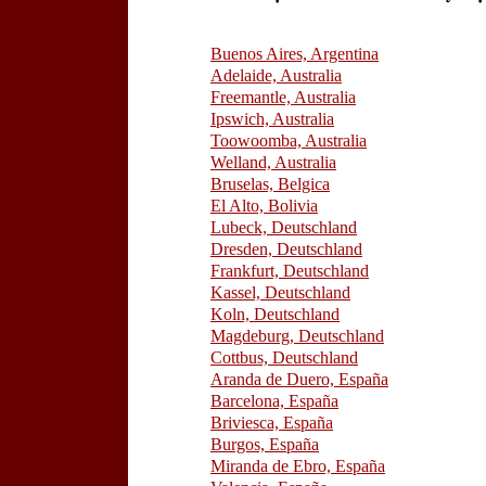
Buenos Aires, Argentina
Adelaide, Australia
Freemantle, Australia
Ipswich, Australia
Toowoomba, Australia
Welland, Australia
Bruselas, Belgica
El Alto, Bolivia
Lubeck,
Deutschland
Dresden, Deutschland
Frankfurt, Deutschland
Kassel, Deutschland
Koln, Deutschland
Magdeburg, Deutschland
Cottbus, Deutschland
Aranda de Duero, España
Barcelona, España
Briviesca, España
Burgos, España
Miranda de Ebro, España