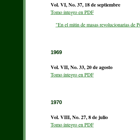
Vol. VI, No. 37, 18 de septiembre
Tomo íntegro en PDF
"En el mitin de masas revolucionarias de 
1969
Vol. VII, No. 33, 20 de agosto
Tomo íntegro en PDF
1970
Vol. VIII, No. 27, 8 de julio
Tomo íntegro en PDF