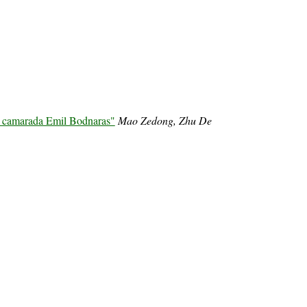
l camarada Emil Bodnaras"
Mao Zedong, Zhu De