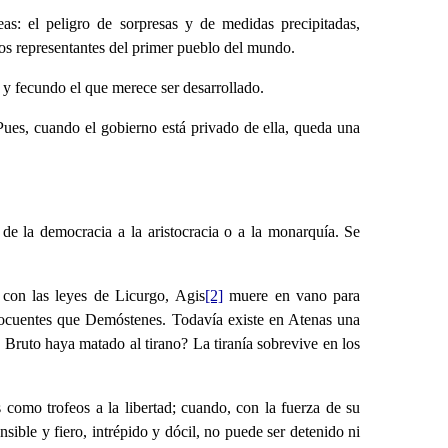
eas: el peligro de sorpresas y de medidas precipitadas,
 los representantes del primer pueblo del mundo.
 y fecundo el que merece ser desarrollado.
Pues, cuando el gobierno está privado de ella, queda una
e la democracia a la aristocracia o a la monarquía. Se
 con las leyes de Licurgo, Agis
[2]
muere en vano para
elocuentes que Demóstenes. Todavía existe en Atenas una
Bruto haya matado al tirano? La tiranía sobrevive en los
como trofeos a la libertad; cuando, con la fuerza de su
sible y fiero, intrépido y dócil, no puede ser detenido ni