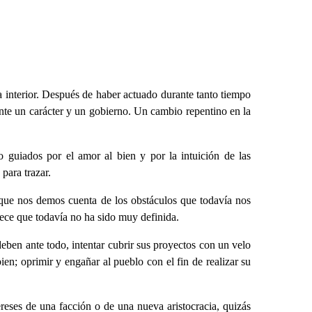
ca interior. Después de haber actuado durante tanto tiempo
mente un carácter y un gobierno. Un cambio repentino en la
 guiados por el amor al bien y por la intuición de las
para trazar.
e que nos demos cuenta de los obstáculos que todavía nos
rece que todavía no ha sido muy definida.
eben ante todo, intentar cubrir sus proyectos con un velo
bien; oprimir y engañar al pueblo con el fin de realizar su
ereses de una facción o de una nueva aristocracia, quizás