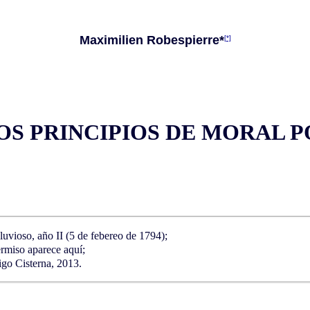
Maximilien Robespierre*
[*]
OS PRINCIPIOS DE MORAL P
uvioso, año II (5 de febereo de 1794);
ermiso aparece aquí;
go Cisterna, 2013.