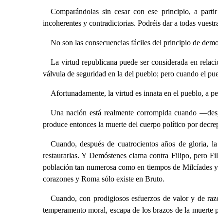
Comparándolas sin cesar con ese principio, a partir
incoherentes y contradictorias. Podréis dar a todas vuest
No son las consecuencias fáciles del principio de demo
La virtud republicana puede ser considerada en relaci
válvula de seguridad en la del pueblo; pero cuando el pue
Afortunadamente, la virtud es innata en el pueblo, a pes
Una nación está realmente corrompida cuando —despu
produce entonces la muerte del cuerpo político por decre
Cuando, después de cuatrocientos años de gloria, la
restaurarlas. Y Demóstenes clama contra Filipo, pero F
población tan numerosa como en tiempos de Milcíades y A
corazones y Roma sólo existe en Bruto.
Cuando, con prodigiosos esfuerzos de valor y de razó
temperamento moral, escapa de los brazos de la muerte par