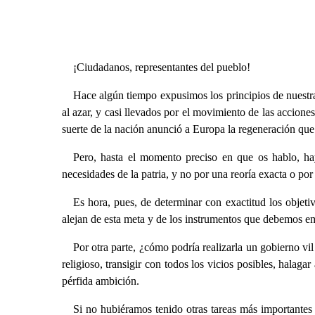
¡Ciudadanos, representantes del pueblo!
Hace algún tiempo expusimos los principios de nuestra 
al azar, y casi llevados por el movimiento de las accione
suerte de la nación anunció a Europa la regeneración que
Pero, hasta el momento preciso en que os hablo, hay
necesidades de la patria, y no por una reoría exacta o por
Es hora, pues, de determinar con exactitud los objet
alejan de esta meta y de los instrumentos que debemos em
Por otra parte, ¿cómo podría realizarla un gobierno v
religioso, transigir con todos los vicios posibles, halaga
pérfida ambición.
Si no hubiéramos tenido otras tareas más importantes 