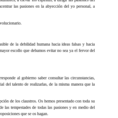
centrar las pasiones en la abyección del yo personal, a
evolucionario.
sible de la debilidad humana hacia ideas falsas y hacia
mayor escollo que debamos evitar no sea ya el fervor del
esponde al gobierno saber consultar las circunstancias,
l del talento de realizarlas, de la misma manera que la
pción de los claustros. Os hemos presentado con toda su
de las tempestades de todas las pasiones y en medio del
proposiciones que se os hagan.