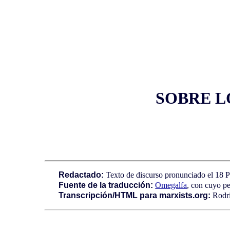
SOBRE L
Redactado:
Texto de discurso pronunciado el 18 Pl
Fuente de la traducción:
Omegalfa
, con cuyo p
Transcripción/HTML para marxists.org:
Rodri