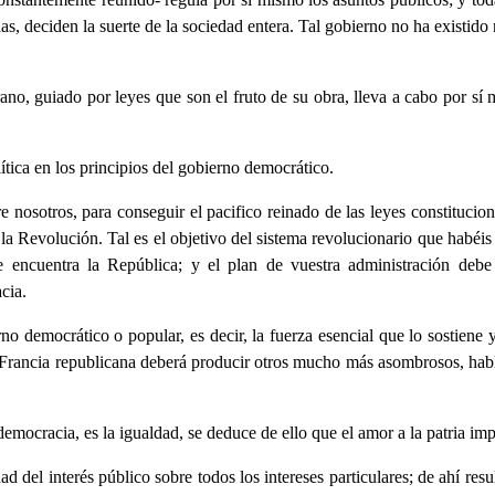
as, deciden la suerte de la sociedad entera. Tal gobierno no ha existido 
no, guiado por leyes que son el fruto de su obra, lleva a cabo por sí
.
ítica en los principios del gobierno democrático.
 nosotros, para conseguir el pacifico reinado de las leyes constituciona
de la Revolución. Tal es el objetivo del sistema revolucionario que habéi
 encuentra la República; y el plan de vuestra administración debe 
cia.
no democrático o popular, es decir, la fuerza esencial que lo sostiene 
rancia republicana deberá producir otros mucho más asombrosos, hablo d
democracia, es la igualdad, se deduce de ello que el amor a la patria imp
d del interés público sobre todos los intereses particulares; de ahí res