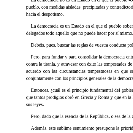
pueblo, con medidas aisladas, precipitadas y contradictori
hacia el despotismo.
La democracia es un Estado en el que el pueblo sobera
delegados todo aquello que no puede hacer por sí mismo
Debéis, pues, buscar las reglas de vuestra conducta pol
Pero, para fundar y para consolidar la democracia entre
contra la tiranía, y atravesar con éxito las tempestades 
acuerdo con las circunstancias tempestuosas en que se
conjuntamente con los principios generales de la democra
Entonces, ¿cuál es el principio fundamental del gobier
que tantos prodigios obró en Grecia y Roma y que en la F
sus leyes.
Pero, dado que la esencia de la República, o sea de la 
Además, este sublime sentimiento presupone la priorida