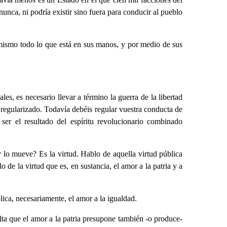
nunca, ni podría existir sino fuera para conducir al pueblo
 mismo todo lo que está en sus manos, y por medio de sus
les, es necesario llevar a término la guerra de la libertad
s regularizado. Todavía debéis regular vuestra conducta de
ser el resultado del espíritu revolucionario combinado
y lo mueve? Es la virtud. Hablo de aquella virtud pública
e la virtud que es, en sustancia, el amor a la patria y a
lica, necesariamente, el amor a la igualdad.
ulta que el amor a la patria presupone también -o produce-