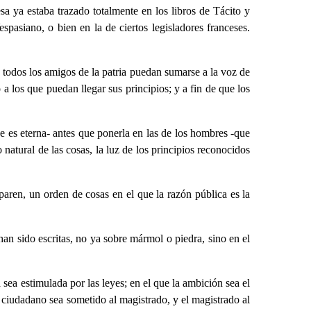
 ya estaba trazado totalmente en los libros de Tácito y
pasiano, o bien en la de ciertos legisladores franceses.
 todos los amigos de la patria puedan sumarse a la voz de
 a los que puedan llegar sus principios; y a fin de que los
 es eterna- antes que ponerla en las de los hombres -que
natural de las cosas, la luz de los principios reconocidos
paren, un orden de cosas en el que la razón pública es la
 han sido escritas, no ya sobre mármol o piedra, sino en el
ea estimulada por las leyes; en el que la ambición sea el
el ciudadano sea sometido al magistrado, y el magistrado al