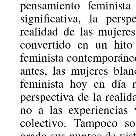
pensamiento feminist
significativa, la pers
realidad de las mujere
convertido en un hito
feminista contemporáne
antes, las mujeres bla
feminista hoy en día r
perspectiva de la reali
no a las experiencias 
colectivo. Tampoco so
grado sus puntos de vist