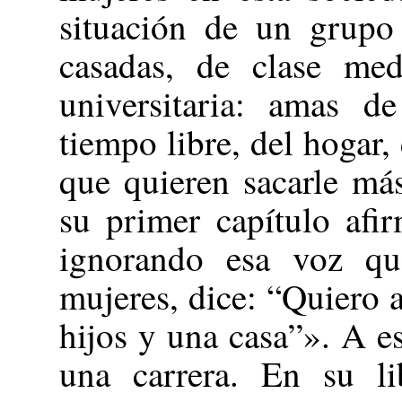
situación de un grupo 
casadas, de clase me
universitaria: amas de
tiempo libre, del hogar,
que quieren sacarle má
su primer capítulo af
ignorando esa voz que
mujeres, dice: “Quiero
hijos y una casa”». A e
una carrera. En su li