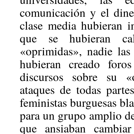
comunicación y el dine
clase media hubieran i
que se hubieran ca
«oprimidas», nadie las
hubieran creado foro
discursos sobre su «o
ataques de todas parte
feministas burguesas bla
para un grupo amplio d
que ansiaban cambiar