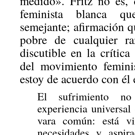
medido». Fritz no es,
feminista blanca qu
semejante; afirmación 
pobre de cualquier 
discutible en la crític
del movimiento femin
estoy de acuerdo con él 
El sufrimiento no
experiencia universa
vara común: está vi
necesidades y aspira