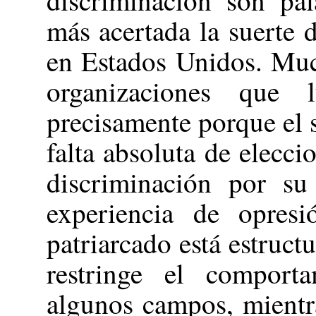
más acertada la suerte 
en Estados Unidos. Muc
organizaciones que 
precisamente porque el 
falta absoluta de elecc
discriminación por su
experiencia de opresi
patriarcado está estruc
restringe el comport
algunos campos, mientra