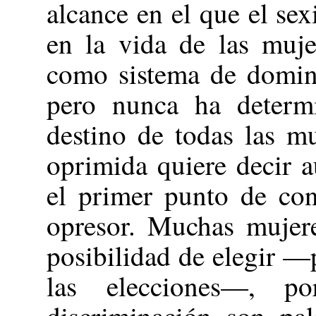
alcance en el que el se
en la vida de las muje
como sistema de domina
pero nunca ha determ
destino de todas las mu
oprimida quiere decir a
el primer punto de con
opresor. Muchas mujere
posibilidad de elegir 
las elecciones—, p
discriminación son pa