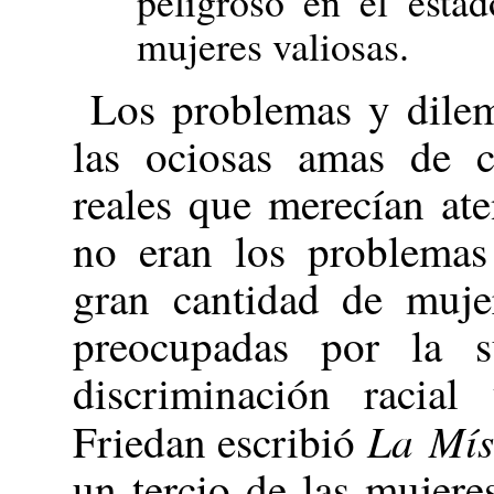
peligroso en el esta
mujeres valiosas.
Los problemas y dilem
las ociosas amas de c
reales que merecían at
no eran los problemas 
gran cantidad de muje
preocupadas por la s
discriminación racial
La Mís
Friedan escribió
un tercio de las mujere