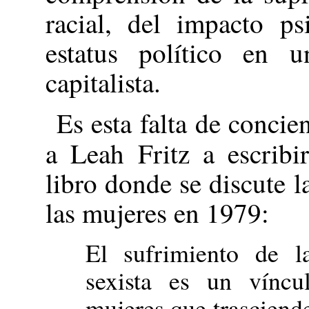
racial, del impacto ps
estatus político en u
capitalista.
Es esta falta de concie
a Leah Fritz a escrib
libro donde se discute 
las mujeres en 1979:
El sufrimiento de l
sexista es un víncu
mujeres que trasciende