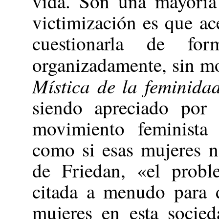
vida. Son una mayoría 
victimización es que ac
cuestionarla de for
organizadamente, sin mos
Mística de la feminida
siendo apreciado por 
movimiento feminista 
como si esas mujeres n
de Friedan, «el prob
citada a menudo para d
mujeres en esta socied