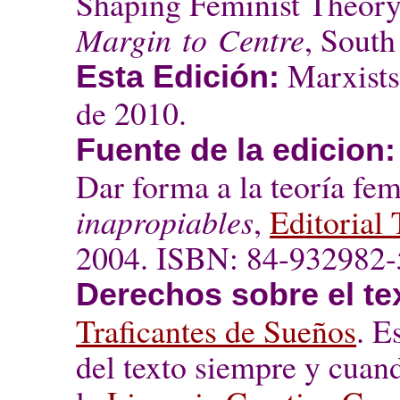
Shaping Feminist Theor
Margin to Centre
, South
Marxists
Esta Edición:
de 2010.
Fuente de la edicion:
Dar forma a la teoría fem
inapropiables
,
Editorial 
2004. ISBN: 84-932982-
Derechos sobre el te
Traficantes de Sueños
. E
del texto siempre y cuan