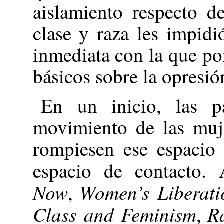
aislamiento respecto d
clase y raza les impid
inmediata con la que po
básicos sobre la opresi
En un inicio, las pa
movimiento de las muje
rompiesen ese espacio 
espacio de contacto.
Now
Women’s Liberatio
,
Class and Feminism
R
,