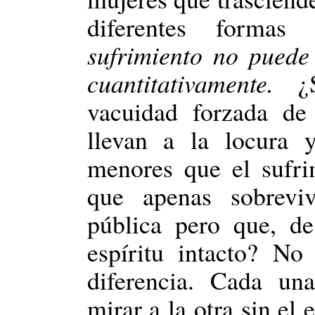
diferentes formas
sufrimiento no pued
cuantitativamente.
¿S
vacuidad forzada de
llevan a la locura 
menores que el sufr
que apenas sobreviv
pública pero que, d
espíritu intacto? N
diferencia. Cada un
mirar a la otra sin el 