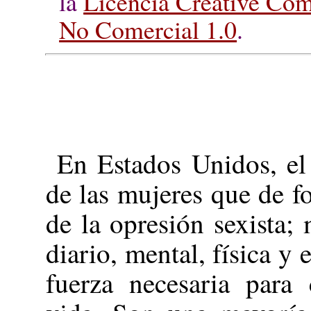
la
Licencia Creative Co
No Comercial 1.0
.
En Estados Unidos, el
de las mujeres que de f
de la opresión sexista;
diario, mental, física y 
fuerza necesaria para