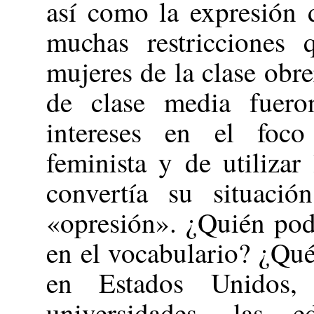
así como la expresión d
muchas restricciones
mujeres de la clase obr
de clase media fuero
intereses en el foco
feminista y de utiliza
convertía su situaci
«opresión». ¿Quién pod
en el vocabulario? ¿Qué
en Estados Unidos,
universidades, las e