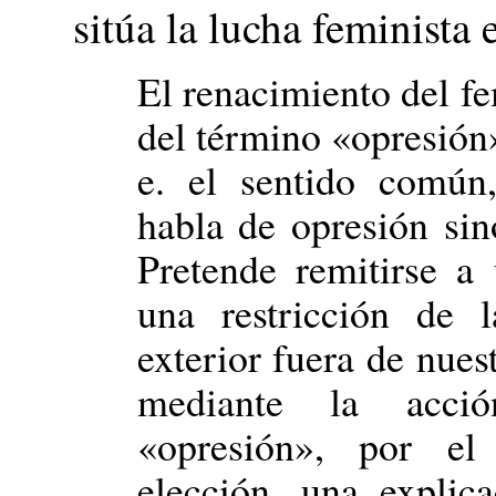
sitúa la lucha feminista 
El renacimiento del f
del término «opresión»
e. el sentido común,
habla de opresión si
Pretende remitirse a 
una restricción de l
exterior fuera de nues
mediante la acci
«opresión», por el
elección, una explic