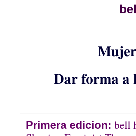
be
Mujer
Dar forma a l
bell 
Primera edicion: