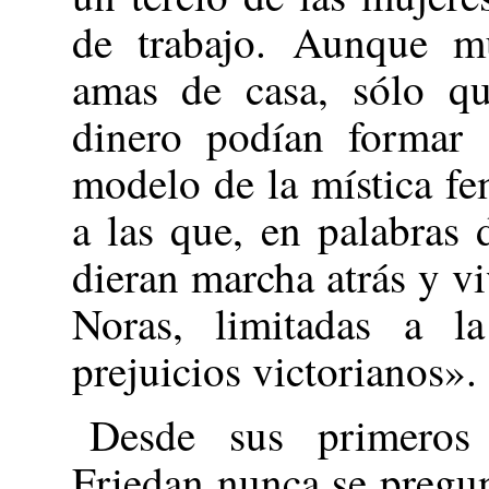
de trabajo. Aunque m
amas de casa, sólo qu
dinero podían formar s
modelo de la mística fe
a las que, en palabras 
dieran marcha atrás y v
Noras, limitadas a 
prejuicios victorianos».
Desde sus primeros 
Friedan nunca se pregun