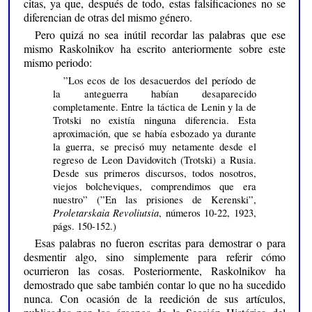
citas, ya que, después de todo, estas falsificaciones no se
diferencian de otras del mismo género.
Pero quizá no sea inútil recordar las palabras que ese
mismo Raskolnikov ha escrito anteriormente sobre este
mismo periodo:
”Los ecos de los desacuerdos del período de
la anteguerra habían desaparecido
completamente. Entre la táctica de Lenin y la de
Trotski no existía ninguna diferencia. Esta
aproximación, que se había esbozado ya durante
la guerra, se precisó muy netamente desde el
regreso de Leon Davidovitch (Trotski) a Rusia.
Desde sus primeros discursos, todos nosotros,
viejos bolcheviques, comprendimos que era
nuestro” (”En las prisiones de Kerenski”,
Proletarskaia Revoliutsia
, números 10-22, 1923,
págs. 150-152.)
Esas palabras no fueron escritas para demostrar o para
desmentir algo, sino simplemente para referir cómo
ocurrieron las cosas. Posteriormente, Raskolnikov ha
demostrado que sabe también contar lo que no ha sucedido
nunca. Con ocasión de la reedición de sus artículos,