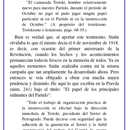
”El camarada Trotski, hombre relativamente
nuevo para nuestro Partido, durante el período de
Octubre no jugó ni pudo jugar ningún papel
particular ni en el Partido ni en la insurrección
de Octubre.” (A propósito del trotskismo.
Trotskismo o leninismo, págs. 68-19.)
Bien es verdad que, al aportar este testimonio, Stalin
olvidaba lo que él mismo decía el 6 de noviembre de 1918,
es decir, con ocasión del primer aniversario de la
Revolución, cuando los hechos y los acontecimientos
permanecían todavía frescos en la memoria de todos. Ya en
aquellos momentos Stalin realizaba contra mí la misma
campaña que tan ampliamente ha desarrollado ahora. Pero
entonces se veía obligado a obrar con mucha mayor
prudencia y disimulo. He aquí lo que escribía en la Pravda
(núm. 241) bajo el titulo: ”El papel de los principales
militantes del Partido”:
”Todo el trabajo de organización práctica de
la insurrección se efectuó bajo la dirección
inmediata de Trotski, presidente del Soviet de
Petrogrado. Puede decirse con seguridad que la
adhesión de la guarnición al Soviet y la hábil
organización del trabajo del Comité de guerra