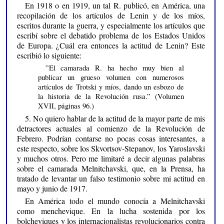
En 1918 o en 1919, un tal R. publicó, en América, una
recopilación de los artículos de Lenin y de los míos,
escritos durante la guerra, y especialmente los artículos que
escribí sobre el debatido problema de los Estados Unidos
de Europa. ¿Cuál era entonces la actitud de Lenin? Este
escribió lo siguiente:
”El camarada R. ha hecho muy bien al
publicar un grueso volumen con numerosos
artículos de Trotski y míos, dando un esbozo de
la historia de la Revolución rusa.” (Volumen
XVII, páginas 96.)
5. No quiero hablar de la actitud de la mayor parte de mis
detractores actuales al comienzo de la Revolución de
Febrero. Podrían contarse no pocas cosas interesantes, a
este respecto, sobre los Skvortsov-Stepanov, los Yaroslavski
y muchos otros. Pero me limitaré a decir algunas palabras
sobre el camarada Melnitchavski, que, en la Prensa, ha
tratado de levantar un falso testimonio sobre mi actitud en
mayo y junio de 1917.
En América todo el mundo conocía a Melnitchavski
como menchevique. En la lucha sostenida por los
bolcheviques y los internacionalistas revolucionarios contra