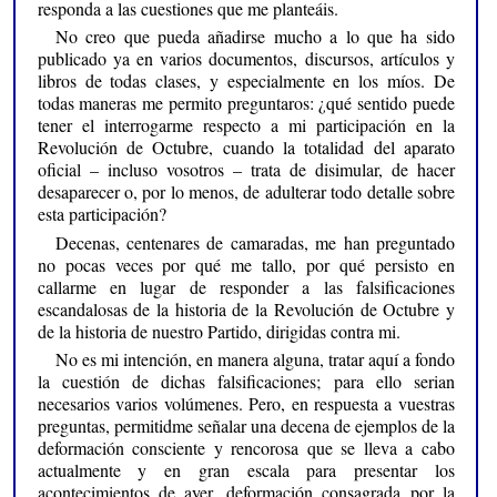
responda a las cuestiones que me planteáis.
No creo que pueda añadirse mucho a lo que ha sido
publicado ya en varios documentos, discursos, artículos y
libros de todas clases, y especialmente en los míos. De
todas maneras me permito preguntaros: ¿qué sentido puede
tener el interrogarme respecto a mi participación en la
Revolución de Octubre, cuando la totalidad del aparato
oficial – incluso vosotros – trata de disimular, de hacer
desaparecer o, por lo menos, de adulterar todo detalle sobre
esta participación?
Decenas, centenares de camaradas, me han preguntado
no pocas veces por qué me tallo, por qué persisto en
callarme en lugar de responder a las falsificaciones
escandalosas de la historia de la Revolución de Octubre y
de la historia de nuestro Partido, dirigidas contra mi.
No es mi intención, en manera alguna, tratar aquí a fondo
la cuestión de dichas falsificaciones; para ello serian
necesarios varios volúmenes. Pero, en respuesta a vuestras
preguntas, permitidme señalar una decena de ejemplos de la
deformación consciente y rencorosa que se lleva a cabo
actualmente y en gran escala para presentar los
acontecimientos de ayer, deformación consagrada por la