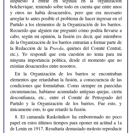
dispuesto a entrar en seguida en la organización
bolchevique, teniendo sobre todo en cuenta que entre unos
y otros no había desacuerdos, pero que era necesario
arreglar lo antes posible el problema de hacer ingresar en el
Partido a los elementos de la Organización de los barrios.
Recuerdo que alguien me preguntó cómo podría llevarse a
cabo, según mi opinión, la fusión (es decir, qué miembros
de la Organización de los barrios entrarían a formar parte de
la Redacción de la
Pravda
, quiénes del Comité Central,
etc.). Yo respondí que esta cuestión no tenía para mi
ninguna importancia política, desde el momento que no
existían desacuerdos entre nosotros.
En la Organización de los barrios se encontraban
elementos que retardaban la fusión, a consecuencia de las
condiciones que formulaban. Como siempre en parecidas
circunstancias, habíanse acumulado antiguas quejas, cierta
desconfianza, etc., entre el Comité de Petrogrado del
Partido y la Organización de los barrios. Fue esto, y
únicamente esto, lo que retardó la fusión.
8. El camarada Raskolnikov ha emborronado no poco
papel en estos últimos tiempos para oponer mi actitud a 1a
de Lenin en 1917. Resultaría demasiado molesto reproducir