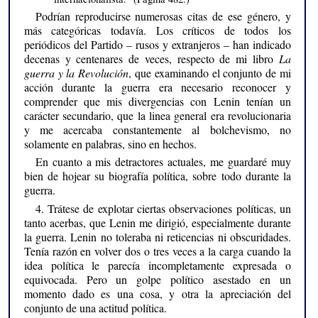
Podrían reproducirse numerosas citas de ese género, y
más categóricas todavía. Los críticos de todos los
periódicos del Partido – rusos y extranjeros – han indicado
decenas y centenares de veces, respecto de mi libro
La
guerra y la Revolución
, que examinando el conjunto de mi
acción durante la guerra era necesario reconocer y
comprender que mis divergencias con Lenin tenían un
carácter secundario, que la linea general era revolucionaria
y me acercaba constantemente al bolchevismo, no
solamente en palabras, sino en hechos.
En cuanto a mis detractores actuales, me guardaré muy
bien de hojear su biografía política, sobre todo durante la
guerra.
4. Trátese de explotar ciertas observaciones políticas, un
tanto acerbas, que Lenin me dirigió, especialmente durante
la guerra. Lenin no toleraba ni reticencias ni obscuridades.
Tenía razón en volver dos o tres veces a la carga cuando la
idea política le parecía incompletamente expresada o
equivocada. Pero un golpe político asestado en un
momento dado es una cosa, y otra la apreciación del
conjunto de una actitud política.