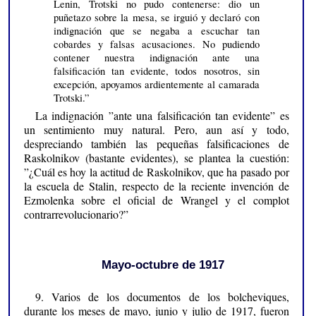
Lenin, Trotski no pudo contenerse: dio un
puñetazo sobre la mesa, se irguió y declaró con
indignación que se negaba a escuchar tan
cobardes y falsas acusaciones. No pudiendo
contener nuestra indignación ante una
falsificación tan evidente, todos nosotros, sin
excepción, apoyamos ardientemente al camarada
Trotski.”
La indignación ”ante una falsificación tan evidente” es
un sentimiento muy natural. Pero, aun así y todo,
despreciando también las pequeñas falsificaciones de
Raskolnikov (bastante evidentes), se plantea la cuestión:
”¿Cuál es hoy la actitud de Raskolnikov, que ha pasado por
la escuela de Stalin, respecto de la reciente invención de
Ezmolenka sobre el oficial de Wrangel y el complot
contrarrevolucionario?”
Mayo-octubre de 1917
9. Varios de los documentos de los bolcheviques,
durante los meses de mayo, junio y julio de 1917, fueron