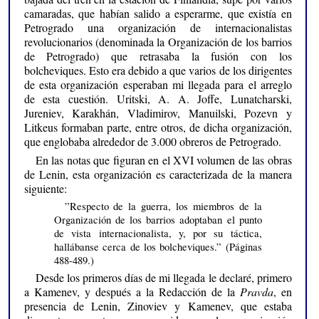
camaradas, que habían salido a esperarme, que existía en
Petrogrado una organización de internacionalistas
revolucionarios (denominada la Organización de los barrios
de Petrogrado) que retrasaba la fusión con los
bolcheviques. Esto era debido a que varios de los dirigentes
de esta organización esperaban mi llegada para el arreglo
de esta cuestión. Uritski, A. A. Joffe, Lunatcharski,
Jureniev, Karakhán, Vladimirov, Manuilski, Pozevn y
Litkeus formaban parte, entre otros, de dicha organización,
que englobaba alrededor de 3.000 obreros de Petrogrado.
En las notas que figuran en el XVI volumen de las obras
de Lenin, esta organización es caracterizada de la manera
siguiente:
”Respecto de la guerra, los miembros de la
Organización de los barrios adoptaban el punto
de vista internacionalista, y, por su táctica,
hallábanse cerca de los bolcheviques.” (Páginas
488-489.)
Desde los primeros días de mi llegada le declaré, primero
a Kamenev, y después a la Redacción de la
Pravda
, en
presencia de Lenin, Zinoviev y Kamenev, que estaba