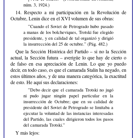
núm. 3, 1924.)
14. Respecto a mi participación en la Revolución de
Octubre, Lenin dice en el XVI volumen de sus obras:
”Cuando el Soviet de Petrogrado hubo pasado
a manas de los bolcheviques, Trotski fue elegido
presidente, y en calidad de tal organizó y dirigió
la insurrección del 25 de octubre.” (Pág. 482.)
Que la Sección Histórica del Partido – si no la Sección
actual, la Sección futura – averigüe lo que hay de cierto o
de falso en esa apreciación de Lenin. Lo que yo puedo
decir, en todo caso, es que el camarada Stalin ha negado, en
estos últimos años, y de una manera categórica, la exactitud
de esto. He aquí sus declaraciones:
”Debo decir que el camarada Trotski no jugó
ni pudo jugar ningún papel particular en la
insurrección de Octubre; que en su calidad de
presidente del Soviet de Petrogrado se limitaba a
ejecutar la voluntad de las instancias interesadas
del Partido, las cuales dirigieron todos los pasos
del camarada Trotski.”
Y más lejos: