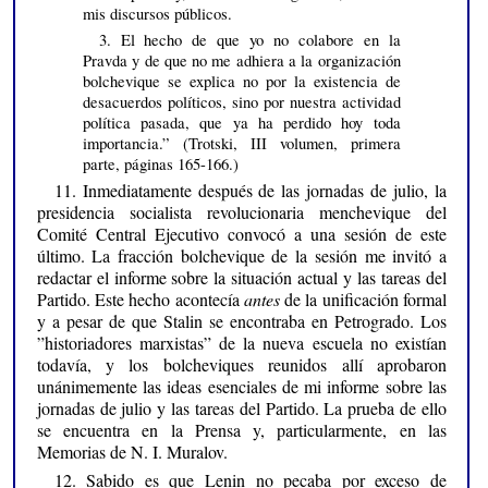
mis discursos públicos.
3. El hecho de que yo no colabore en la
Pravda y de que no me adhiera a la organización
bolchevique se explica no por la existencia de
desacuerdos políticos, sino por nuestra actividad
política pasada, que ya ha perdido hoy toda
importancia.” (Trotski, III volumen, primera
parte, páginas 165-166.)
11. Inmediatamente después de las jornadas de julio, la
presidencia socialista revolucionaria menchevique del
Comité Central Ejecutivo convocó a una sesión de este
último. La fracción bolchevique de la sesión me invitó a
redactar el informe sobre la situación actual y las tareas del
Partido. Este hecho acontecía
antes
de la unificación formal
y a pesar de que Stalin se encontraba en Petrogrado. Los
”historiadores marxistas” de la nueva escuela no existían
todavía, y los bolcheviques reunidos allí aprobaron
unánimemente las ideas esenciales de mi informe sobre las
jornadas de julio y las tareas del Partido. La prueba de ello
se encuentra en la Prensa y, particularmente, en las
Memorias de N. I. Muralov.
12. Sabido es que Lenin no pecaba por exceso de