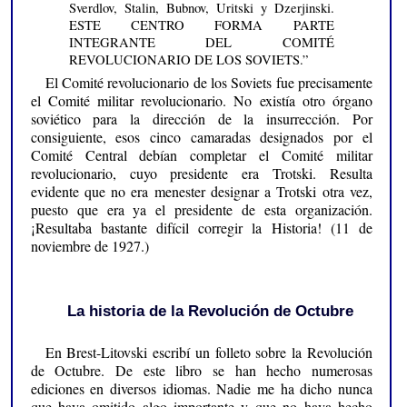
Sverdlov, Stalin, Bubnov, Uritski y Dzerjinski.
ESTE CENTRO FORMA PARTE
INTEGRANTE DEL COMITÉ
REVOLUCIONARIO DE LOS SOVIETS.”
El Comité revolucionario de los Soviets fue precisamente
el Comité militar revolucionario. No existía otro órgano
soviético para la dirección de la insurrección. Por
consiguiente, esos cinco camaradas designados por el
Comité Central debían completar el Comité militar
revolucionario, cuyo presidente era Trotski. Resulta
evidente que no era menester designar a Trotski otra vez,
puesto que era ya el presidente de esta organización.
¡Resultaba bastante difícil corregir la Historia! (11 de
noviembre de 1927.)
La historia de la Revolución de Octubre
En Brest-Litovski escribí un folleto sobre la Revolución
de Octubre. De este libro se han hecho numerosas
ediciones en diversos idiomas. Nadie me ha dicho nunca
que haya omitido algo importante y que no haya hecho