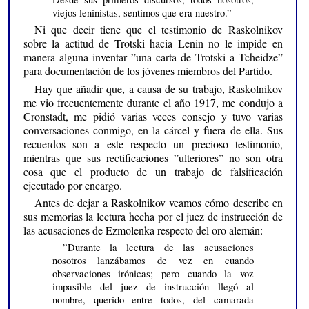
viejos leninistas, sentimos que era nuestro.”
Ni que decir tiene que el testimonio de Raskolnikov
sobre la actitud de Trotski hacia Lenin no le impide en
manera alguna inventar ”una carta de Trotski a Tcheidze”
para documentación de los jóvenes miembros del Partido.
Hay que añadir que, a causa de su trabajo, Raskolnikov
me vio frecuentemente durante el año 1917, me condujo a
Cronstadt, me pidió varias veces consejo y tuvo varias
conversaciones conmigo, en la cárcel y fuera de ella. Sus
recuerdos son a este respecto un precioso testimonio,
mientras que sus rectificaciones ”ulteriores” no son otra
cosa que el producto de un trabajo de falsificación
ejecutado por encargo.
Antes de dejar a Raskolnikov veamos cómo describe en
sus memorias la lectura hecha por el juez de instrucción de
las acusaciones de Ezmolenka respecto del oro alemán:
”Durante la lectura de las acusaciones
nosotros lanzábamos de vez en cuando
observaciones irónicas; pero cuando la voz
impasible del juez de instrucción llegó al
nombre, querido entre todos, del camarada