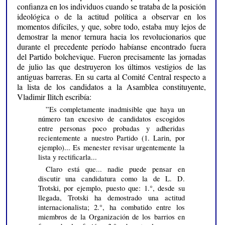
confianza en los individuos cuando se trataba de la posición
ideológica o de la actitud política a observar en los
momentos difíciles, y que, sobre todo, estaba muy lejos de
demostrar la menor ternura hacia los revolucionarios que
durante el precedente período habíanse encontrado fuera
del Partido bolchevique. Fueron precisamente las jornadas
de julio las que destruyeron los últimos vestigios de las
antiguas barreras. En su carta al Comité Central respecto a
la lista de los candidatos a la Asamblea constituyente,
Vladimir Ilitch escribía:
”Es completamente inadmisible que haya un
número tan excesivo de candidatos escogidos
entre personas poco probadas y adheridas
recientemente a nuestro Partido (1. Larin, por
ejemplo)... Es menester revisar urgentemente la
lista y rectificarla...
Claro está que... nadie puede pensar en
discutir una candidatura como la de L. D.
Trotski, por ejemplo, puesto que: 1.°, desde su
llegada, Trotski ha demostrado una actitud
internacionalista; 2.°, ha combatido entre los
miembros de la Organización de los barrios en