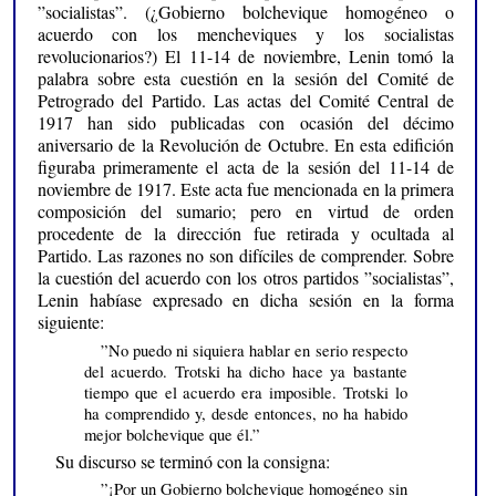
”socialistas”. (¿Gobierno bolchevique homogéneo o
acuerdo con los mencheviques y los socialistas
revolucionarios?) El 11-14 de noviembre, Lenin tomó la
palabra sobre esta cuestión en la sesión del Comité de
Petrogrado del Partido. Las actas del Comité Central de
1917 han sido publicadas con ocasión del décimo
aniversario de la Revolución de Octubre. En esta edifición
figuraba primeramente el acta de la sesión del 11-14 de
noviembre de 1917. Este acta fue mencionada en la primera
composición del sumario; pero en virtud de orden
procedente de la dirección fue retirada y ocultada al
Partido. Las razones no son difíciles de comprender. Sobre
la cuestión del acuerdo con los otros partidos ”socialistas”,
Lenin habíase expresado en dicha sesión en la forma
siguiente:
”No puedo ni siquiera hablar en serio respecto
del acuerdo. Trotski ha dicho hace ya bastante
tiempo que el acuerdo era imposible. Trotski lo
ha comprendido y, desde entonces, no ha habido
mejor bolchevique que él.”
Su discurso se terminó con la consigna:
”¡Por un Gobierno bolchevique homogéneo sin