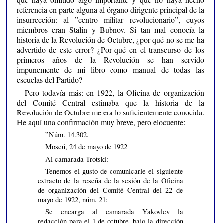
referencia en parte alguna al órgano dirigente principal de la
insurrección: al ”centro militar revolucionario”, cuyos
miembros eran Stalin y Bubnov. Si tan mal conocía la
historia de la Revolución de Octubre, ¿por qué no se me ha
advertido de este error? ¿Por qué en el transcurso de los
primeros años de la Revolución se han servido
impunemente de mi libro como manual de todas las
escuelas del Partido?
Pero todavía más: en 1922, la Oficina de organización
del Comité Central estimaba que la historia de la
Revolución de Octubre me era lo suficientemente conocida.
He aquí una confirmación muy breve, pero elocuente:
”Núm. 14.302.
Moscú, 24 de mayo de 1922
Al camarada Trotski:
Tenemos el gusto de comunicarle el siguiente
extracto de la reseña de la sesión de la Oficina
de organización del Comité Central del 22 de
mayo de 1922, núm. 21:
Se encarga al camarada Yakovlev la
redacción para el 1 de octubre, bajo la dirección