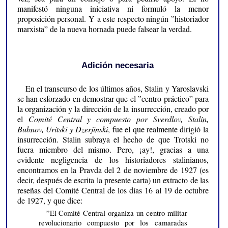
manifestó ninguna iniciativa ni formuló la menor
proposición personal. Y a este respecto ningún ”historiador
marxista” de la nueva hornada puede falsear la verdad.
Adición necesaria
En el transcurso de los últimos años, Stalin y Yaroslavski
se han esforzado en demostrar que el ”centro práctico” para
la organización y la dirección de la insurrección, creado por
el
Comité Central y compuesto por Sverdlov, Stalin,
Bubnov, Uritski y Dzerjinski
, fue el que realmente dirigió la
insurrección. Stalin subraya el hecho de que Trotski no
fuera miembro del mismo. Pero, ¡ay!, gracias a una
evidente negligencia de los historiadores stalinianos,
encontramos en la Pravda del 2 de noviembre de 1927 (es
decir, después de escrita la presente carta) un extracto de las
reseñas del Comité Central de los días 16 al 19 de octubre
de 1927, y que dice:
”El Comité Central organiza un centro militar
revolucionario compuesto por los camaradas