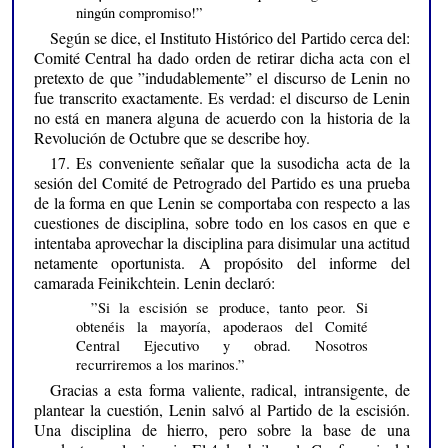
ningún compromiso!”
Según se dice, el Instituto Histórico del Partido cerca del:
Comité Central ha dado orden de retirar dicha acta con el
pretexto de que ”indudablemente” el discurso de Lenin no
fue transcrito exactamente. Es verdad: el discurso de Lenin
no está en manera alguna de acuerdo con la historia de la
Revolución de Octubre que se describe hoy.
17. Es conveniente señalar que la susodicha acta de la
sesión del Comité de Petrogrado del Partido es una prueba
de la forma en que Lenin se comportaba con respecto a las
cuestiones de disciplina, sobre todo en los casos en que e
intentaba aprovechar la disciplina para disimular una actitud
netamente oportunista. A propósito del informe del
camarada Feinikchtein. Lenin declaró:
”Si la escisión se produce, tanto peor. Si
obtenéis la mayoría, apoderaos del Comité
Central Ejecutivo y obrad. Nosotros
recurriremos a los marinos.”
Gracias a esta forma valiente, radical, intransigente, de
plantear la cuestión, Lenin salvó al Partido de la escisión.
Una disciplina de hierro, pero sobre la base de una