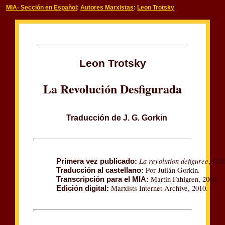
MIA- Sección en Español
:
Autores Marxistas
:
Leon Trotsky
Leon Trotsky
La Revolución Desfigurada
Traducción de J. G. Gorkin
La revolution defiguree
, Edi
Primera vez publicado:
Por Julián Gorkin.
Traducción al castellano:
Martin Fahlgren, 2009.
Transcripción para el MIA:
Marxists Internet Archive, 2010.
Edición digital: