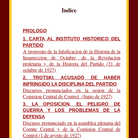
Indice
PROLOGO
1. CARTA AL INSTITUTO HISTORICO DEL
PARTIDO
A proposito de la falsificacion de la Historia de la
Insurreccion de Octubre, de la Revolucion
proletaria y de la Historia del Partido (21 de
octubre de 1927)
2. TROTSKI, ACUSADO DE HABER
INFRINGIDO LA DISCIPLINA DEL PARTIDO
Discursos pronunciados en la sesion de la
Comision Central de Control (Junio de 1927)
3. LA OPOSICION, EL PELIGRO DE
GUERRA Y LOS PROBLEMAS DE LA
DEFENSA
Discurso pronunciado en la asamblea plenaria del
Comite Central y de la Comision Central de
Control (1 de agosto de 1927)