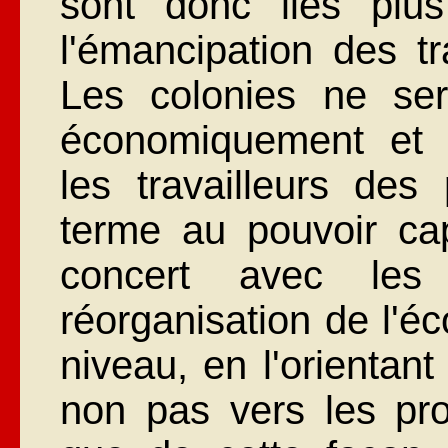
sont donc liés plu
l'émancipation des tr
Les colonies ne sero
économiquement et c
les travailleurs de
terme au pouvoir capi
concert avec les
réorganisation de l'é
niveau, en l'orientan
non pas vers les pro