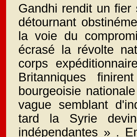
Gandhi rendit un fier
détournant obstinémen
la voie du compromi
écrasé la révolte na
corps expéditionna
Britanniques finire
bourgeoisie nationale
vague semblant d'in
tard la Syrie devi
indépendantes » . E