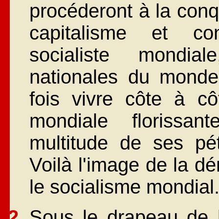
procéderont à la conq
capitalisme et co
socialiste mondia
nationales du monde
fois vivre côte à cô
mondiale florissan
multitude de ses pét
Voilà l'image de la dé
le socialisme mondial
Sous le drapeau de l