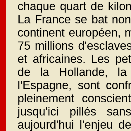
chaque quart de kilom
La France se bat non
continent européen, m
75 millions d'esclave
et africaines. Les pet
de la Hollande, la
l'Espagne, sont con
pleinement conscien
jusqu'ici pillés sa
aujourd'hui l'enjeu d