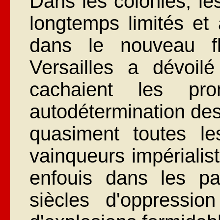
Dans les colonies, le
longtemps limités et 
dans le nouveau fl
Versailles a dévoil
cachaient les pr
autodétermination des
quasiment toutes l
vainqueurs impérialis
enfouis dans les pa
siècles d'oppressio