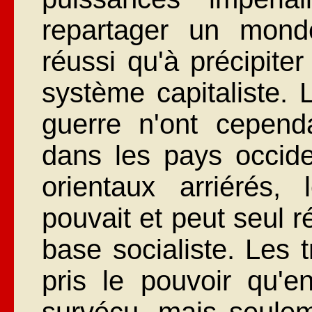
repartager un monde
réussi qu'à précipite
système capitaliste. 
guerre n'ont cepend
dans les pays occid
orientaux arriérés, 
pouvait et peut seul 
base socialiste. Les t
pris le pouvoir qu'e
survécu, mais seulem