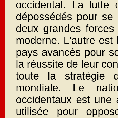
occidental. La lutt
dépossédés pour se l
deux grandes forces 
moderne. L'autre est 
pays avancés pour so
la réussite de leur co
toute la stratégie d
mondiale. Le nati
occidentaux est une a
utilisée pour oppo