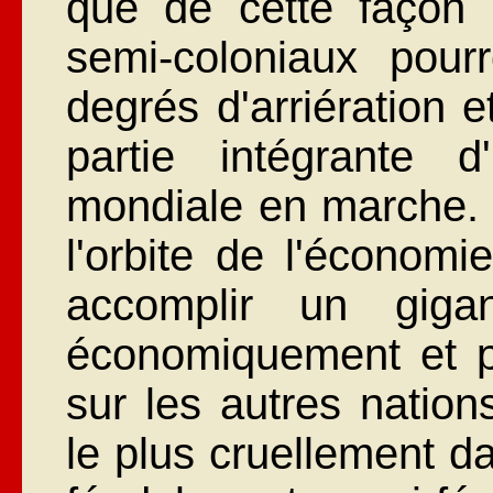
que de cette façon 
semi-coloniaux pourr
degrés d'arriération 
partie intégrante d
mondiale en marche. 
l'orbite de l'économ
accomplir un giga
économiquement et po
sur les autres nations
le plus cruellement d