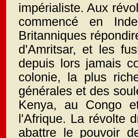
impérialiste. Aux révo
commencé en Inde 
Britanniques répondir
d'Amritsar, et les fu
depuis lors jamais c
colonie, la plus ric
générales et des soul
Kenya, au Congo et
l'Afrique. La révolte 
abattre le pouvoir 