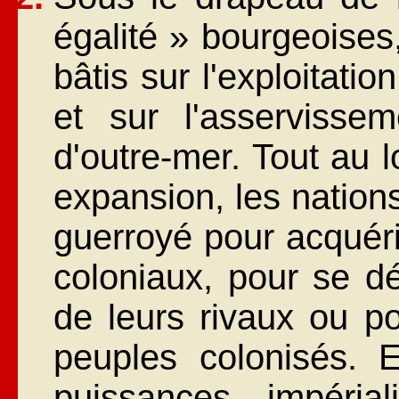
égalité » bourgeoises
bâtis sur l'exploitati
et sur l'asserviss
d'outre-mer. Tout au l
expansion, les nation
guerroyé pour acquéri
coloniaux, pour se dé
de leurs rivaux ou po
peuples colonisés. 
puissances impéria