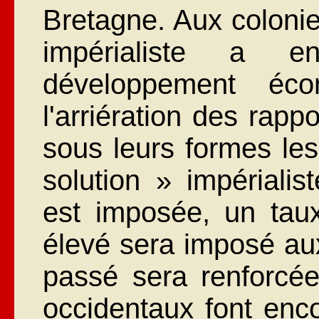
Bretagne. Aux colonie
impérialiste a en
développement éc
l'arriération des rap
sous leurs formes les
solution » impérialis
est imposée, un taux
élevé sera imposé aux
passé sera renforcée 
occidentaux font enc