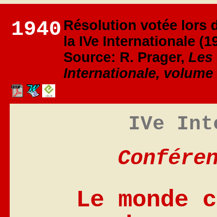
1940
Résolution votée lors 
la IVe Internationale (1
Source: R. Prager,
Les 
Internationale, volume
IVe Int
Confére
Le monde c