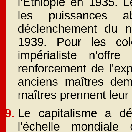
l'Éthiopie en 1935. 
les puissances ab
déclenchement du n
1939. Pour les col
impérialiste n'offr
renforcement de l'exp
anciens maîtres de
maîtres prennent leur 
Le capitalisme a d
l'échelle mondiale