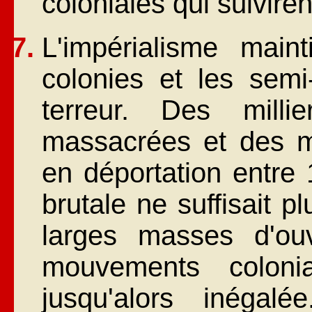
coloniales qui suivire
L'impérialisme main
colonies et les semi
terreur. Des milli
massacrées et des mil
en déportation entre 
brutale ne suffisait p
larges masses d'ou
mouvements coloni
jusqu'alors inégalé