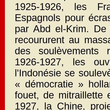
1925-1926, les Fra
Espagnols pour écrase
par Abd el-Krim. De
recoururent au mass
des soulèvements r
1926-1927, les ouv
l'Indonésie se soulev
« démocratie » holl
fouet, de mitraillett
1927, la Chine, proi