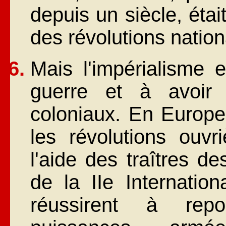
depuis un siècle, éta
des révolutions nation
Mais l'impérialisme 
guerre et à avoir 
coloniaux. En Europe,
les révolutions ouvr
l'aide des traîtres d
de la IIe Internation
réussirent à repou