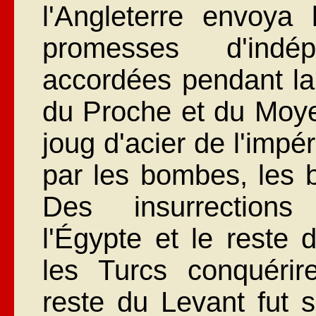
l'Angleterre envoya
promesses d'indé
accordées pendant la
du Proche et du Moyen
joug d'acier de l'imp
par les bombes, les b
Des insurrections 
l'Égypte et le rest
les Turcs conquérir
reste du Levant fut 