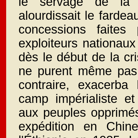
le servage de la p
alourdissait le fardea
concessions faites 
exploiteurs nationaux
dès le début de la cr
ne purent même pas l
contraire, exacerba
camp impérialiste e
aux peuples opprim
expédition en Chine