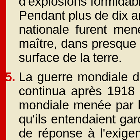
d'explosions formidab
Pendant plus de dix a
nationale furent mené
maître, dans presque 
surface de la terre.
La guerre mondiale de
continua après 1918 
mondiale menée par le
qu'ils entendaient ga
de réponse à l'exigen