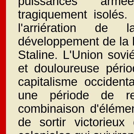
puissances armé
tragiquement isolés.
l'arriération de 
développement de la 
Staline. L'Union sovi
et douloureuse péri
capitalisme occident
une période de rela
combinaison d'élémen
de sortir victorieux