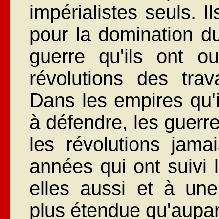
impérialistes seuls. I
pour la domination d
guerre qu'ils ont o
révolutions des trav
Dans les empires qu'i
à défendre, les guerre
les révolutions jama
années qui ont suivi 
elles aussi et à un
plus étendue qu'aupa