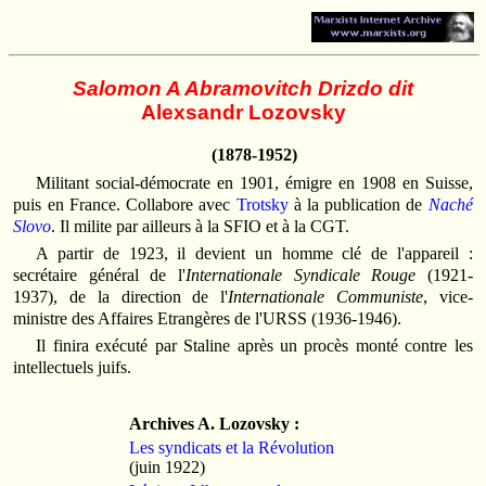
Salomon A Abramovitch Drizdo dit
Alexsandr Lozovsky
(1878-1952)
Militant social-démocrate en 1901, émigre en 1908 en Suisse,
puis en France. Collabore avec
Trotsky
à la publication de
Naché
Slovo
. Il milite par ailleurs à la SFIO et à la CGT.
A partir de 1923, il devient un homme clé de l'appareil :
secrétaire général de l'
Internationale Syndicale Rouge
(1921-
1937), de la direction de l'
Internationale Communiste
, vice-
ministre des Affaires Etrangères de l'URSS (1936-1946).
Il finira exécuté par Staline après un procès monté contre les
intellectuels juifs.
Archives A. Lozovsky :
Les syndicats et la Révolution
(juin 1922)