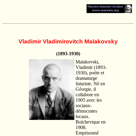
Vladimir Vladimirovitch Maïakovsky
(1893-1930)
Maïakovski,
Vladimir (1893-
1930), poète et
dramaturge
futuriste. Né en
Géorgie, il
collabore en
1905 avec les
sociaux-
démocrates
locaux.
Bolchevique en
1908.
Emprisonné