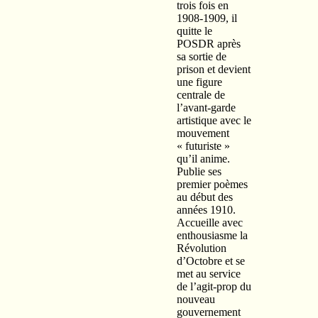
trois fois en
1908-1909, il
quitte le
POSDR après
sa sortie de
prison et devient
une figure
centrale de
l’avant-garde
artistique avec le
mouvement
« futuriste »
qu’il anime.
Publie ses
premier poèmes
au début des
années 1910.
Accueille avec
enthousiasme la
Révolution
d’Octobre et se
met au service
de l’agit-prop du
nouveau
gouvernement