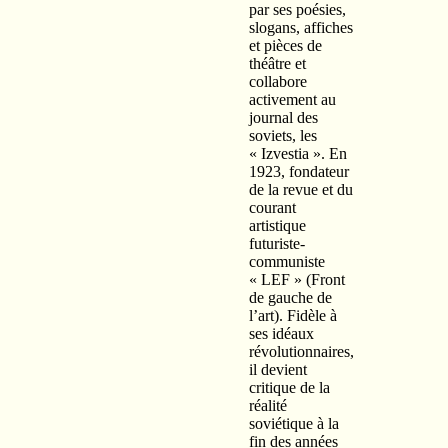
par ses poésies,
slogans, affiches
et pièces de
théâtre et
collabore
activement au
journal des
soviets, les
« Izvestia ». En
1923, fondateur
de la revue et du
courant
artistique
futuriste-
communiste
« LEF » (Front
de gauche de
l’art). Fidèle à
ses idéaux
révolutionnaires,
il devient
critique de la
réalité
soviétique à la
fin des années