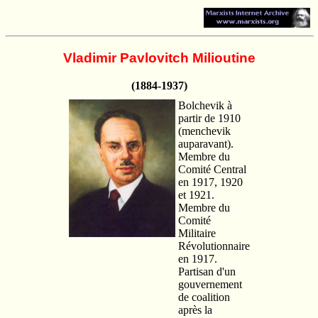
Vladimir Pavlovitch Milioutine
(1884-1937)
Bolchevik à
partir de 1910
(menchevik
auparavant).
Membre du
Comité Central
en 1917, 1920
et 1921.
Membre du
Comité
Militaire
Révolutionnaire
en 1917.
Partisan d'un
gouvernement
de coalition
après la