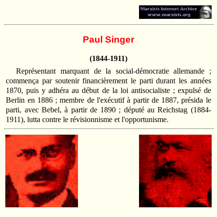
Paul Singer
(1844-1911)
Représentant marquant de la social-démocratie allemande ;
commença par soutenir financièrement le parti durant les années
1870, puis y adhéra au début de la loi antisocialiste ; expulsé de
Berlin en 1886 ; membre de l'exécutif à partir de 1887, présida le
parti, avec Bebel, à partir de 1890 ; député au Reichstag (1884-
1911), lutta contre le révisionnisme et l'opportunisme.