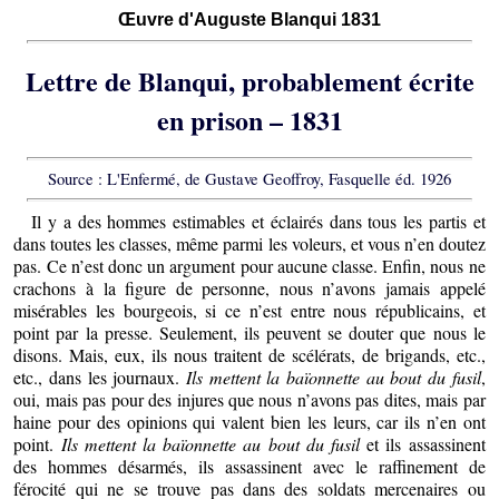
Œuvre d'Auguste Blanqui 1831
Lettre de Blanqui, probablement écrite
en prison – 1831
Source : L'Enfermé, de Gustave Geoffroy, Fasquelle éd. 1926
Il y a des hommes estimables et éclairés dans tous les partis et
dans toutes les classes, même parmi les voleurs, et vous n’en doutez
pas. Ce n’est donc un argument pour aucune classe. Enfin, nous ne
crachons à la figure de personne, nous n’avons jamais appelé
misérables les bourgeois, si ce n’est entre nous républicains, et
point par la presse. Seulement, ils peuvent se douter que nous le
disons. Mais, eux, ils nous traitent de scélérats, de brigands, etc.,
etc., dans les journaux.
Ils mettent la baïonnette au bout du fusil
,
oui, mais pas pour des injures que nous n’avons pas dites, mais par
haine pour des opinions qui valent bien les leurs, car ils n’en ont
point.
Ils mettent la baïonnette au bout du fusil
et ils assassinent
des hommes désarmés, ils assassinent avec le raffinement de
férocité qui ne se trouve pas dans des soldats mercenaires ou