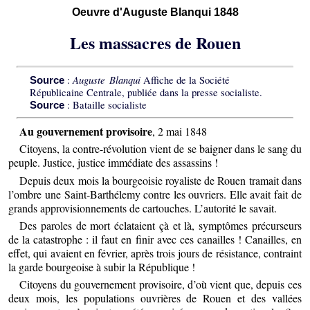
Oeuvre d'Auguste Blanqui 1848
Les massacres de Rouen
Auguste Blanqui
:
Affiche de la Société
Source
Républicaine Centrale, publiée dans la presse socialiste.
: Bataille socialiste
Source
Au gouvernement provisoire
, 2 mai 1848
Citoyens, la contre-révolution vient de se baigner dans le sang du
peuple. Justice, justice immédiate des assassins !
Depuis deux mois la bourgeoisie royaliste de Rouen tramait dans
l’ombre une Saint-Barthélemy contre les ouvriers. Elle avait fait de
grands approvisionnements de cartouches. L’autorité le savait.
Des paroles de mort éclataient çà et là, symptômes précurseurs
de la catastrophe : il faut en finir avec ces canailles ! Canailles, en
effet, qui avaient en février, après trois jours de résistance, contraint
la garde bourgeoise à subir la République !
Citoyens du gouvernement provisoire, d’où vient que, depuis ces
deux mois, les populations ouvrières de Rouen et des vallées