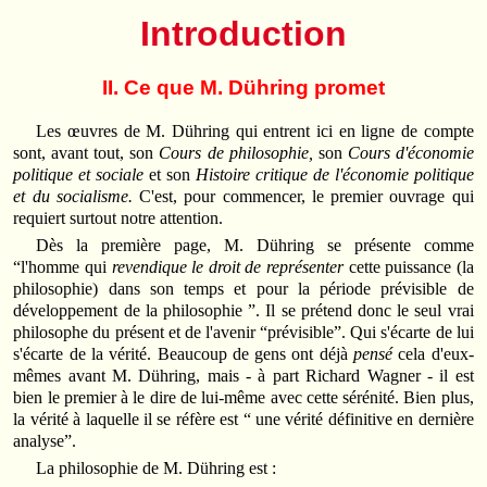
Introduction
II. Ce que M. Dühring promet
Les œuvres de M. Dühring qui entrent ici en ligne de compte
sont, avant tout, son
Cours de philosophie,
son
Cours d'économie
politique et sociale
et son
Histoire critique de l'économie politique
et du socialisme.
C'est, pour commencer, le premier ouvrage qui
requiert surtout notre attention.
Dès la première page, M. Dühring se présente comme
“l'homme qui
revendique le droit de représenter
cette puissance (la
philosophie) dans son temps et pour la période prévisible de
développement de la philosophie ”. Il se prétend donc le seul vrai
philosophe du présent et de l'avenir “prévisible”. Qui s'écarte de lui
s'écarte de la vérité. Beaucoup de gens ont déjà
pensé
cela d'eux-
mêmes avant M. Dühring, mais - à part Richard Wagner - il est
bien le premier à le dire de lui-même avec cette sérénité. Bien plus,
la vérité à laquelle il se réfère est “ une vérité définitive en dernière
analyse”.
La philosophie de M. Dühring est :