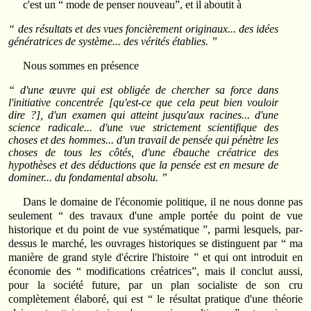
c'est un “ mode de penser nouveau”, et il aboutit à
“ des résultats et des vues foncièrement originaux... des idées
génératrices de système... des vérités établies. ”
Nous sommes en présence
“ d'une œuvre qui est obligée de chercher sa force dans
l'initiative concentrée [qu'est-ce que cela peut bien vouloir
dire ?], d'un examen qui atteint jusqu'aux racines... d'une
science radicale... d'une vue strictement scientifique des
choses et des hommes... d'un travail de pensée qui pénètre les
choses de tous les côtés, d'une ébauche créatrice des
hypothèses et des déductions que la pensée est en mesure de
dominer... du fondamental absolu. ”
Dans le domaine de l'économie politique, il ne nous donne pas
seulement “ des travaux d'une ample portée du point de vue
historique et du point de vue systématique ”, parmi lesquels, par-
dessus le marché, les ouvrages historiques se distinguent par “ ma
manière de grand style d'écrire l'histoire ” et qui ont introduit en
économie des “ modifications créatrices”, mais il conclut aussi,
pour la société future, par un plan socialiste de son cru
complètement élaboré, qui est “ le résultat pratique d'une théorie