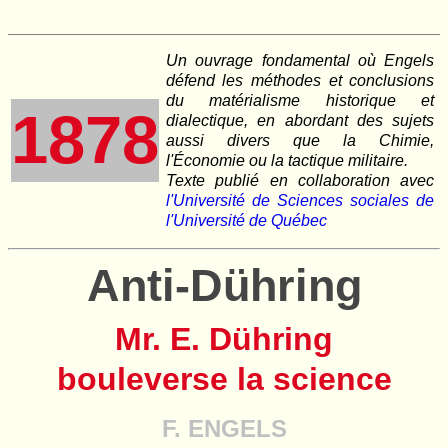
Un ouvrage fondamental où Engels
défend les méthodes et conclusions
du matérialisme historique et
1878
dialectique, en abordant des sujets
aussi divers que la Chimie,
l'Économie ou la tactique militaire.
Texte publié en collaboration avec
l'Université de Sciences sociales de
l'Université de Québec
Anti-Dühring
Mr. E. Dühring
bouleverse la science
F. ENGELS