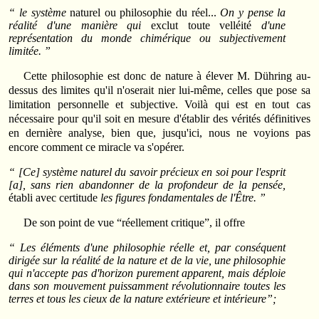
“ le système
naturel ou philosophie du réel...
On y pense la
réalité d'une manière qui
exclut toute velléité
d'une
représentation du monde chimérique ou subjectivement
limitée. ”
Cette philosophie est donc de nature à élever M. Dühring au-
dessus des limites qu'il n'oserait nier lui-même, celles que pose sa
limitation personnelle et subjective. Voilà qui est en tout cas
nécessaire pour qu'il soit en mesure d'établir des vérités définitives
en dernière analyse, bien que, jusqu'ici, nous ne voyions pas
encore comment ce miracle va s'opérer.
“ [Ce] système naturel du savoir précieux en soi pour l'esprit
[a], sans rien abandonner de la profondeur de la pensée,
établi avec certitude
les figures fondamentales de l'Être. ”
De son point de vue “réellement critique”, il offre
“ Les éléments d'une philosophie réelle et, par conséquent
dirigée sur la réalité de la nature et de la vie, une philosophie
qui n'accepte pas d'horizon purement apparent, mais déploie
dans son mouvement puissamment révolutionnaire toutes les
terres et tous les cieux de la nature extérieure et intérieure”;