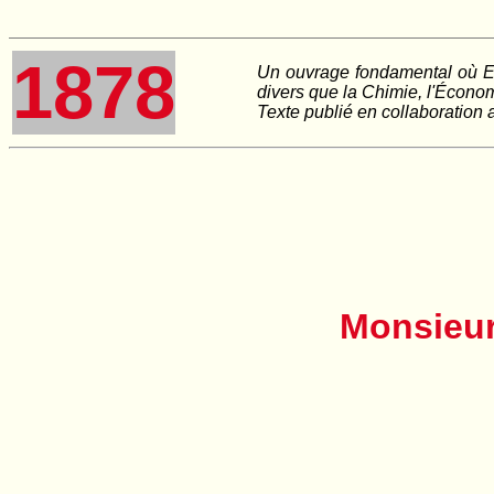
1878
Un ouvrage fondamental où En
divers que la Chimie, l'Économi
Texte publié en collaboration
Monsieur