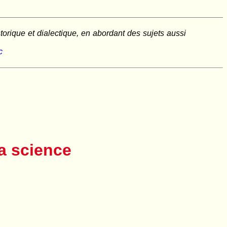
rique et dialectique, en abordant des sujets aussi
c
a science