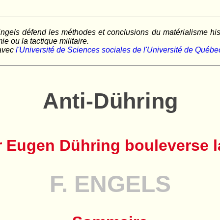
gels défend les méthodes et conclusions du matérialisme histo
e ou la tactique militaire.
 avec
l'Université de Sciences sociales de l'Université de Québe
Anti-Dühring
 Eugen Dühring bouleverse l
F. ENGELS