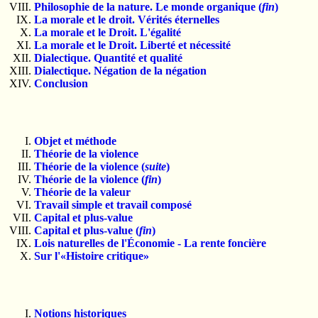
Philosophie de la nature. Le monde organique (
fin
)
La morale et le droit. Vérités éternelles
La morale et le Droit. L'égalité
La morale et le Droit. Liberté et nécessité
Dialectique. Quantité et qualité
Dialectique. Négation de la négation
Conclusion
Objet et méthode
Théorie de la violence
Théorie de la violence (
suite
)
Théorie de la violence (
fin
)
Théorie de la valeur
Travail simple et travail composé
Capital et plus-value
Capital et plus-value (
fin
)
Lois naturelles de l'Économie - La rente foncière
Sur l'«Histoire critique»
Notions historiques