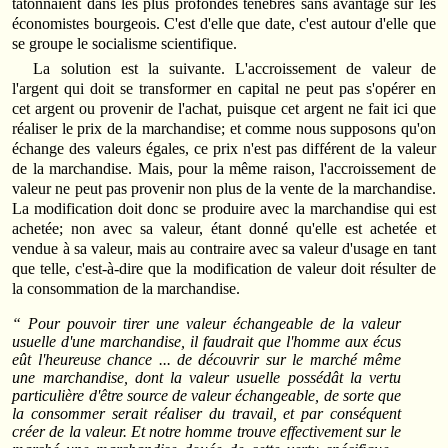
tâtonnaient dans les plus profondes ténèbres sans avantage sur les
économistes bourgeois. C'est d'elle que date, c'est autour d'elle que
se groupe le socialisme scientifique.
La solution est la suivante. L'accroissement de valeur de
l'argent qui doit se transformer en capital ne peut pas s'opérer en
cet argent ou provenir de l'achat, puisque cet argent ne fait ici que
réaliser le prix de la marchandise; et comme nous supposons qu'on
échange des valeurs égales, ce prix n'est pas différent de la valeur
de la marchandise. Mais, pour la même raison, l'accroissement de
valeur ne peut pas provenir non plus de la vente de la marchandise.
La modification doit donc se produire avec la marchandise qui est
achetée; non avec sa valeur, étant donné qu'elle est achetée et
vendue à sa valeur, mais au contraire avec sa valeur d'usage en tant
que telle, c'est-à-dire que la modification de valeur doit résulter de
la consommation de la marchandise.
“ Pour pouvoir tirer une valeur échangeable de la valeur
usuelle d'une marchandise, il faudrait que l'homme aux écus
eût l'heureuse chance ... de découvrir sur le marché même
une marchandise, dont la valeur usuelle possédât la vertu
particulière d'être source de valeur échangeable, de sorte que
la consommer serait réaliser du travail, et par conséquent
créer de la valeur. Et notre homme trouve effectivement sur le