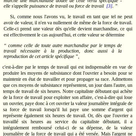
marché une marchandise douée de cette vertu spécifique -
elle s'appelle puissance de travail ou force de travail
[3]
. ”
Si, comme nous l'avons vu, le travail en tant que tel ne peut
avoir de valeur, il n'en va nullement de même de la force de travail.
Celle-ci prend une valeur dès qu'elle devient marchandise, ce qui
est effectivement le cas aujourd'hui, et cette valeur se détermine
“ comme celle de toute autre marchandise par le temps de
travail nécessaire à la production, donc aussi à la
reproduction de cet article spécifique ”,
c'est-à-dire par le temps de travail qui est indispensable en vue de
produire les moyens de subsistance dont l'ouvrier a besoin pour se
maintenir en état de travailler et pour propager sa race. Admettons
que ces moyens de subsistance représentent, un jour dans l'autre, un
temps de travail de six heures. Notre capitaliste débutant qui achète
de la force de travail pour exploiter son affaire, c'est-à-dire qui loue
un ouvrier, paye donc à cet ouvrier la valeur journalière intégrale de
sa force de travail lorsqu'il lui paye une somme d'argent qui
représente également six heures de travail. Or, dès que l'ouvrier a
travaillé six heures au service du capitaliste débutant, il a
intégralement remboursé celui-ci de sa dépense, de la valeur
journalière de la force de travail qui a été versée. Mais l'argent ne