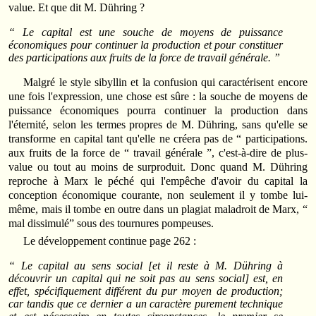
value. Et que dit M. Dühring ?
“ Le capital est une souche de moyens de puissance
économiques pour continuer la production et pour constituer
des participations aux fruits de la force de travail générale. ”
Malgré le style sibyllin et la confusion qui caractérisent encore
une fois l'expression, une chose est sûre : la souche de moyens de
puissance économiques pourra continuer la production dans
l'éternité, selon les termes propres de M. Dühring, sans qu'elle se
transforme en capital tant qu'elle ne créera pas de “ participations.
aux fruits de la force de “ travail générale ”, c'est-à-dire de plus-
value ou tout au moins de surproduit. Donc quand M. Dühring
reproche à Marx le péché qui l'empêche d'avoir du capital la
conception économique courante, non seulement il y tombe lui-
même, mais il tombe en outre dans un plagiat maladroit de Marx, “
mal dissimulé” sous des tournures pompeuses.
Le développement continue page 262 :
“ Le capital au sens social [et il reste à M. Dühring à
découvrir un capital qui ne soit pas au sens social] est, en
effet, spécifiquement différent du pur moyen de production;
car tandis que ce dernier a un caractère purement technique