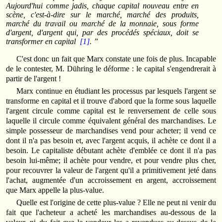
Aujourd'hui comme jadis, chaque capital nouveau entre en
scène, c'est-à-dire sur le marché, marché des produits,
marché du travail ou marché de la monnaie, sous forme
d'argent, d'argent qui, par des procédés spéciaux, doit se
transformer en capital
[1]
. ”
C'est donc un fait que Marx constate une fois de plus. Incapable
de le contester, M. Dühring le déforme : le capital s'engendrerait à
partir de l'argent !
Marx continue en étudiant les processus par lesquels l'argent se
transforme en capital et il trouve d'abord que la forme sous laquelle
l'argent circule comme capital est le renversement de celle sous
laquelle il circule comme équivalent général des marchandises. Le
simple possesseur de marchandises vend pour acheter; il vend ce
dont il n'a pas besoin et, avec l'argent acquis, il achète ce dont il a
besoin. Le capitaliste débutant achète d'emblée ce dont il n'a pas
besoin lui-même; il achète pour vendre, et pour vendre plus cher,
pour recouvrer la valeur de l'argent qu'il a primitivement jeté dans
l'achat, augmentée d'un accroissement en argent, accroissement
que Marx appelle la plus-value.
Quelle est l'origine de cette plus-value ? Elle ne peut ni venir du
fait que l'acheteur a acheté les marchandises au-dessous de la