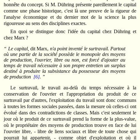
honnête du concept. Si M. Dühring présente pareillement le capital
comme une phase historique, c'est là une preuve de la rigueur de
l'analyse économique et du dernier mot de la science la plus
rigoureuse au sens des disciplines exactes.
En quoi se distingue donc l'idée du capital chez Dühring et
chez Marx ?
“ Le capital,
dit Marx,
n'a point inventé le surtravail. Partout
où une partie de la société possède le monopole des moyens
de production, l'ouvrier, libre ou non, est forcé d'ajouter au
temps de travail nécessaire à son propre entretien un surplus
destiné à produire la subsistance du possesseur des moyens
de production
[6]
. ”
Le surtravail, le travail au-delà du temps nécessaire à la
conservation de l'ouvrier et l'appropriation du produit de ce
surtravail par d'autres, l'exploitation du travail sont donc communs
à toutes les formes sociales passées, dans la mesure où celles-ci ont
évolué dans des contradictions de classes. Mais c'est seulement le
jour où le produit de ce surtravail prend la forme de la plus-value,
où le propriétaire des moyens de production trouve en face de lui
l'ouvrier libre, - libre de liens sociaux et libre de toute chose qui
pourrait lui appartenir, - comme objet d'exploitation et où il