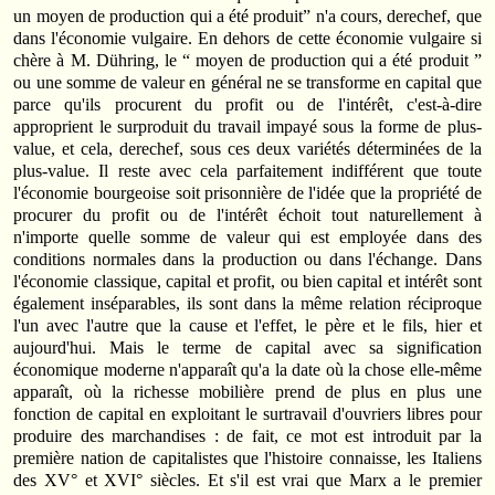
un moyen de production qui a été produit” n'a cours, derechef, que
dans l'économie vulgaire. En dehors de cette économie vulgaire si
chère à M. Dühring, le “ moyen de production qui a été produit ”
ou une somme de valeur en général ne se transforme en capital que
parce qu'ils procurent du profit ou de l'intérêt, c'est-à-dire
approprient le surproduit du travail impayé sous la forme de plus-
value, et cela, derechef, sous ces deux variétés déterminées de la
plus-value. Il reste avec cela parfaitement indifférent que toute
l'économie bourgeoise soit prisonnière de l'idée que la propriété de
procurer du profit ou de l'intérêt échoit tout naturellement à
n'importe quelle somme de valeur qui est employée dans des
conditions normales dans la production ou dans l'échange. Dans
l'économie classique, capital et profit, ou bien capital et intérêt sont
également inséparables, ils sont dans la même relation réciproque
l'un avec l'autre que la cause et l'effet, le père et le fils, hier et
aujourd'hui. Mais le terme de capital avec sa signification
économique moderne n'apparaît qu'a la date où la chose elle-même
apparaît, où la richesse mobilière prend de plus en plus une
fonction de capital en exploitant le surtravail d'ouvriers libres pour
produire des marchandises : de fait, ce mot est introduit par la
première nation de capitalistes que l'histoire connaisse, les Italiens
des XV° et XVI° siècles. Et s'il est vrai que Marx a le premier