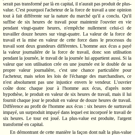
serait pas transformé par là en capital, il n'aurait pas produit de plus-
value. C'est pourquoi l'acheteur de la force de travail a une opinion
tout à fait différente sur la nature du marché qu'il a conclu. Qu'il
suffise de six heures de travail pour maintenir l'ouvrier en vie
pendant vingt-quatre heures, n'empêche nullement celui-ci de
travailler douze heures sur vingt-quatre. La valeur de la force de
travail et la mise en valeur de cette force dans le processus du
travail sont deux grandeurs différentes. L'homme aux écus a payé
la valeur journalière de la force de travail, donc son utilisation
pendant la journée, le travail de la journée lui appartient aussi. Si la
valeur que son utilisation crée en une journée est le double de sa
propre valeur journalière, c'est une chance particulière pour
l'acheteur, mais selon les lois de l'échange des marchandises, ce
n'est absolument pas une injustice envers le vendeur. L'ouvrier
coûte donc chaque jour à l'homme aux écus, d'après notre
hypothèse, le produit en valeur de six heures de travail, mais il lui
fournit chaque jour le produit en valeur de douze heures de travail.
Différence au profit de l'homme aux écus : six heures de surtravail
impayé, un surproduit impayé dans lequel est incorporé le travail de
six heures. Le tour est joué. La plus-value est produite, l'argent
transformé en capital.
En démontrant de cette manière la façon dont naît la plus-value