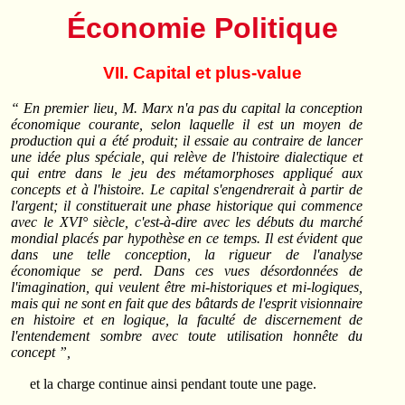
Économie Politique
VII. Capital et plus-value
“ En premier lieu, M. Marx n'a pas du capital la conception
économique courante, selon laquelle il est un moyen de
production qui a été produit; il essaie au contraire de lancer
une idée plus spéciale, qui relève de l'histoire dialectique et
qui entre dans le jeu des métamorphoses appliqué aux
concepts et à l'histoire. Le capital s'engendrerait à partir de
l'argent; il constituerait une phase historique qui commence
avec le XVI° siècle, c'est-à-dire avec les débuts du marché
mondial placés par hypothèse en ce temps. Il est évident que
dans une telle conception, la rigueur de l'analyse
économique se perd. Dans ces vues désordonnées de
l'imagination, qui veulent être mi-historiques et mi-logiques,
mais qui ne sont en fait que des bâtards de l'esprit visionnaire
en histoire et en logique, la faculté de discernement de
l'entendement sombre avec toute utilisation honnête du
concept ”,
et la charge continue ainsi pendant toute une page.