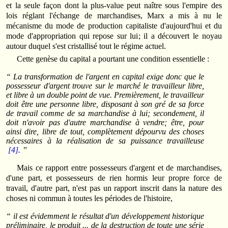
et la seule façon dont la plus-value peut naître sous l'empire des
lois réglant l'échange de marchandises, Marx a mis à nu le
mécanisme du mode de production capitaliste d'aujourd'hui et du
mode d'appropriation qui repose sur lui; il a découvert le noyau
autour duquel s'est cristallisé tout le régime actuel.
Cette genèse du capital a pourtant une condition essentielle :
“ La transformation de l'argent en capital exige donc que le
possesseur d'argent trouve sur le marché le travailleur libre,
et libre à un double point de vue. Premièrement, le travailleur
doit être une personne libre, disposant à son gré de sa force
de travail comme de sa marchandise à lui; secondement, il
doit n'avoir pas d'autre marchandise à vendre; être, pour
ainsi dire, libre de tout, complètement dépourvu des choses
nécessaires à la réalisation de sa puissance travailleuse
[4]
. ”
Mais ce rapport entre possesseurs d'argent et de marchandises,
d'une part, et possesseurs de rien hormis leur propre force de
travail, d'autre part, n'est pas un rapport inscrit dans la nature des
choses ni commun à toutes les périodes de l'histoire,
“ il est évidemment le résultat d'un développement historique
préliminaire, le produit ... de la destruction de toute une série