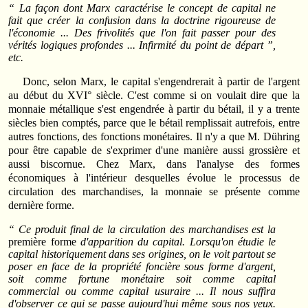
“ La façon dont Marx caractérise le concept de capital ne
fait que créer la confusion dans la doctrine rigoureuse de
l'économie ... Des frivolités que l'on fait passer pour des
vérités logiques profondes ... Infirmité du point de départ ”,
etc.
Donc, selon Marx, le capital s'engendrerait à partir de l'argent
au début du XVI° siècle. C'est comme si on voulait dire que la
monnaie métallique s'est engendrée à partir du bétail, il y a trente
siècles bien comptés, parce que le bétail remplissait autrefois, entre
autres fonctions, des fonctions monétaires. Il n'y a que M. Dühring
pour être capable de s'exprimer d'une manière aussi grossière et
aussi biscornue. Chez Marx, dans l'analyse des formes
économiques à l'intérieur desquelles évolue le processus de
circulation des marchandises, la monnaie se présente comme
dernière forme.
“ Ce produit final de la circulation des marchandises est la
première forme
d'apparition du capital. Lorsqu'on étudie le
capital historiquement dans ses origines, on le voit partout se
poser en face de la propriété foncière sous forme d'argent,
soit comme fortune monétaire soit comme capital
commercial ou comme capital usuraire ... Il nous suffira
d'observer ce qui se passe aujourd'hui même sous nos yeux.