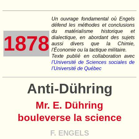
Un ouvrage fondamental où Engels
défend les méthodes et conclusions
du matérialisme historique et
1878
dialectique, en abordant des sujets
aussi divers que la Chimie,
l'Économie ou la tactique militaire.
Texte publié en collaboration avec
l'Université de Sciences sociales de
l'Université de Québec
Anti-Dühring
Mr. E. Dühring
bouleverse la science
F. ENGELS