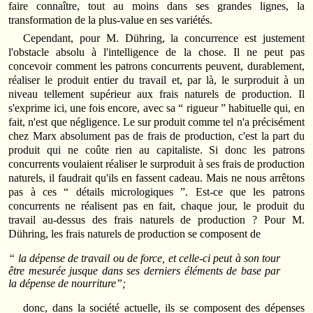
faire connaître, tout au moins dans ses grandes lignes, la
transformation de la plus-value en ses variétés.
Cependant, pour M. Dühring, la concurrence est justement
l'obstacle absolu à l'intelligence de la chose. Il ne peut pas
concevoir comment les patrons concurrents peuvent, durablement,
réaliser le produit entier du travail et, par là, le surproduit à un
niveau tellement supérieur aux frais naturels de production. Il
s'exprime ici, une fois encore, avec sa “ rigueur ” habituelle qui, en
fait, n'est que négligence. Le sur produit comme tel n'a précisément
chez Marx absolument pas de frais de production, c'est la part du
produit qui ne coûte rien au capitaliste. Si donc les patrons
concurrents voulaient réaliser le surproduit à ses frais de production
naturels, il faudrait qu'ils en fassent cadeau. Mais ne nous arrêtons
pas à ces “ détails micrologiques ”. Est-ce que les patrons
concurrents ne réalisent pas en fait, chaque jour, le produit du
travail au-dessus des frais naturels de production ? Pour M.
Dühring, les frais naturels de production se composent de
“ la dépense de travail ou de force, et celle-ci peut à son tour
être mesurée jusque dans ses derniers éléments de base par
la dépense de nourriture”;
donc, dans la société actuelle, ils se composent des dépenses