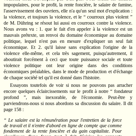
impopulaires, pour le profit, la rente foncière, le salaire de famine,
l'asservissement des ouvriers, elle n'a qu'un seul mot d'explication :
la violence, et toujours la violence, et le “ courroux plus violent ”
de M. Dühring se résout lui aussi en courroux contre la violence.
Nous avons vu : 1. que le fait d'en appeler à la violence est un
mauvais prétexte, un renvoi du domaine économique au domaine
politique, lequel n'est pas en mesure d'expliquer un seul fait
économique. Et 2. qu'il laisse sans explication l'origine de la
violence elle-même, et cela très sagement, puisqu'autrement, il
aboutirait forcément à ceci que toute puissance sociale et toute
violence politique ont leur origine dans des conditions
économiques préalables, dans le mode de production et d'échange
de chaque société tel qu'il est donné dans l'histoire.
Essayons toutefois de voir si nous ne pouvons pas arracher
encore quelques éclaircissements sur le profit à notre “ fondateur
profond ”, mais inexorable, de l'économie. Peut-être y
parviendrons-nous si nous abordons sa discussion du salaire. Il dit
page 158 :
“ Le salaire est la rémunération pour l'entretien de la force
de travail et il n'entre d'abord en ligne de compte que comme
fondement de la rente foncière et du gain capitaliste. Pour