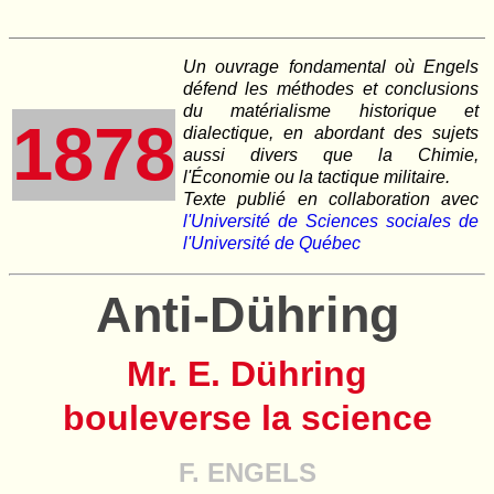
Un ouvrage fondamental où Engels
défend les méthodes et conclusions
du matérialisme historique et
1878
dialectique, en abordant des sujets
aussi divers que la Chimie,
l'Économie ou la tactique militaire.
Texte publié en collaboration avec
l'Université de Sciences sociales de
l'Université de Québec
Anti-Dühring
Mr. E. Dühring
bouleverse la science
F. ENGELS