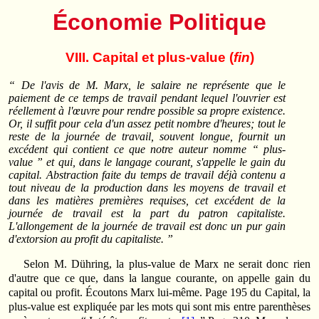
Économie Politique
VIII. Capital et plus-value (
fin
)
“ De l'avis de M. Marx, le salaire ne représente que le
paiement de ce temps de travail pendant lequel l'ouvrier est
réellement à l'œuvre pour rendre possible sa propre existence.
Or, il suffit pour cela d'un assez petit nombre d'heures; tout le
reste de la journée de travail, souvent longue, fournit un
excédent qui contient ce que notre auteur nomme “ plus-
value ” et qui, dans le langage courant, s'appelle le gain du
capital. Abstraction faite du temps de travail déjà contenu a
tout niveau de la production dans les moyens de travail et
dans les matières premières requises, cet excédent de la
journée de travail est la part du patron capitaliste.
L'allongement de la journée de travail est donc un pur gain
d'extorsion au profit du capitaliste. ”
Selon M. Dühring, la plus-value de Marx ne serait donc rien
d'autre que ce que, dans la langue courante, on appelle gain du
capital ou profit. Écoutons Marx lui-même. Page 195 du Capital, la
plus-value est expliquée par les mots qui sont mis entre parenthèses