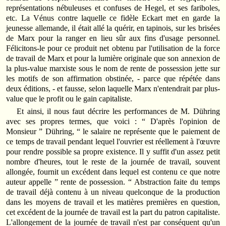
représentations nébuleuses et confuses de Hegel, et ses fariboles,
etc. La Vénus contre laquelle ce fidèle Eckart met en garde la
jeunesse allemande, il était allé la quérir, en tapinois, sur les brisées
de Marx pour la ranger en lieu sûr aux fins d'usage personnel.
Félicitons-le pour ce produit net obtenu par l'utilisation de la force
de travail de Marx et pour la lumière originale que son annexion de
la plus-value marxiste sous le nom de rente de possession jette sur
les motifs de son affirmation obstinée, - parce que répétée dans
deux éditions, - et fausse, selon laquelle Marx n'entendrait par plus-
value que le profit ou le gain capitaliste.
Et ainsi, il nous faut décrire les performances de M. Dühring
avec ses propres termes, que voici : “ D'après l'opinion de
Monsieur ” Dühring, “ le salaire ne représente que le paiement de
ce temps de travail pendant lequel l'ouvrier est réellement à l'œuvre
pour rendre possible sa propre existence. Il y suffit d'un assez petit
nombre d'heures, tout le reste de la journée de travail, souvent
allongée, fournit un excédent dans lequel est contenu ce que notre
auteur appelle ” rente de possession. “ Abstraction faite du temps
de travail déjà contenu à un niveau quelconque de la production
dans les moyens de travail et les matières premières en question,
cet excédent de la journée de travail est la part du patron capitaliste.
L'allongement de la journée de travail n'est par conséquent qu'un