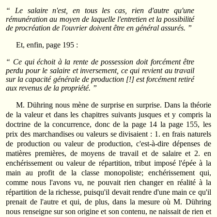
“ Le salaire n'est, en tous les cas, rien d'autre qu'une
rémunération au moyen de laquelle l'entretien et la possibilité
de procréation de l'ouvrier doivent être en général assurés. ”
Et, enfin, page 195 :
“ Ce qui échoit à la rente de possession doit forcément être
perdu pour le salaire et inversement, ce qui revient au travail
sur la capacité générale de production [!] est forcément retiré
aux revenus de la propriété. ”
M. Dühring nous mène de surprise en surprise. Dans la théorie
de la valeur et dans les chapitres suivants jusques et y compris la
doctrine de la concurrence, donc de la page 14 la page 155, les
prix des marchandises ou valeurs se divisaient : 1. en frais naturels
de production ou valeur de production, c'est-à-dire dépenses de
matières premières, de moyens de travail et de salaire et 2. en
enchérissement ou valeur de répartition, tribut imposé l'épée à la
main au profit de la classe monopoliste; enchérissement qui,
comme nous l'avons vu, ne pouvait rien changer en réalité à la
répartition de la richesse, puisqu'il devait rendre d'une main ce qu'il
prenait de l'autre et qui, de plus, dans la mesure où M. Dühring
nous renseigne sur son origine et son contenu, ne naissait de rien et