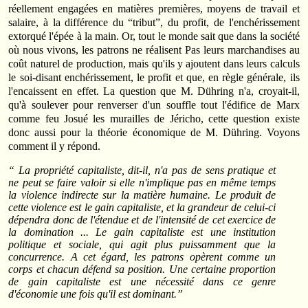
réellement engagées en matières premières, moyens de travail et
salaire, à la différence du “tribut”, du profit, de l'enchérissement
extorqué l'épée à la main. Or, tout le monde sait que dans la société
où nous vivons, les patrons ne réalisent Pas leurs marchandises au
coût naturel de production, mais qu'ils y ajoutent dans leurs calculs
le soi-disant enchérissement, le profit et que, en règle générale, ils
l'encaissent en effet. La question que M. Dühring n'a, croyait-il,
qu'à soulever pour renverser d'un souffle tout l'édifice de Marx
comme feu Josué les murailles de Jéricho, cette question existe
donc aussi pour la théorie économique de M. Dühring. Voyons
comment il y répond.
“ La propriété capitaliste, dit-il, n'a pas de sens pratique et
ne peut se faire valoir si elle n'implique pas en même temps
la violence indirecte sur la matière humaine. Le produit de
cette violence est le gain capitaliste, et la grandeur de celui-ci
dépendra donc de l'étendue et de l'intensité de cet exercice de
la domination ... Le gain capitaliste est une institution
politique et sociale, qui agit plus puissamment que la
concurrence. A cet égard, les patrons opèrent comme un
corps et chacun défend sa position. Une certaine proportion
de gain capitaliste est une nécessité dans ce genre
d'économie une fois qu'il est dominant.”