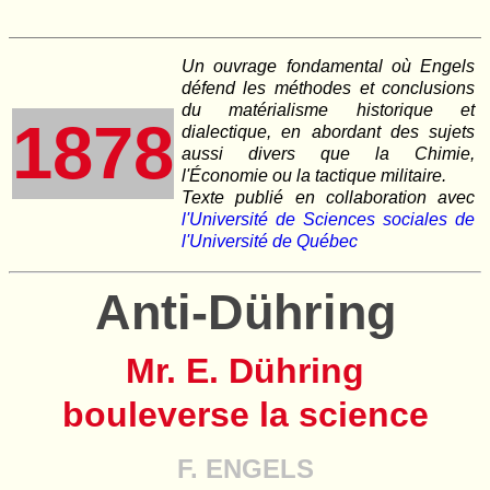
Un ouvrage fondamental où Engels
défend les méthodes et conclusions
du matérialisme historique et
1878
dialectique, en abordant des sujets
aussi divers que la Chimie,
l'Économie ou la tactique militaire.
Texte publié en collaboration avec
l'Université de Sciences sociales de
l'Université de Québec
Anti-Dühring
Mr. E. Dühring
bouleverse la science
F. ENGELS