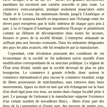
maritimes lui ouvrirent une carrière nouvelle et plus vaste. Le
commerce extra-européen, pratiqué seulement jusqu'alors entre
l'Italie et le Levant, fut maintenant étendu jusqu'à l'Amérique et
aux Indes et surpassa bientôt en importance tant l'échange entre les
divers pays européens que le trafic intérieur de chaque pays pris à
part. L'or et l'argent d'Amérique inondèrent l'Europe et pénétrèrent
comme un élément de décomposition dans toutes les lacunes,
fissures et pores de la société féodale. L'entreprise artisanale ne
suffisait plus aux besoins croissants. Dans les industries dirigeantes
des pays les plus avancés, elle fut remplacée par la manufacture.
Cependant, cette révolution puissante des conditions de vie
économique de la société ne fut nullement suivie aussitôt d'une
modification correspondante de sa structure politique. Le régime de
l'État resta féodal, tandis que la société devenait de plus en plus
bourgeoise. Le commerce à grande échelle, donc surtout le
commerce international et plus encore le commerce mondial, exige
de libres possesseurs de marchandises, sans entraves dans leurs
mouvements, égaux en droit en tant que tels échangeant sur la base
d'un droit égal pour eux tous, au moins dans chaque localité prise à
part. Le passage de l'artisanat à la manufacture suppose l'existence
d'un certain nombre de travailleurs libres, - libres d'une part des
liens de la corporation et d'autre part, des moyens de mettre eux-