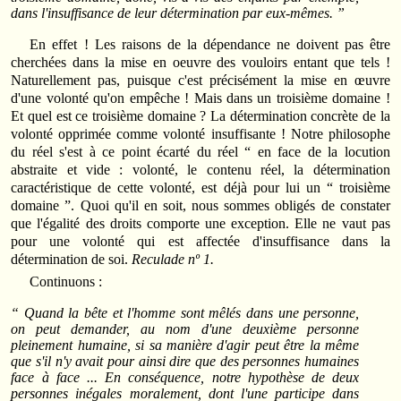
dans l'insuffisance de leur détermination par eux-mêmes. ”
En effet ! Les raisons de la dépendance ne doivent pas être
cherchées dans la mise en oeuvre des vouloirs entant que tels !
Naturellement pas, puisque c'est précisément la mise en œuvre
d'une volonté qu'on empêche ! Mais dans un troisième domaine !
Et quel est ce troisième domaine ? La détermination concrète de la
volonté opprimée comme volonté insuffisante ! Notre philosophe
du réel s'est à ce point écarté du réel “ en face de la locution
abstraite et vide : volonté, le contenu réel, la détermination
caractéristique de cette volonté, est déjà pour lui un “ troisième
domaine ”. Quoi qu'il en soit, nous sommes obligés de constater
que l'égalité des droits comporte une exception. Elle ne vaut pas
pour une volonté qui est affectée d'insuffisance dans la
détermination de soi.
Reculade nº 1.
Continuons :
“ Quand la bête et l'homme sont mêlés dans une personne,
on peut demander, au nom d'une deuxième personne
pleinement humaine, si sa manière d'agir peut être la même
que s'il n'y avait pour ainsi dire que des personnes humaines
face à face ... En conséquence, notre hypothèse de deux
personnes inégales moralement, dont l'une participe dans