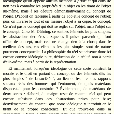
idéologique qu'on appelle ailleurs méthode
a priori
et qui consiste
non pas à connaître les propriétés d'un objet en les tirant de l'objet
lui-même, mais à les déduire démonstrativement du concept de
l'objet. D'abord on fabrique à partir de l'objet le concept de l'objet;
puis on inverse le tout et on mesure l'objet à sa copie, le concept.
Ce n'est pas le concept qui doit se régler sur l'objet, mais l'objet sur
le concept. Chez M. Dühring, ce sont les éléments les plus simples,
les abstractions dernières auxquelles il puisse parvenir qui font
office de concept, mais ceci ne change rien à la chose; dans le
meilleur des cas, ces éléments les plus simples sont de nature
purement conceptuelle. La philosophie du réel se présente donc ici
encore comme idéologie pure, déduction de la réalité non à partir
d'elle-même, mais à partir de la représentation.
Et maintenant, lorsqu'un idéologue de cette sorte construit la
morale et le droit en partant du concept ou des éléments dits les
plus simples “ de la société ”, au lieu de les tirer des rapports
sociaux réels des hommes qui l'entourent, de quels matériaux
dispose-t-il pour les construire ? Évidemment, de matériaux de
deux sortes : d'abord, du maigre reste de contenu réel qui peut
encore subsister dans ces abstractions prises pour base;
deuxièmement, du contenu que notre idéologue y introduit en le
tirant de sa propre conscience. Et que trouve-t-il dans sa