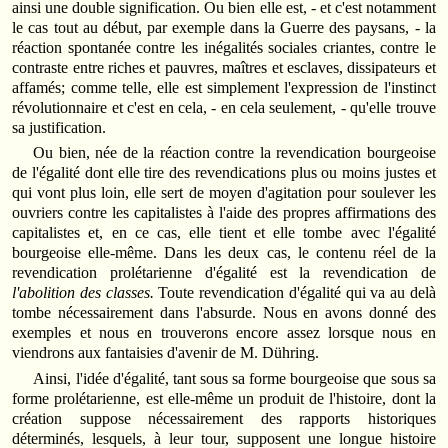
ainsi une double signification. Ou bien elle est, - et c'est notamment
le cas tout au début, par exemple dans la Guerre des paysans, - la
réaction spontanée contre les inégalités sociales criantes, contre le
contraste entre riches et pauvres, maîtres et esclaves, dissipateurs et
affamés; comme telle, elle est simplement l'expression de l'instinct
révolutionnaire et c'est en cela, - en cela seulement, - qu'elle trouve
sa justification.
Ou bien, née de la réaction contre la revendication bourgeoise
de l'égalité dont elle tire des revendications plus ou moins justes et
qui vont plus loin, elle sert de moyen d'agitation pour soulever les
ouvriers contre les capitalistes à l'aide des propres affirmations des
capitalistes et, en ce cas, elle tient et elle tombe avec l'égalité
bourgeoise elle-même. Dans les deux cas, le contenu réel de la
revendication prolétarienne d'égalité est la revendication de
l'abolition des classes.
Toute revendication d'égalité qui va au delà
tombe nécessairement dans l'absurde. Nous en avons donné des
exemples et nous en trouverons encore assez lorsque nous en
viendrons aux fantaisies d'avenir de M. Dühring.
Ainsi, l'idée d'égalité, tant sous sa forme bourgeoise que sous sa
forme prolétarienne, est elle-même un produit de l'histoire, dont la
création suppose nécessairement des rapports historiques
déterminés, lesquels, à leur tour, supposent une longue histoire