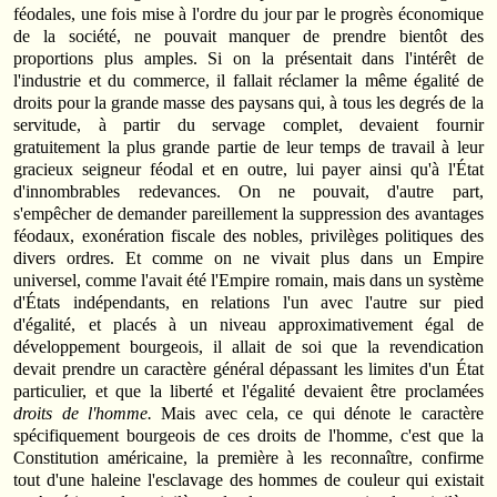
féodales, une fois mise à l'ordre du jour par le progrès économique
de la société, ne pouvait manquer de prendre bientôt des
proportions plus amples. Si on la présentait dans l'intérêt de
l'industrie et du commerce, il fallait réclamer la même égalité de
droits pour la grande masse des paysans qui, à tous les degrés de la
servitude, à partir du servage complet, devaient fournir
gratuitement la plus grande partie de leur temps de travail à leur
gracieux seigneur féodal et en outre, lui payer ainsi qu'à l'État
d'innombrables redevances. On ne pouvait, d'autre part,
s'empêcher de demander pareillement la suppression des avantages
féodaux, exonération fiscale des nobles, privilèges politiques des
divers ordres. Et comme on ne vivait plus dans un Empire
universel, comme l'avait été l'Empire romain, mais dans un système
d'États indépendants, en relations l'un avec l'autre sur pied
d'égalité, et placés à un niveau approximativement égal de
développement bourgeois, il allait de soi que la revendication
devait prendre un caractère général dépassant les limites d'un État
particulier, et que la liberté et l'égalité devaient être proclamées
droits de l'homme.
Mais avec cela, ce qui dénote le caractère
spécifiquement bourgeois de ces droits de l'homme, c'est que la
Constitution américaine, la première à les reconnaître, confirme
tout d'une haleine l'esclavage des hommes de couleur qui existait