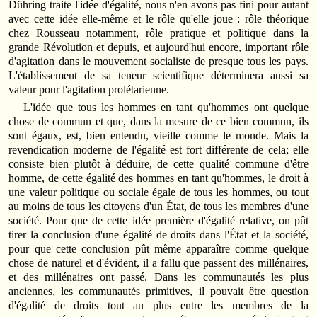
Dühring traite l'idée d'égalité, nous n'en avons pas fini pour autant
avec cette idée elle-même et le rôle qu'elle joue : rôle théorique
chez Rousseau notamment, rôle pratique et politique dans la
grande Révolution et depuis, et aujourd'hui encore, important rôle
d'agitation dans le mouvement socialiste de presque tous les pays.
L'établissement de sa teneur scientifique déterminera aussi sa
valeur pour l'agitation prolétarienne.
L'idée que tous les hommes en tant qu'hommes ont quelque
chose de commun et que, dans la mesure de ce bien commun, ils
sont égaux, est, bien entendu, vieille comme le monde. Mais la
revendication moderne de l'égalité est fort différente de cela; elle
consiste bien plutôt à déduire, de cette qualité commune d'être
homme, de cette égalité des hommes en tant qu'hommes, le droit à
une valeur politique ou sociale égale de tous les hommes, ou tout
au moins de tous les citoyens d'un État, de tous les membres d'une
société. Pour que de cette idée première d'égalité relative, on pût
tirer la conclusion d'une égalité de droits dans l'État et la société,
pour que cette conclusion pût même apparaître comme quelque
chose de naturel et d'évident, il a fallu que passent des millénaires,
et des millénaires ont passé. Dans les communautés les plus
anciennes, les communautés primitives, il pouvait être question
d'égalité de droits tout au plus entre les membres de la