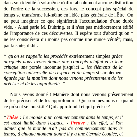
dans son identité à soi-même n'offre absolument aucune distinction
de l'ordre de la succession, dès lors, le concept plus spécial de
temps se transforme lui-même en l'idée plus générale de l'Être. On
ne peut imaginer ce que signifierait l'accumulation d'une durée
vide. - Ainsi parle M. Dühring, et il n'est pas médiocrement édifié
de l'importance de ces découvertes. Il espère tout d'abord qu'on “
ne les considérera du moins pas comme une mince vérité”; mais,
par la suite, il dit :
“ qu'on se rappelle les procédés
extrêmement simples
grâce
auxquels nous avons donné aux concepts d'infini et à leur
critique une
portée inconnue jusqu'ici
... les éléments de la
conception universelle de l'espace et du temps
si simplement
figurés par la manière dont nous venons présentement de les
préciser et de les approfondir. ”
Nous avons donné ! Manière dont nous venons présentement
de les préciser et de les approfondir ! Qui sommes-nous et quand
ce présent se joue-t-il ? Qui approfondit et qui précise ?
“
Thèse
: Le monde a un commencement dans le temps, et il
est aussi limité dans l'espace. -
Preuve
: En effet, si l'on
admet que le monde n'ait pas de commencement dans le
temps, à chaque moment donné il y a une éternité écoulée, et