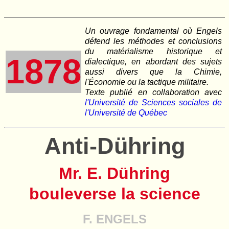
Un ouvrage fondamental où Engels
défend les méthodes et conclusions
du matérialisme historique et
1878
dialectique, en abordant des sujets
aussi divers que la Chimie,
l'Économie ou la tactique militaire.
Texte publié en collaboration avec
l'Université de Sciences sociales de
l'Université de Québec
Anti-Dühring
Mr. E. Dühring
bouleverse la science
F. ENGELS