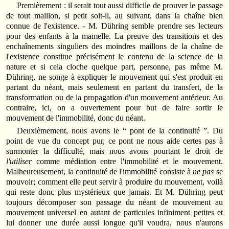
Premièrement : il serait tout aussi difficile de prouver le passage
de tout maillon, si petit soit-il, au suivant, dans la chaîne bien
connue de l'existence. - M. Dühring semble prendre ses lecteurs
pour des enfants à la mamelle. La preuve des transitions et des
enchaînements singuliers des moindres maillons de la chaîne de
l'existence constitue précisément le contenu de la science de la
nature et si cela cloche quelque part, personne, pas même M.
Dühring, ne songe à expliquer le mouvement qui s'est produit en
partant du néant, mais seulement en partant du transfert, de la
transformation ou de la propagation d'un mouvement antérieur. Au
contraire, ici, on a ouvertement pour but de faire sortir le
mouvement de l'immobilité, donc du néant.
Deuxièmement, nous avons le “ pont de la continuité ”. Du
point de vue du concept pur, ce pont ne nous aide certes pas à
surmonter la difficulté, mais nous avons pourtant le droit de
l'utiliser
comme médiation entre l'immobilité et le mouvement.
Malheureusement, la continuité de l'immobilité consiste à
ne pas
se
mouvoir; comment elle peut servir à produire du mouvement, voilà
qui reste donc plus mystérieux que jamais. Et M. Dühring peut
toujours décomposer son passage du néant de mouvement au
mouvement universel en autant de particules infiniment petites et
lui donner une durée aussi longue qu'il voudra, nous n'aurons