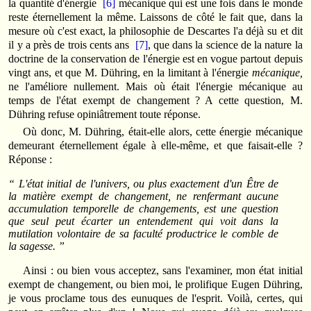
la quantité d'énergie
[6]
mécanique qui est une fois dans le monde
reste éternellement la même. Laissons de côté le fait que, dans la
mesure où c'est exact, la philosophie de Descartes l'a déjà su et dit
il y a près de trois cents ans
[7]
, que dans la science de la nature la
doctrine de la conservation de l'énergie est en vogue partout depuis
vingt ans, et que M. Dühring, en la limitant à l'énergie
mécanique,
ne l'améliore nullement. Mais où était l'énergie mécanique au
temps de l'état exempt de changement ? A cette question, M.
Dühring refuse opiniâtrement toute réponse.
Où donc, M. Dühring, était-elle alors, cette énergie mécanique
demeurant éternellement égale à elle-même, et que faisait-elle ?
Réponse :
“ L'état initial de l'univers, ou plus exactement d'un Être de
la matière exempt de changement, ne renfermant aucune
accumulation temporelle de changements, est une question
que seul peut écarter un entendement qui voit dans la
mutilation volontaire de sa faculté productrice le comble de
la sagesse. ”
Ainsi : ou bien vous acceptez, sans l'examiner, mon état initial
exempt de changement, ou bien moi, le prolifique Eugen Dühring,
je vous proclame tous des eunuques de l'esprit. Voilà, certes, qui