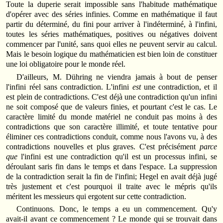
Toute la duperie serait impossible sans l'habitude mathématique
d'opérer avec des séries infinies. Comme en mathématique il faut
partir du déterminé, du fini pour arriver à l'indéterminé, à l'infini,
toutes les séries mathématiques, positives ou négatives doivent
commencer par l'unité, sans quoi elles ne peuvent servir au calcul.
Mais le besoin logique du mathématicien est bien loin de constituer
une loi obligatoire pour le monde réel.
D'ailleurs, M. Dühring ne viendra jamais à bout de penser
l'infini réel sans contradiction. L'infini
est
une contradiction, et il
est plein de contradictions. C'est déjà une contradiction qu'un infini
ne soit composé que de valeurs finies, et pourtant c'est le cas. Le
caractère limité du monde matériel ne conduit pas moins à des
contradictions que son caractère illimité, et toute tentative pour
éliminer ces contradictions conduit, comme nous l'avons vu, à des
contradictions nouvelles et plus graves. C'est précisément
parce
que
l'infini est une contradiction qu'il est un processus infini, se
déroulant saris fin dans le temps et dans l'espace. La suppression
de la contradiction serait la fin de l'infini; Hegel en avait déjà jugé
très justement et c'est pourquoi il traite avec le mépris qu'ils
méritent les messieurs qui ergotent sur cette contradiction.
Continuons. Donc, le temps a eu un commencement. Qu'y
avait-il avant ce commencement ? Le monde qui se trouvait dans