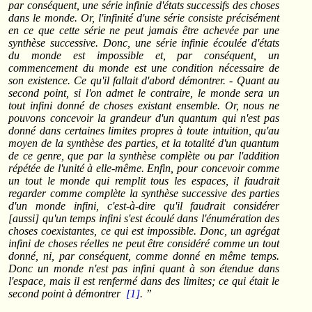
par conséquent, une série infinie d'états successifs des choses
dans le monde. Or, l'infinité d'une série consiste précisément
en ce que cette série ne peut jamais être achevée par une
synthèse successive. Donc, une série infinie écoulée d'états
du monde est impossible et, par conséquent, un
commencement du monde est une condition nécessaire de
son existence. Ce qu'il fallait d'abord démontrer. - Quant au
second point, si l'on admet le contraire, le monde sera un
tout infini donné de choses existant ensemble. Or, nous ne
pouvons concevoir la grandeur d'un quantum qui n'est pas
donné dans certaines limites propres à toute intuition, qu'au
moyen de la synthèse des parties, et la totalité d'un quantum
de ce genre, que par la synthèse complète ou par l'addition
répétée de l'unité à elle-même. Enfin, pour concevoir comme
un tout le monde qui remplit tous les espaces, il faudrait
regarder comme complète la synthèse successive des parties
d'un monde infini, c'est-à-dire qu'il faudrait considérer
[aussi] qu'un temps infini s'est écoulé dans l'énumération des
choses coexistantes, ce qui est impossible. Donc, un agrégat
infini de choses réelles ne peut être considéré comme un tout
donné, ni, par conséquent, comme donné en même temps.
Donc un monde n'est pas infini quant à son étendue dans
l'espace, mais il est renfermé dans des limites; ce qui était le
second point à démontrer
[1]
. ”