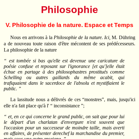
Philosophie
V. Philosophie de la nature. Espace et Temps
Nous en arrivons à la
Philosophie de la nature. Ici,
M. Dühring
a de nouveau toute raison d'être mécontent de ses prédécesseurs.
La philosophie de la nature
“ est tombée si bas qu'elle est devenue une caricature de
poésie confuse et reposant sur l'ignorance [et qu']elle était
échue en partage à des philosophastres prostitués comme
Schelling ou autres gaillards du même acabit, qui
trafiquaient dans le sacerdoce de l'absolu et mystifiaient le
public. ”
La lassitude nous a délivrés de ces “monstres”, mais, jusqu'ici
elle n'a fait place qu'à l' “ inconsistance ”;
“ et, en ce qui concerne le grand public, on sait que pour lui
le départ d'un charlatan d'envergure n'est souvent que
l'occasion pour un successeur de moindre taille, mais averti
en affaires, de présenter derechef la marchandise du premier,
mais sous une autre enseigne. ”