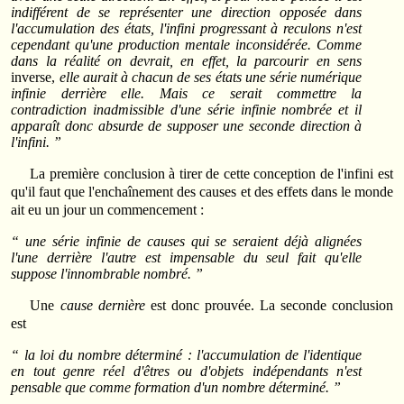
indifférent de se représenter une direction opposée dans
l'accumulation des états, l'infini progressant à reculons n'est
cependant qu'une production mentale inconsidérée. Comme
dans la réalité on devrait, en effet, la parcourir en sens
inverse,
elle aurait à chacun de ses états une série numérique
infinie derrière elle. Mais ce serait commettre la
contradiction inadmissible d'une série infinie nombrée et il
apparaît donc absurde de supposer une seconde direction à
l'infini. ”
La première conclusion à tirer de cette conception de l'infini est
qu'il faut que l'enchaînement des causes et des effets dans le monde
ait eu un jour un commencement :
“ une série infinie de causes qui se seraient déjà alignées
l'une derrière l'autre est impensable du seul fait qu'elle
suppose l'innombrable nombré. ”
Une
cause dernière
est donc prouvée. La seconde conclusion
est
“ la loi du nombre déterminé : l'accumulation de l'identique
en tout genre réel d'êtres ou d'objets indépendants n'est
pensable que comme formation d'un nombre déterminé. ”