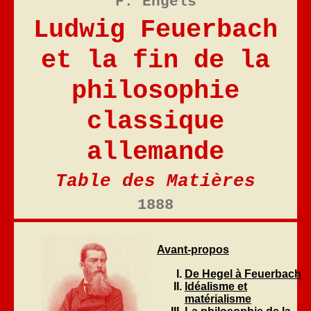
F. Engels
Ludwig Feuerbach
et la fin de la
philosophie
classique
allemande
Table des Matières
1888
Avant-propos
De Hegel à Feuerbach
Idéalisme et
matérialisme