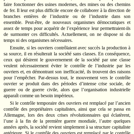
faire fonctionner des usines modernes, des mines ou des chemins
de fer. Il leur est plus difficile encore de collaborer à la direction de
branches entières de l’industrie ou de l’industrie dans son
ensemble. Peut-être, de nouveaux organismes démocratiques et
assez de temps pour acquérir de l’expérience leur permettraient-ils
de surmonter ces difficultés. Actuellement, on ne dispose ni du
temps ni des organismes nécessaires.
Ensuite, si les ouvriers contrôlaient avec succès la production à
sa source, il en résulterait la société sans classes. En conséquence,
ceux qui désirent le gouvernement de la société par une classe
veulent nécessairement éviter le contrôle de l’industrie par les
ouvriers et, en démontrant son inefficacité, ils trouvent des raisons
pour l’empêcher. Par-dessus tout, le mouvement vers le contrôle
ouvrier se produit dans des périodes d’intense crise sociale, de
guerre ou de guerre civile, alors que l’organisation industrielle
apparaît comme un besoin impérieux.
Si le contrôle temporaire des ouvriers est remplacé par l’ancien
contrôle des propriétaires capitalistes, ainsi que cela se passa en
Allemagne, lors des deux crises révolutionnaires qui éclatèrent,
l’une à la fin de la première guerre mondiale, l’autre quelques
années après, la société revient simplement à sa structure capitaliste
antérieure. Si le contrôle des ouvriers est remplacé par le contrôle