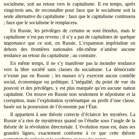
socialisme, soit au retour vers le capitalisme. Il est temps, après
vingt-trois ans, de reconnaître pour faux que le socialisme soit la
seule alternative du capitalisme ; faux que le capitalisme continuera
; faux que le socialisme le remplacera.
En Russie, les privilèges de certains se sont étendus, mais le
capitalisme n’est pas revenu ; il n’y a pas de capitalistes de quelque
importance que ce soit, en Russie. L’expansion impérialiste en
dehors des frontières nationales elle-même n’amène aucune
tendance au retour du capitalisme ; au contraire.
En même temps, il ne s’y manifeste pas la moindre tendance
vers la libre société sans classes du socialisme. La démocratie
n’existe pas en Russie ; les masses n’y exercent aucun contrôle
social, économique ou politique. L’inégalité, du point de vue du
pouvoir et des privilèges, y est plus marquée qu’en aucune nation
capitaliste. On trouve en Russie non seulement le népotisme et la
corruption, mais l’exploitation systématique au profit d’une classe,
basée sur la possession de l’économie par l’État.
Il appartient à une théorie correcte d’éclaircir les mystères. La
Russie n’a rien de mystérieux quand on l’étudie sous l’angle de la
théorie de la révolution directoriale. L’évolution russe est, dans ses
grandes lignes, exactement conforme à ce que cette théorie