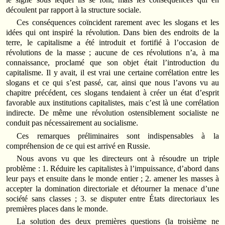
découlent par rapport à la structure sociale.
Ces conséquences coïncident rarement avec les slogans et les
idées qui ont inspiré la révolution. Dans bien des endroits de la
terre, le capitalisme a été introduit et fortifié à l’occasion de
révolutions de la masse ; aucune de ces révolutions n’a, à ma
connaissance, proclamé que son objet était l’introduction du
capitalisme. Il y avait, il est vrai une certaine corrélation entre les
slogans et ce qui s’est passé, car, ainsi que nous l’avons vu au
chapitre précédent, ces slogans tendaient à créer un état d’esprit
favorable aux institutions capitalistes, mais c’est là une corrélation
indirecte. De même une révolution ostensiblement socialiste ne
conduit pas nécessairement au socialisme.
Ces remarques préliminaires sont indispensables à la
compréhension de ce qui est arrivé en Russie.
Nous avons vu que les directeurs ont à résoudre un triple
problème : 1. Réduire les capitalistes à l’impuissance, d’abord dans
leur pays et ensuite dans le monde entier ; 2. amener les masses à
accepter la domination directoriale et détourner la menace d’une
société sans classes ; 3. se disputer entre États directoriaux les
premières places dans le monde.
La solution des deux premières questions (la troisième ne