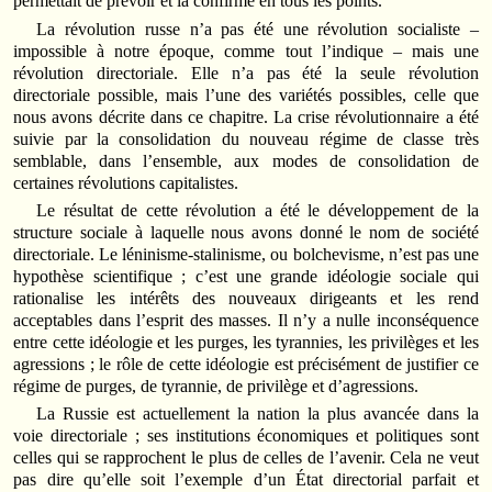
permettait de prévoir et la confirme en tous les points.
La révolution russe n’a pas été une révolution socialiste –
impossible à notre époque, comme tout l’indique – mais une
révolution directoriale. Elle n’a pas été la seule révolution
directoriale possible, mais l’une des variétés possibles, celle que
nous avons décrite dans ce chapitre. La crise révolutionnaire a été
suivie par la consolidation du nouveau régime de classe très
semblable, dans l’ensemble, aux modes de consolidation de
certaines révolutions capitalistes.
Le résultat de cette révolution a été le développement de la
structure sociale à laquelle nous avons donné le nom de société
directoriale. Le léninisme-stalinisme, ou bolchevisme, n’est pas une
hypothèse scientifique ; c’est une grande idéologie sociale qui
rationalise les intérêts des nouveaux dirigeants et les rend
acceptables dans l’esprit des masses. Il n’y a nulle inconséquence
entre cette idéologie et les purges, les tyrannies, les privilèges et les
agressions ; le rôle de cette idéologie est précisément de justifier ce
régime de purges, de tyrannie, de privilège et d’agressions.
La Russie est actuellement la nation la plus avancée dans la
voie directoriale ; ses institutions économiques et politiques sont
celles qui se rapprochent le plus de celles de l’avenir. Cela ne veut
pas dire qu’elle soit l’exemple d’un État directorial parfait et