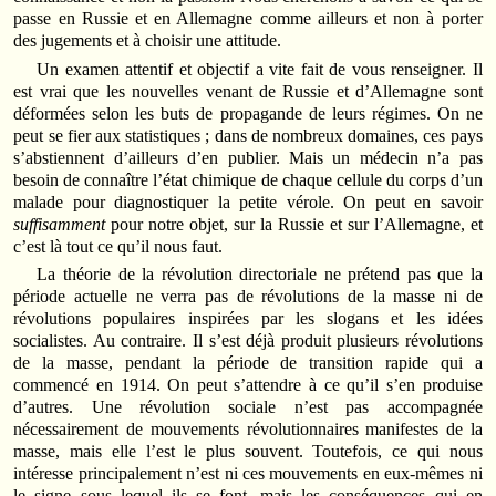
passe en Russie et en Allemagne comme ailleurs et non à porter
des jugements et à choisir une attitude.
Un examen attentif et objectif a vite fait de vous renseigner. Il
est vrai que les nouvelles venant de Russie et d’Allemagne sont
déformées selon les buts de propagande de leurs régimes. On ne
peut se fier aux statistiques ; dans de nombreux domaines, ces pays
s’abstiennent d’ailleurs d’en publier. Mais un médecin n’a pas
besoin de connaître l’état chimique de chaque cellule du corps d’un
malade pour diagnostiquer la petite vérole. On peut en savoir
suffisamment
pour notre objet, sur la Russie et sur l’Allemagne, et
c’est là tout ce qu’il nous faut.
La théorie de la révolution directoriale ne prétend pas que la
période actuelle ne verra pas de révolutions de la masse ni de
révolutions populaires inspirées par les slogans et les idées
socialistes. Au contraire. Il s’est déjà produit plusieurs révolutions
de la masse, pendant la période de transition rapide qui a
commencé en 1914. On peut s’attendre à ce qu’il s’en produise
d’autres. Une révolution sociale n’est pas accompagnée
nécessairement de mouvements révolutionnaires manifestes de la
masse, mais elle l’est le plus souvent. Toutefois, ce qui nous
intéresse principalement n’est ni ces mouvements en eux-mêmes ni
le signe sous lequel ils se font, mais les conséquences qui en