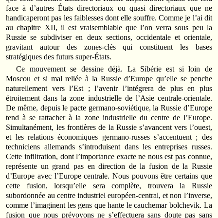
face à d’autres États directoriaux ou quasi directoriaux que ne
handicaperont pas les faiblesses dont elle souffre. Comme je l’ai dit
au chapitre XII, il est vraisemblable que l’on verra sous peu la
Russie se subdiviser en deux sections, occidentale et orientale,
gravitant autour des zones-clés qui constituent les bases
stratégiques des futurs super-États.
Ce mouvement se dessine déjà. La Sibérie est si loin de
Moscou et si mal reliée à la Russie d’Europe qu’elle se penche
naturellement vers l’Est ; l’avenir l’intégrera de plus en plus
étroitement dans la zone industrielle de l’Asie centrale-orientale.
De même, depuis le pacte germano-soviétique, la Russie d’Europe
tend à se rattacher à la zone industrielle du centre de l’Europe.
Simultanément, les frontières de la Russie s’avancent vers l’ouest,
et les relations économiques germano-russes s’accentuent ; des
techniciens allemands s’introduisent dans les entreprises russes.
Cette infiltration, dont l’importance exacte ne nous est pas connue,
représente un grand pas en direction de la fusion de la Russie
d’Europe avec l’Europe centrale. Nous pouvons être certains que
cette fusion, lorsqu’elle sera complète, trouvera la Russie
subordonnée au centre industriel européen-central, et non l’inverse,
comme l’imaginent les gens que hante le cauchemar bolchevik. La
fusion que nous prévoyons ne s’effectuera sans doute pas sans