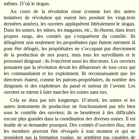
mêmes. D’où le slogan.
Au cours de la révolution russe (comme lors des autres
tentatives de révolution qui eurent lieu pendant les vingt-trois
dernières années), les ouvriers appliquèrent littéralement le slogan.
Dans les usines, les mines, les magasins, etc., ils élurent, dans leurs
propres rangs, des comités qui s’emparèrent du contrôle. Ils
délogèrent non seulement les propriétaires (qui étaient rarement là
pour être délogés, les propriétaires ne s’occupant pas directement
de la production de nos jours), mais tous les surveillants et le
personnel dirigeant ; ils évincèrent aussi les directeurs. Les ouvriers
pensaient que la révolution devait les débarrasser de tous ceux qui
les commandaient et les exploitaient. Ils reconnaissaient que les
directeurs étaient, comme les patrons-propriétaires, du nombre des
dirigeants et des exploiteurs du passé et surtout de l’avenir. Les
ouvriers se mirent à faire marcher les usines sans eux.
Cela ne dura pas très longtemps. D’abord, les usines et les
autres instruments de production ne fonctionnaient pas très bien
sous le contrôle des ouvriers; ils se heurtèrent à des difficultés
encore plus grandes dans la coordination des diverses usines. Il est
inutile de se demander pourquoi. Des comités d’ouvriers élus, dont
les membres peuvent être révoqués à tout moment et qui ne
possèdent pas la formation voulue, ne semblent pas capables de