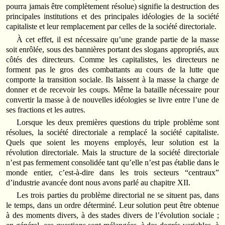
pourra jamais être complètement résolue) signifie la destruction des
principales institutions et des principales idéologies de la société
capitaliste et leur remplacement par celles de la société directoriale.
À cet effet, il est nécessaire qu’une grande partie de la masse
soit enrôlée, sous des bannières portant des slogans appropriés, aux
côtés des directeurs. Comme les capitalistes, les directeurs ne
forment pas le gros des combattants au cours de la lutte que
comporte la transition sociale. Ils laissent à la masse la charge de
donner et de recevoir les coups. Même la bataille nécessaire pour
convertir la masse à de nouvelles idéologies se livre entre l’une de
ses fractions et les autres.
Lorsque les deux premières questions du triple problème sont
résolues, la société directoriale a remplacé la société capitaliste.
Quels que soient les moyens employés, leur solution est la
révolution directoriale. Mais la structure de la société directoriale
n’est pas fermement consolidée tant qu’elle n’est pas établie dans le
monde entier, c’est-à-dire dans les trois secteurs “centraux”
d’industrie avancée dont nous avons parlé au chapitre XII.
Les trois parties du problème directorial ne se situent pas, dans
le temps, dans un ordre déterminé. Leur solution peut être obtenue
à des moments divers, à des stades divers de l’évolution sociale ;