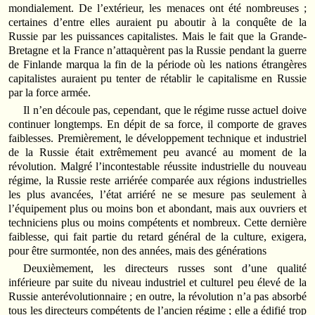
mondialement. De l’extérieur, les menaces ont été nombreuses ;
certaines d’entre elles auraient pu aboutir à la conquête de la
Russie par les puissances capitalistes. Mais le fait que la Grande-
Bretagne et la France n’attaquèrent pas la Russie pendant la guerre
de Finlande marqua la fin de la période où les nations étrangères
capitalistes auraient pu tenter de rétablir le capitalisme en Russie
par la force armée.
Il n’en découle pas, cependant, que le régime russe actuel doive
continuer longtemps. En dépit de sa force, il comporte de graves
faiblesses. Premièrement, le développement technique et industriel
de la Russie était extrêmement peu avancé au moment de la
révolution. Malgré l’incontestable réussite industrielle du nouveau
régime, la Russie reste arriérée comparée aux régions industrielles
les plus avancées, l’état arriéré ne se mesure pas seulement à
l’équipement plus ou moins bon et abondant, mais aux ouvriers et
techniciens plus ou moins compétents et nombreux. Cette dernière
faiblesse, qui fait partie du retard général de la culture, exigera,
pour être surmontée, non des années, mais des générations
Deuxièmement, les directeurs russes sont d’une qualité
inférieure par suite du niveau industriel et culturel peu élevé de la
Russie anterévolutionnaire ; en outre, la révolution n’a pas absorbé
tous les directeurs compétents de l’ancien régime ; elle a édifié trop