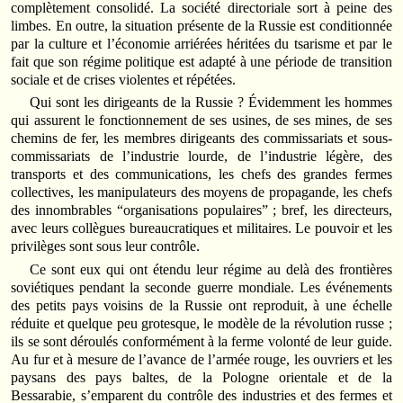
complètement consolidé. La société directoriale sort à peine des
limbes. En outre, la situation présente de la Russie est conditionnée
par la culture et l’économie arriérées héritées du tsarisme et par le
fait que son régime politique est adapté à une période de transition
sociale et de crises violentes et répétées.
Qui sont les dirigeants de la Russie ? Évidemment les hommes
qui assurent le fonctionnement de ses usines, de ses mines, de ses
chemins de fer, les membres dirigeants des commissariats et sous-
commissariats de l’industrie lourde, de l’industrie légère, des
transports et des communications, les chefs des grandes fermes
collectives, les manipulateurs des moyens de propagande, les chefs
des innombrables “organisations populaires” ; bref, les directeurs,
avec leurs collègues bureaucratiques et militaires. Le pouvoir et les
privilèges sont sous leur contrôle.
Ce sont eux qui ont étendu leur régime au delà des frontières
soviétiques pendant la seconde guerre mondiale. Les événements
des petits pays voisins de la Russie ont reproduit, à une échelle
réduite et quelque peu grotesque, le modèle de la révolution russe ;
ils se sont déroulés conformément à la ferme volonté de leur guide.
Au fur et à mesure de l’avance de l’armée rouge, les ouvriers et les
paysans des pays baltes, de la Pologne orientale et de la
Bessarabie, s’emparent du contrôle des industries et des fermes et