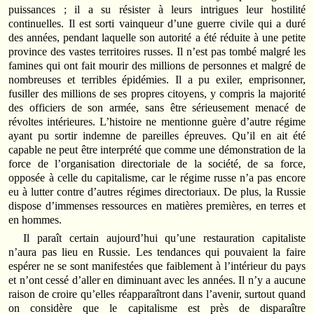
puissances ; il a su résister à leurs intrigues leur hostilité
continuelles. Il est sorti vainqueur d’une guerre civile qui a duré
des années, pendant laquelle son autorité a été réduite à une petite
province des vastes territoires russes. Il n’est pas tombé malgré les
famines qui ont fait mourir des millions de personnes et malgré de
nombreuses et terribles épidémies. Il a pu exiler, emprisonner,
fusiller des millions de ses propres citoyens, y compris la majorité
des officiers de son armée, sans être sérieusement menacé de
révoltes intérieures. L’histoire ne mentionne guère d’autre régime
ayant pu sortir indemne de pareilles épreuves. Qu’il en ait été
capable ne peut être interprété que comme une démonstration de la
force de l’organisation directoriale de la société, de sa force,
opposée à celle du capitalisme, car le régime russe n’a pas encore
eu à lutter contre d’autres régimes directoriaux. De plus, la Russie
dispose d’immenses ressources en matières premières, en terres et
en hommes.
Il paraît certain aujourd’hui qu’une restauration capitaliste
n’aura pas lieu en Russie. Les tendances qui pouvaient la faire
espérer ne se sont manifestées que faiblement à l’intérieur du pays
et n’ont cessé d’aller en diminuant avec les années. Il n’y a aucune
raison de croire qu’elles réapparaîtront dans l’avenir, surtout quand
on considère que le capitalisme est près de disparaître