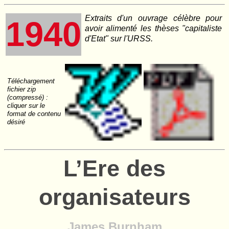
Extraits d'un ouvrage célèbre pour
1940
avoir alimenté les thèses "capitaliste
d'Etat" sur l'URSS.
Téléchargement
fichier zip
(compressé) :
cliquer sur le
format de contenu
désiré
L’Ere des
organisateurs
James Burnham