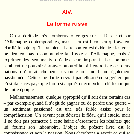
XIV.
La forme russe
On a écrit de très nombreux ouvrages sur la Russie et sur
l’Allemagne contemporaines, mais il en est bien peu qui avaient
clarifié le sujet qu’ils traitaient. La raison en est évidente : les gens
ne tiennent pas à comprendre la Russie et l’Allemagne, mais à
exprimer les sentiments qu’elles leur inspirent. Les hommes
semblent ne pouvoir éprouver aujourd’hui à l’endroit de ces deux
nations qu’un attachement passionné ou une haine également
passionnée. Cette singularité devrait par elle-même suggérer que
c’est dans ces pays que l’on est appelé à découvrir la clé historique
de notre époque.
Malheureusement, quelque approprié qu’il soit dans certains cas
– par exemple quand il s’agit de gagner ou de perdre une guerre –
un sentiment passionné est une très faible assise pour la
compréhension, Un savant peut détester le fléau qu’il étudie, mais
il ne doit pas permettre à cette haine d’escamoter les résultats que
lui fournit son laboratoire. L’objet du présent livre est la
connaissance et non la passion. Nous cherchons à savoir ce qui se