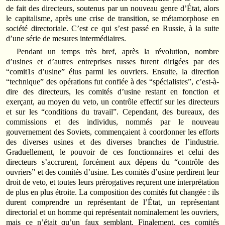
de fait des directeurs, soutenus par un nouveau genre d’État, alors
le capitalisme, après une crise de transition, se métamorphose en
société directoriale. C’est ce qui s’est passé en Russie, à la suite
d’une série de mesures intermédiaires.
Pendant un temps très bref, après la révolution, nombre
d’usines et d’autres entreprises russes furent dirigées par des
“comit1s d’usine” élus parmi les ouvriers. Ensuite, la direction
“technique” des opérations fut confiée à des “spécialistes”, c’est-à-
dire des directeurs, les comités d’usine restant en fonction et
exerçant, au moyen du veto, un contrôle effectif sur les directeurs
et sur les “conditions du travail”. Cependant, des bureaux, des
commissions et des individus, nommés par le nouveau
gouvernement des Soviets, commençaient à coordonner les efforts
des diverses usines et des diverses branches de l’industrie.
Graduellement, le pouvoir de ces fonctionnaires et celui des
directeurs s’accrurent, forcément aux dépens du “contrôle des
ouvriers” et des comités d’usine. Les comités d’usine perdirent leur
droit de veto, et toutes leurs prérogatives reçurent une interprétation
de plus en plus étroite. La composition des comités fut changée : ils
durent comprendre un représentant de l’État, un représentant
directorial et un homme qui représentait nominalement les ouvriers,
mais ce n’était qu’un faux semblant. Finalement, ces comités