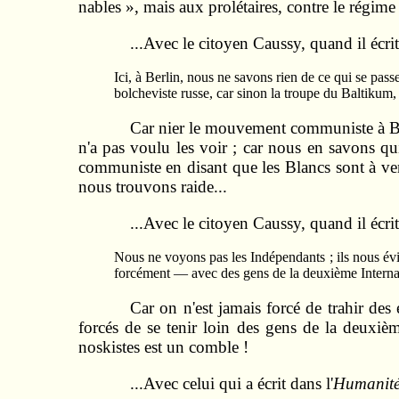
nables », mais aux prolétaires, contre le régime 
...Avec le citoyen Caussy, quand il écrit d
Ici, à Berlin, nous ne savons rien de ce qui se pass
bolcheviste russe, car sinon la troupe du Baltikum, 
Car nier le mouvement communiste à Berli
n'a pas voulu les voir ; car nous en savons qui
communiste en disant que les Blancs sont à ven
nous trouvons raide...
...Avec le citoyen Caussy, quand il écrit
Nous ne voyons pas les Indépendants ; ils nous évi­
forcément — avec des gens de la deuxième Interna
Car on n'est jamais forcé de trahir des
forcés de se tenir loin des gens de la deuxièm
noskistes est un comble !
...Avec celui qui a écrit dans
l'
Humanit