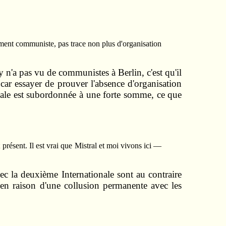
uvement communiste, pas trace non plus d'organisation
y n'a pas vu de communistes à Berlin, c'est qu'il
car essayer de prouver l'absence d'orga­nisation
ciale est subordonnée à une forte somme, ce que
présent. Il est vrai que Mistral et moi vivons ici —
vec la deuxième Internationale sont au contraire
s en raison d'une collusion permanente avec les