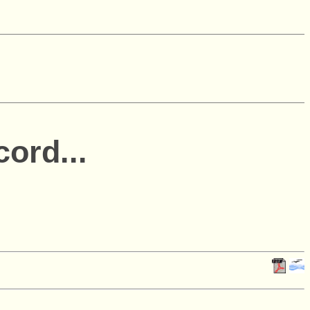
ord...