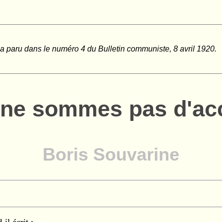
e a paru dans le numéro 4 du Bulletin communiste, 8 avril 1920.
ne sommes pas d'acc
Boris Souvarine