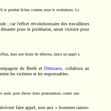
'il se produit là-bas comme nous le souhai­tons. Le
 ; car l'effort révolutionnaire des travailleurs
ésastre pour le prolétariat, serait vic­toire pour
rd'hui, dans une heure de détresse, lance un appel a
compa­gnie de Berth et
Dittmann
, collabora au
 entre les victimes et les responsables.
s seuls pour élever leurs protestations contre une
 ils doivent faire appel, non aux « hommes raison­