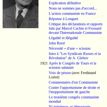
Explication définitive
Nous ne sommes pas d'accord...
L'action communiste en France
Réponse à Longuet
Critique des déclarations et rapports
faits par Marcel Cachin et Frossard
devant l'Internationale Communiste
Légalité et illégalité
John Reed
Nécessité « d'une » scission
Intro à "Les Syndicats Russes et la
Révolution" de A. Glebov
1921
Après le Congrès de Tours et la
scission salutaire
Voix de prison
(avec Ferdinand
Loriot)
Commentaires d'un Communiste
Contre l'opportunisme de droite et
l'inopportunisme de gauche
Le troisième congrès communiste
mondial
Ni indolence, ni démagogie