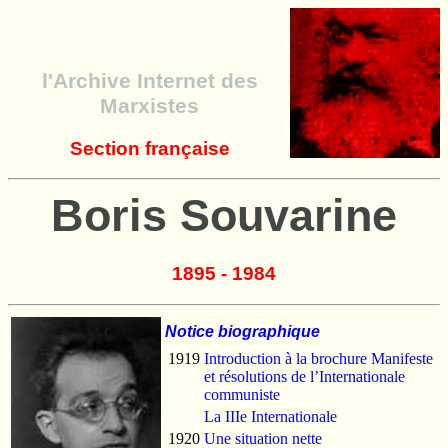
l'Archive Internet des
Marxistes
Section française
Boris Souvarine
1895 - 1984
Notice biographique
1919
Introduction à la brochure Manifeste
et résolutions de l’Internationale
communiste
La IIIe Internationale
1920
Une situation nette