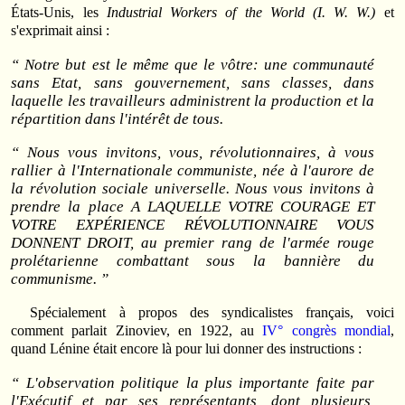
États-Unis, les
Industrial Workers of the World (I. W. W.)
et
s'exprimait ainsi :
“ Notre but est le même que le vôtre: une communauté
sans Etat, sans gouvernement, sans classes, dans
laquelle les travailleurs administrent la production et la
répartition dans l'intérêt de tous.
“ Nous vous invitons, vous, révolutionnaires, à vous
rallier à l'Internationale communiste, née à l'aurore de
la révolution sociale universelle. Nous vous invitons à
prendre la place A LAQUELLE VOTRE COURAGE ET
VOTRE EXPÉRIENCE RÉVOLUTIONNAIRE VOUS
DONNENT DROIT, au premier rang de l'armée rouge
prolétarienne combattant sous la bannière du
communisme. ”
Spécialement à propos des syndicalistes français, voici
comment parlait Zinoviev, en 1922, au
IV° congrès mondial
,
quand Lénine était encore là pour lui donner des instructions :
“ L'observation politique la plus importante faite par
l'Exécutif et par ses représentants, dont plusieurs,