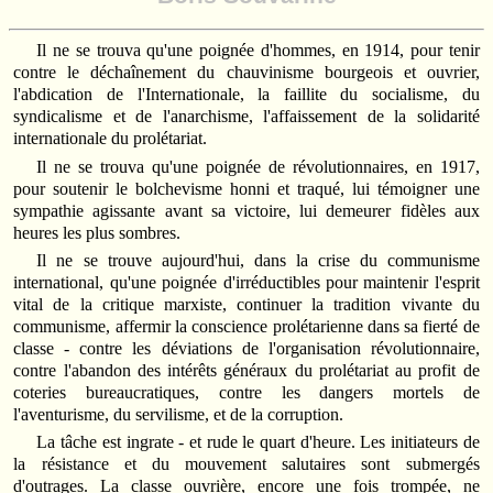
Il ne se trouva qu'une poignée d'hommes, en 1914, pour tenir
contre le déchaînement du chauvinisme bourgeois et ouvrier,
l'abdication de l'Internationale, la faillite du socialisme, du
syndicalisme et de l'anarchisme, l'affaissement de la solidarité
internationale du prolétariat.
Il ne se trouva qu'une poignée de révolutionnaires, en 1917,
pour soutenir le bolchevisme honni et traqué, lui témoigner une
sympathie agissante avant sa victoire, lui demeurer fidèles aux
heures les plus sombres.
Il ne se trouve aujourd'hui, dans la crise du communisme
international, qu'une poignée d'irréductibles pour maintenir l'esprit
vital de la critique marxiste, continuer la tradition vivante du
communisme, affermir la conscience prolétarienne dans sa fierté de
classe - contre les déviations de l'organisation révolutionnaire,
contre l'abandon des intérêts généraux du prolétariat au profit de
coteries bureaucratiques, contre les dangers mortels de
l'aventurisme, du servilisme, et de la corruption.
La tâche est ingrate - et rude le quart d'heure. Les initiateurs de
la résistance et du mouvement salutaires sont submergés
d'outrages. La classe ouvrière, encore une fois trompée, ne