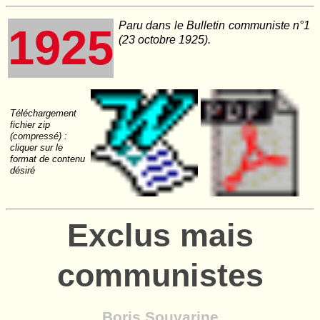
Paru dans le
Bulletin communiste
n°1
1925
(23 octobre 1925).
Téléchargement
fichier zip
(compressé) :
cliquer sur le
format de contenu
désiré
Exclus mais
communistes
Boris Souvarine