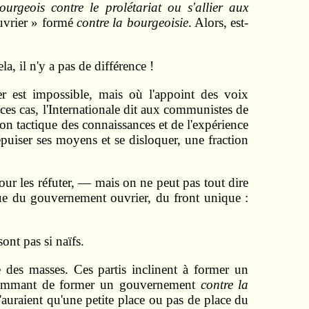
ourgeois contre le prolétariat ou s'allier aux
uvrier » formé
contre la bourgeoisie
. Alors, est-
a, il n'y a pas de différence !
er est impossible, mais où l'appoint des voix
ces cas, l'Internationale dit aux communistes de
ion tactique des connaissances et de l'expérience
puiser ses moyens et se disloquer, une fraction
r les réfuter, — mais on ne peut pas tout dire
ique du gouvernement ouvrier, du front unique :
ont pas si naïfs.
e des masses. Ces partis inclinent à former un
es sommant de former un gouvernement
contre la
'auraient qu'une petite place ou pas de place du