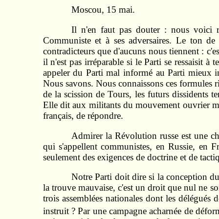
Moscou, 15 mai.
Il n'en faut pas douter : nous voici 
Communiste et à ses adversaires. Le ton de 
contradicteurs que d'aucuns nous tiennent : c'e
il n'est pas irréparable si le Parti se ressaisi
appeler du Parti mal informé au Parti mieux in
Nous savons. Nous connaissons ces formules r
de la scission de Tours, les futurs dissidents
Elle dit aux militants du mouvement ouvrier mond
français, de répondre.
Admirer la Révolution russe est une cho
qui s'appellent communistes, en Russie, en Fr
seulement des exigences de doctrine et de tact
Notre Parti doit dire si la conception du
la trouve mauvaise, c'est un droit que nul ne son
trois assemblées nationales dont les délégués d
instruit ? Par une campagne acharnée de déforma