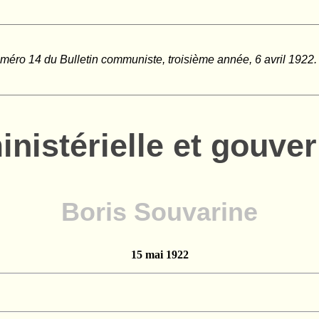
méro 14 du Bulletin communiste, troisième année, 6 avril 1922.
inistérielle et gouv
Boris Souvarine
15 mai 1922