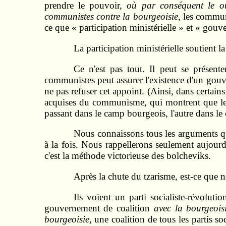
prendre le pouvoir,
où par conséquent le ou 
communistes contre la bourgeoisie
, les commu
ce que « participation ministérielle » et « g
La participation ministérielle soutient 
Ce n'est pas tout. Il peut se présen
communistes peut assurer l'existence d'un gouv
ne pas refuser cet appoint. (Ainsi, dans certain
acquises du communisme, qui montrent que le pa
passant dans le camp bourgeois, l'autre dans le
Nous connaissons tous les arguments q
à la fois. Nous rappellerons seulement aujourd
c'est la méthode victorieuse des bolcheviks.
Après la chute du tzarisme, est-ce que n
Ils voient un parti socialiste-révolut
gouvernement de coalition
avec la bourgeois
bourgeoisie
, une coalition de tous les partis 