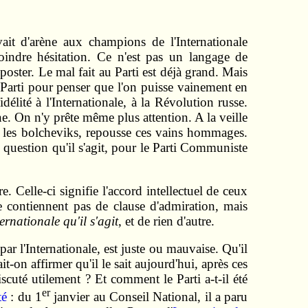
ait d'arène aux champions de l'Internationale
indre hésitation. Ce n'est pas un langage de
oster. Le mal fait au Parti est déjà grand. Mais
re Parti pour penser que l'on puisse vainement en
lité à l'Internationale, à la Révolution russe.
e. On n'y prête même plus attention. A la veille
re les bolcheviks, repousse ces vains hommages.
e question qu'il s'agit, pour le Parti Communiste
 Celle-ci signifie l'accord intellectuel de ceux
 contiennent pas de clause d'admiration, mais
ernationale qu'il s'agit
, et de rien d'autre.
par l'Internationale, est juste ou mauvaise. Qu'il
t-on affirmer qu'il le sait aujourd'hui, après ces
scuté utilement ? Et comment le Parti a-t-il été
er
té
: du 1
janvier au Conseil National, il a paru