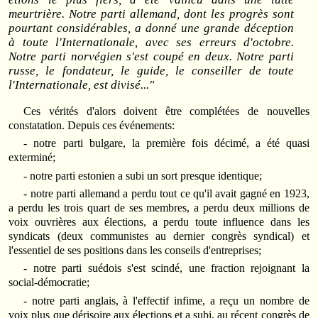
meurtrière. Notre parti allemand, dont les progrès sont
pourtant considérables, a donné une grande déception
à toute l'Internationale, avec ses erreurs d'octobre.
Notre parti norvégien s'est coupé en deux. Notre parti
russe, le fondateur, le guide, le conseiller de toute
l'Internationale, est divisé..."
Ces vérités d'alors doivent être complétées de nouvelles
constatation. Depuis ces événements:
- notre parti bulgare, la première fois décimé, a été quasi
exterminé;
- notre parti estonien a subi un sort presque identique;
- notre parti allemand a perdu tout ce qu'il avait gagné en 1923,
a perdu les trois quart de ses membres, a perdu deux millions de
voix ouvrières aux élections, a perdu toute influence dans les
syndicats (deux communistes au dernier congrès syndical) et
l'essentiel de ses positions dans les conseils d'entreprises;
- notre parti suédois s'est scindé, une fraction rejoignant la
social-démocratie;
- notre parti anglais, à l'effectif infime, a reçu un nombre de
voix plus que dérisoire aux élections et a subi, au récent congrès de