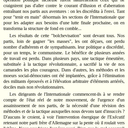
craignirent pas d'aller contre le courant d'illusion et d'aberration
entraînant nos partis aux aventures : on les discrédita à l'envi. Tant
pour "tenir en main" désormais les sections de l'Internationale que
pour les adapter aux besoins d'une lutte finale prochaine, on en
transforma la structure de fond en comble...
Les résultats de cette "bolchevisation" sont devant tous. Nos
partis, loin de gagner "les masses", les ont déçues, ont perdu
nombre d'adhérents et de sympathisants. leur politique a discrédité,
pour un temps, le communisme. Le bénéfice de plusieurs années
de travail est perdu. Dans plusieurs pays, une tactique émeutière,
substituée à la tactique révolutionnaire, a sacrifié la vie de nos
camarades les plus courageux. Dans d'autres, les méthodes et les
moeurs social-démocrates ont été implantées, grâce à l'élimination
des militants éprouvés et à l'élévation arbitraire d'éléments arriérés,
dociles mais non révolutionnaires.
Les dirigeants de l'Internationale commencent-ils à se rendre
compte de l'état réel de notre mouvement, de l'urgence d'un
assainissement de nos partis, de la nécessité d'une révision des
méthodes et de la tactique auxquelles nous devons tant d'insuccès ?
D'aucuns le croient, à voir l'intervention énergique de l'Exécutif
retenant notre parti frère d'Allemagne sur la pente où il roulait vers