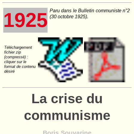
Paru dans le
Bulletin communiste
n°2
1925
(30 octobre 1925).
Téléchargement
fichier zip
(compressé) :
cliquer sur le
format de contenu
désiré
La crise du
communisme
Boris Souvarine