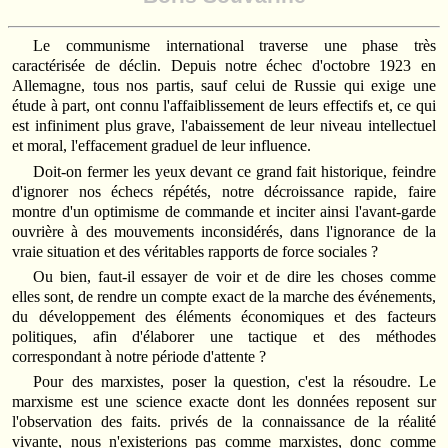
Le communisme international traverse une phase très
caractérisée de déclin. Depuis notre échec d'octobre 1923 en
Allemagne, tous nos partis, sauf celui de Russie qui exige une
étude à part, ont connu l'affaiblissement de leurs effectifs et, ce qui
est infiniment plus grave, l'abaissement de leur niveau intellectuel
et moral, l'effacement graduel de leur influence.
Doit-on fermer les yeux devant ce grand fait historique, feindre
d'ignorer nos échecs répétés, notre décroissance rapide, faire
montre d'un optimisme de commande et inciter ainsi l'avant-garde
ouvrière à des mouvements inconsidérés, dans l'ignorance de la
vraie situation et des véritables rapports de force sociales ?
Ou bien, faut-il essayer de voir et de dire les choses comme
elles sont, de rendre un compte exact de la marche des événements,
du développement des éléments économiques et des facteurs
politiques, afin d'élaborer une tactique et des méthodes
correspondant à notre période d'attente ?
Pour des marxistes, poser la question, c'est la résoudre. Le
marxisme est une science exacte dont les données reposent sur
l'observation des faits. privés de la connaissance de la réalité
vivante, nous n'existerions pas comme marxistes, donc comme