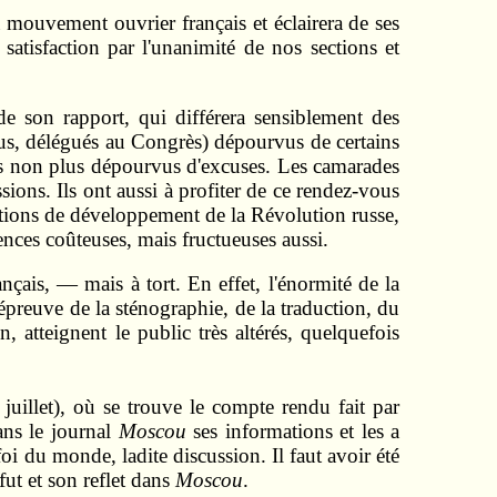
u mouvement ouvrier français et éclairera de ses
satisfaction par l'unanimité de nos sections et
de son rapport, qui différera sensiblement des
us, délégués au Congrès) dépourvus de certains
pas non plus dépourvus d'excuses. Les camarades
ons. Ils ont aussi à profiter de ce rendez-vous
nditions de développement de la Révolution russe,
iences coûteuses, mais fructueuses aussi.
ais, — mais à tort. En effet, l'énormité de la
épreuve de la sténographie, de la traduction, du
, atteignent le public très altérés, quelquefois
juillet), où se trouve le compte rendu fait par
ans le journal
Moscou
ses informations et les a
i du monde, ladite discussion. Il faut avoir été
fut et son reflet dans
Moscou
.