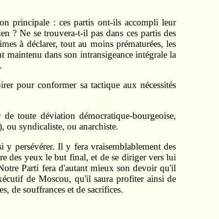
on principale : ces partis ont-ils accompli leur
en ? Ne se trouvera-t-il pas dans ces partis des
imes à déclarer, tout au moins prématurées, les
t maintenu dans son intransigeance intégrale la
.
pirer pour conformer sa tactique aux nécessités
er de toute déviation démocratique-bourgeoise,
, ou syndicaliste, ou anarchiste.
si y persévérer. Il y fera vraisemblablement des
 des yeux le but final, et de se diriger vers lui
Notre Parti fera d'autant mieux son devoir qu'il
xécutif de Moscou, qu'il saura profiter ainsi de
s, de souffrances et de sacrifices.