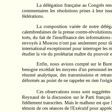
La délégation française au Congrès rend
commentaires les résolutions prises à leur iss
fédérations.
La composition variée de notre délégat
calembredaines de la presse contre-révolution
torts, du fait de l'insuffisance des informati
envoyés à Moscou n'ont pas seulement pour tâch
international exceptionnel pour interroger les m
étudier la vie du prolétariat maître du pouvoir e
Enfin, nous avions compté sur le Burea
besogne excédait les moyens d'un personnel tech
résumé analytique, des transmissions et retrans
déformés au point de ne rappeler en rien l'origi
Ces observations nous sont suggérées p
Reynaud de la discussion sur le Parti frança
fidèlement transcrites. Mais le malheur est que
témoin de ces séances de l'Exécutif pour apprécie