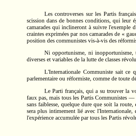
Les controverses sur les Partis françai
scission dans de bonnes conditions, qui leur ép
camarades qui inclineront à suivre l'exemple 
craintes exprimées par nos camarades de « gauc
position des communistes vis-à-vis des réformis
Ni opportunisme, ni inopportunisme, te
diverses et variables de la lutte de classes révol
L'Internationale Communiste sait ce q
parlementaire ou réformiste, comme de toute dévi
Le Parti français, qui a su trouver la 
faux pas, mais tous les Partis Communistes — san
sans faiblesse, quelque dure que soit la route,
sera plus intimement lié avec l'Internationale,
l'expérience accumulée par tous les Partis révolu