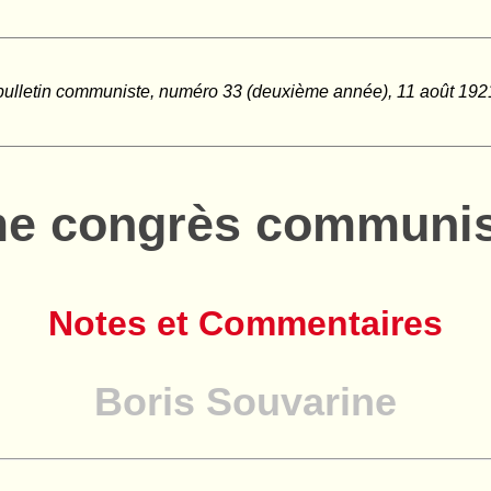
bulletin communiste, numéro 33 (deuxième année), 11 août 192
ème congrès communis
Notes et Commentaires
Boris Souvarine