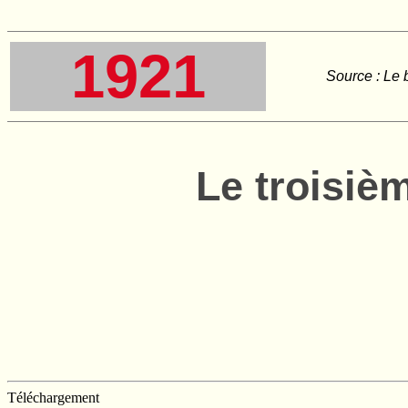
1921
Source : Le 
Le troisi
Téléchargement