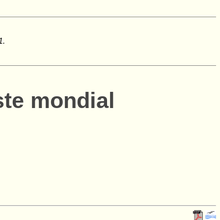
1.
te mondial