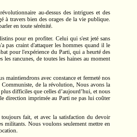
volutionnaire au-dessus des intrigues et des
igé à travers bien des orages de la vie publique.
rler en toute sérénité.
tins pour en profiter. Celui qui s'est jeté sans
 n'a pas craint d'attaquer les hommes quand il le
bat pour l'expérience du Parti, qui a heurté des
tes les rancunes, de toutes les haines au moment
us maintiendrons avec constance et fermeté nos
nale Communiste, de la révolution, Nous avons la
plus difficiles que celles d’aujourd’hui, et nous
le direction imprimée au Parti ne pas lui coûter
ujours fait, et avec la satisfaction du devoir
 les militants. Nous voulons seulement mettre en
ocation.