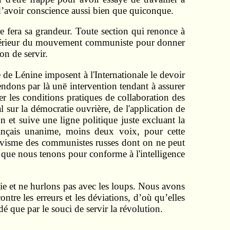
 d’avoir conscience aussi bien que quiconque.
re fera sa grandeur. Toute section qui renonce à
t supérieur du mouvement communiste pour donner
on de servir.
ve de Lénine imposent à l'Internationale le devoir
tendons par là unë intervention tendant à assurer
 les conditions pratiques de collaboration des
al sur la démocratie ouvrière, de l'application de
n et suive une ligne politique juste excluant la
rançais unanime, moins deux voix, pour cette
hevisme des communistes russes dont on ne peut
ue que nous tenons pour conforme à l'intelligence
e et ne hurlons pas avec les loups. Nous avons
tre les erreurs et les déviations, d’où qu’elles
é que par le souci de servir la révolution.