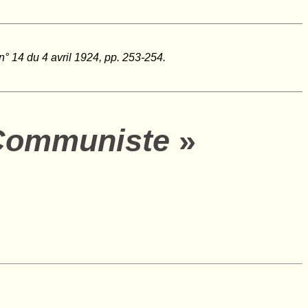
° 14 du 4 avril 1924, pp. 253-254.
 Communiste
»