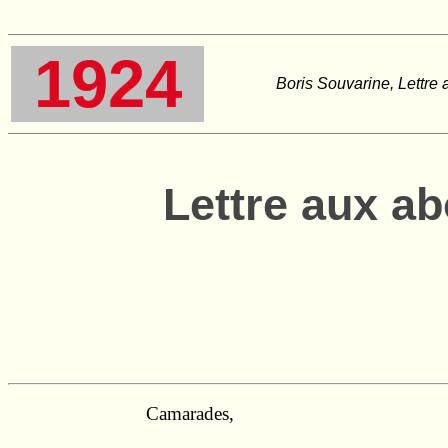
1924
Boris Souvarine, Lettre 
Lettre aux a
Camarades,