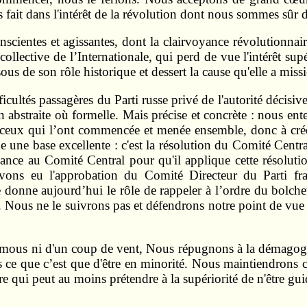
 fait dans l'intérêt de la révolution dont nous sommes sûr
onscientes et agissantes, dont la clairvoyance révolutionnai
on collective de l’Internationale, qui perd de vue l'intérê
sous de son rôle historique et dessert la cause qu'elle a missi
ficultés passagères du Parti russe privé de l'autorité décisi
on abstraite où formelle. Mais précise et concrète : nous en
r ceux qui l’ont commencée et menée ensemble, donc à créer
che une base excellente : c'est la résolution du Comité Centr
iance au Comité Central pour qu'il applique cette résolutio
 avons eu l'approbation du Comité Directeur du Parti f
e donne aujourd’hui le rôle de rappeler à l’ordre du bolc
voir. Nous ne le suivrons pas et défendrons notre point de v
remous ni d'un coup de vent, Nous répugnons à la démagogi
e que c’est que d'être en minorité. Nous maintiendrons con
 qui peut au moins prétendre à la supériorité de n'être guid