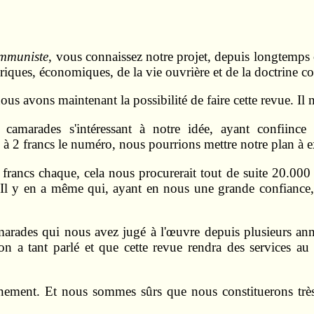
ommuniste
, vous connaissez notre projet, depuis longtemps c
toriques, économiques, de la vie ouvrière et de la doctrine 
nous avons maintenant la possibilité de faire cette revue. 
 camarades s'intéressant à notre idée, ayant confiince 
2 francs le numéro, nous pourrions mettre notre plan à e
rancs chaque, cela nous procurerait tout de suite 20.000 
 Il y en a même qui, ayant en nous une grande confiance,
rades qui nous avez jugé à l'œuvre depuis plusieurs ann
 a tant parlé et que cette revue rendra des services au 
ement. Et nous sommes sûrs que nous constituerons très 