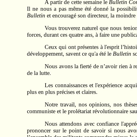
A partir de cette semaine le
Bulletin C
Il ne nous a pas même été donné la possibili
Bulletin
et encouragé son directeur, la moindre 
Vous trouverez naturel que nous tenion
forces, durant ces quatre ans, à faire une public
Ceux qui ont présentes à l'esprit l’hist
développement, savent ce qu'a été le
Bulletin
so
Nous avons la fierté de n’avoir rien à r
de la lutte.
Les connaissances et l'expérience acqu
plus en plus précises et claires.
Notre travail, nos opinions, nos thès
communiste et le prolétariat révolutionnaire sau
Nous attendons avec confiance l'appréc
prononcer sur le point de savoir si nous avon