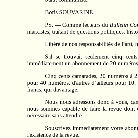
Boris SOUVARINE.
PS. — Comme lecteurs du
Bulletin C
marxistes, traîtant de questions politiques, his
Libéré de nos responsabilités de Parti, 
S'il se trouvait seulement cinq cents
immédiatement un abonnement de 20 numéros à 
Cinq cents camarades, 20 numéros à 2 f
pour 40 numéros, d'autres d’ailleurs pour 10.
francs, qui davantage.
Nous nous adressons donc à vous, cama
nous sommes capable de faire la revue dont on
nécessaire sans attendre.
Souscrivez immédiatement votre abonn
l'existence de la revue.