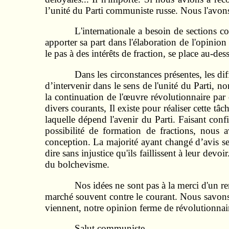
l’unité du Parti communiste russe. Nous l'avons
L'internationale a besoin de sections c
apporter sa part dans l'élaboration de l'opini
le pas à des intérêts de fraction, se place au-des
Dans les circonstances présentes, les dif
d’intervenir dans le sens de l'unité du Parti, n
la continuation de l'œuvre révolutionnaire pa
divers courants, Il existe pour réaliser cette tâ
laquelle dépend l'avenir du Parti. Faisant conf
possibilité de formation de fractions, nous
conception. La majorité ayant changé d’avis s
dire sans injustice qu'ils faillissent à leur de
du bolchevisme.
Nos idées ne sont pas à la merci d'un 
marché souvent contre le courant. Nous savons c
viennent, notre opinion ferme de révolutionnaire
Salut communiste.