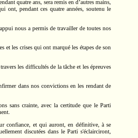
endant quatre ans, sera remis en d’autres mains,
ui ont, pendant ces quatre années, soutenu le
ppui nous a permis de travailler de toutes nos
es et les crises qui ont marqué les étapes de son
travers les difficultés de la tâche et les épreuves
firmer dans nos convictions en les rendant de
 sans crainte, avec la certitude que le Parti
ment.
 confiance, et qui auront, en définitive, à se
lement discutées dans le Parti s'éclairciront,