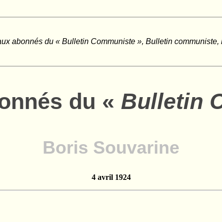
aux abonnés du « Bulletin Communiste », Bulletin communiste, n
bonnés du «
Bulletin
Boris Souvarine
4 avril 1924