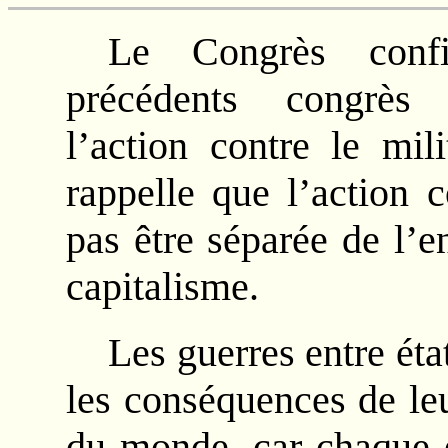
Le Congrès confi
précédents congrès 
l’action contre le mil
rappelle que l’action 
pas être séparée de l’e
capitalisme.
Les guerres entre éta
les conséquences de le
du monde, car chaque é