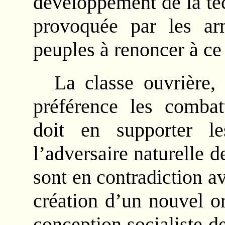
développement de la tec
provoquée par les ar
peuples à renoncer à ce
La classe ouvrière,
préférence les combat
doit en supporter les
l’adversaire naturelle d
sont en contradiction av
création d’un nouvel o
conception socialiste de