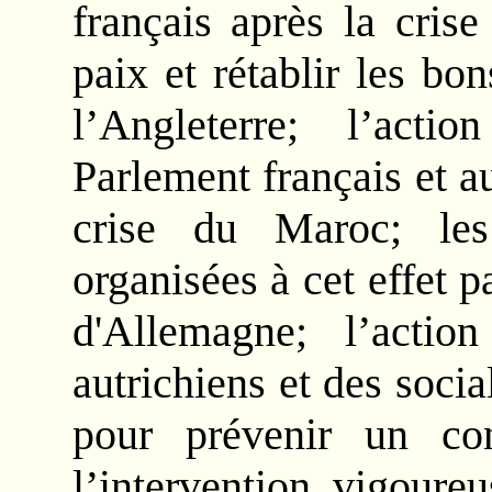
français après la cris
paix et rétablir les bo
l’Angleterre; l’acti
Parlement français et 
crise du Maroc; les 
organisées à cet effet p
d'Allemagne; l’action
autrichiens et des social
pour prévenir un con
l’intervention vigoure