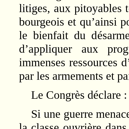
litiges, aux pitoyables
bourgeois et qu’ainsi p
le bienfait du désarm
d’appliquer aux prog
immenses ressources d’
par les armements et par
Le Congrès déclare :
Si une guerre menace 
la classe ouvrière dans