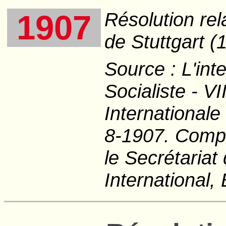
Résolution rel
1907
de Stuttgart (
Source :
L'int
Socialiste
- VI
Internationale
8-1907. Compt
le Secrétariat
International,