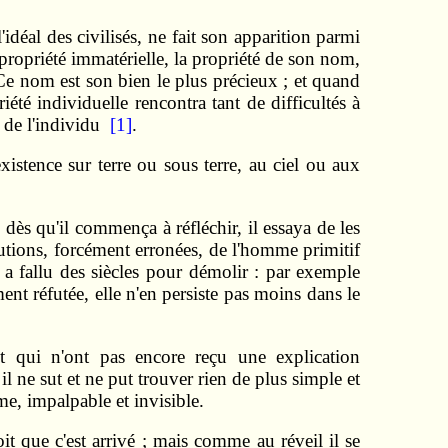
'idéal des civilisés, ne fait son apparition parmi
ropriété immatérielle, la propriété de son nom,
 Ce nom est son bien le plus précieux ; et quand
été individuelle rencontra tant de difficultés à
t de l'individu
[1]
.
istence sur terre ou sous terre, au ciel ou aux
 dès qu'il commença à réfléchir, il essaya de les
lutions, forcément erro­nées, de l'homme primitif
 a fallu des siècles pour démolir : par exemple
ement réfutée, elle n'en persiste pas moins dans le
t qui n'ont pas encore reçu une explication
il ne sut et ne put trouver rien de plus simple et
e, impalpable et invisible.
oit que c'est arrivé ; mais comme au réveil il se