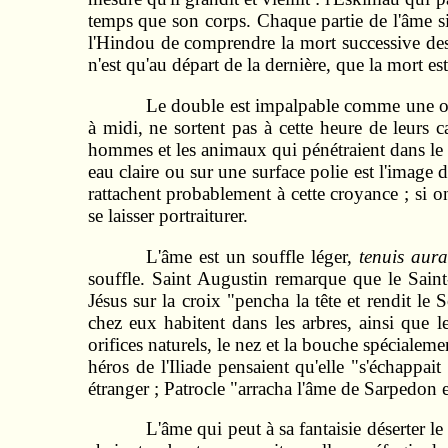
temps que son corps. Chaque partie de l'âme siè
l'Hindou de comprendre la mort successive des 
n'est qu'au départ de la dernière, que la mort es
Le double est impalpable comme une omb
à midi, ne sortent pas à cette heure de leurs 
hommes et les animaux qui pénétraient dans le
eau claire ou sur une surface polie est l'image
rattachent probablement à cette croyance ; si o
se laisser portraiturer.
L'âme est un souffle léger,
tenuis aura
souffle. Saint Augustin remarque que le Saint
Jésus sur la croix "pencha la tête et rendit le 
chez eux habitent dans les arbres, ainsi que 
orifices naturels, le nez et la bouche spécialem
héros de l'Iliade pensaient qu'elle "s'échappa
étranger ; Patrocle "arracha l'âme de Sarpedon 
L'âme qui peut à sa fantaisie déserter le