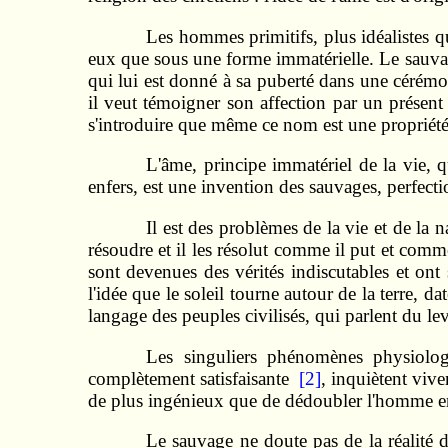
Les hommes primitifs, plus idéalistes qu'
eux que sous une forme im­matérielle. Le sauva
qui lui est donné à sa puberté dans une cérémon
il veut témoigner son affection par un présent 
s'introduire que même ce nom est une propriété v
L'âme, principe immatériel de la vie, 
enfers, est une invention des sauvages, perfectio
Il est des problèmes de la vie et de la 
résoudre et il les résolut comme il put et comme
sont devenues des vérités indiscutables et ont
l'idée que le soleil tourne autour de la terre, da
langage des peuples civilisés, qui parlent du le
Les singuliers phénomènes physiolog
complètement satisfaisante
[2]
, inquiètent vive
de plus ingénieux que de dédoubler l'homme en u
Le sauvage ne doute pas de la réalité de