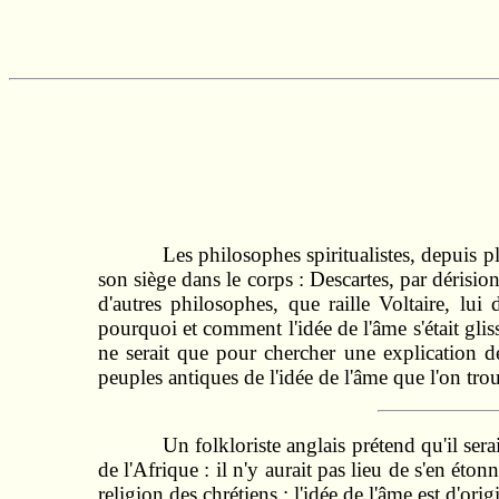
Les philosophes spiritualistes, depuis pl
son siège dans le corps : Descartes, par dérision
d'autres philosophes, que raille Voltaire, l
pourquoi et comment l'idée de l'âme s'était gli
ne serait que pour chercher une explication de
peuples antiques de l'idée de l'âme que l'on tro
Un folkloriste anglais prétend qu'il sera
de l'Afrique : il n'y aurait pas lieu de s'en ét
religion des chrétiens : l'idée de l'âme est d'ori