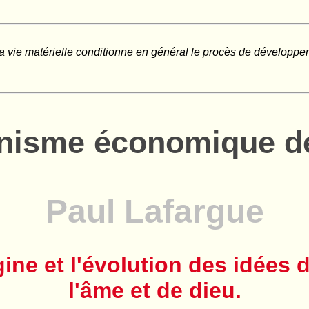
vie matérielle conditionne en général le procès de développement
inisme économique de
Paul Lafargue
ine et l'évolution des idées d
l'âme et de dieu.