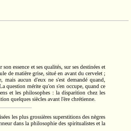
 son essence et ses qualités, sur ses destinées et
ule de matière grise, situé en avant du cervelet ;
ure, mais aucun d'eux ne s'est demandé quand,
. La question mérite qu'on s'en occupe, quand ce
ns et les philosophes : la disparition chez les
tion quelques siècles avant l'ère chrétienne.
isées les plus grossières superstitions des nègres
neur dans la philosophie des spiritualistes et la