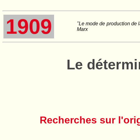
1909
"Le mode de production de la 
Marx
Le déterm
Recherches sur l'orig