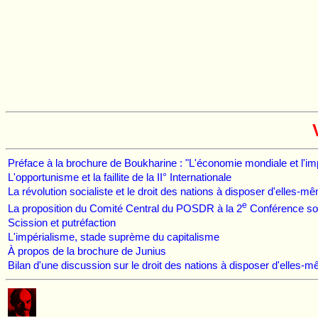
Préface à la brochure de Boukharine : "L'économie mondiale et l'im
L'opportunisme et la faillite de la II° Internationale
La révolution socialiste et le droit des nations à disposer d'elles-m
e
La proposition du Comité Central du POSDR à la 2
Conférence soc
Scission et putréfaction
L'impérialisme, stade suprème du capitalisme
À propos de la brochure de Junius
Bilan d'une discussion sur le droit des nations à disposer d'elles-