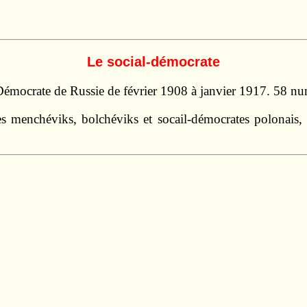
Le social-démocrate
-Démocrate de Russie de février 1908 à janvier 1917. 58 nu
es menchéviks, bolchéviks et socail-démocrates polonais