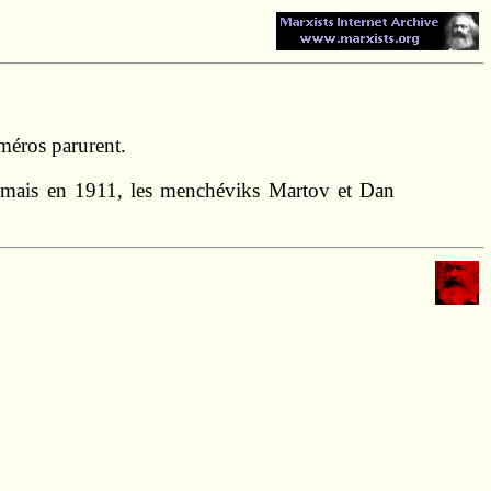
méros parurent.
, mais en 1911, les menchéviks Martov et Dan