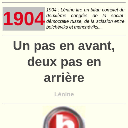
1904 : Lénine tire un bilan complet du
1904
deuxième congrès de la social-
démocratie russe, de la scission entre
bolchéviks et menchéviks...
Un pas en avant,
deux pas en
arrière
Lénine