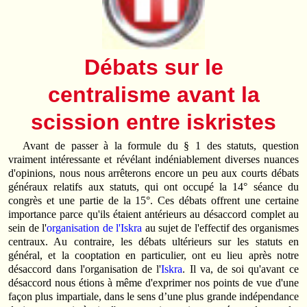
Débats sur le
centralisme avant la
scission entre iskristes
Avant de passer à la formule du § 1 des statuts, question
vraiment intéressante et révélant indéniablement diverses nuances
d'opinions, nous nous arrêterons encore un peu aux courts débats
généraux relatifs aux statuts, qui ont occupé la 14° séance du
congrès et une partie de la 15°. Ces débats offrent une certaine
importance parce qu'ils étaient antérieurs au désaccord complet au
sein de l'
organisation de l'Iskra
au sujet de l'effectif des organismes
centraux. Au contraire, les débats ultérieurs sur les statuts en
général, et la cooptation en particulier, ont eu lieu après notre
désaccord dans l'organisation de l'
Iskra
. Il va, de soi qu'avant ce
désaccord nous étions à même d'exprimer nos points de vue d'une
façon plus impartiale, dans le sens d’une plus grande indépendance