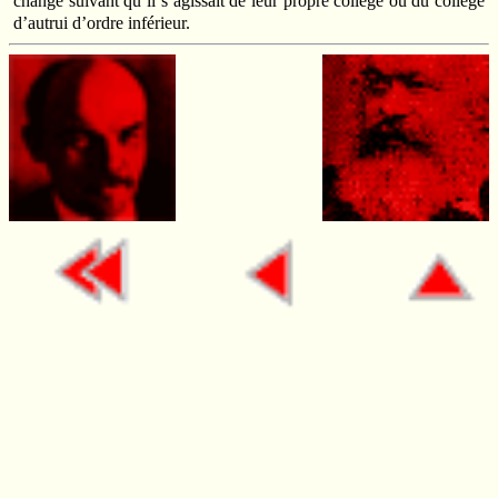
changé suivant qu’il s’agissait de leur propre collège ou du collège
d’autrui d’ordre inférieur.