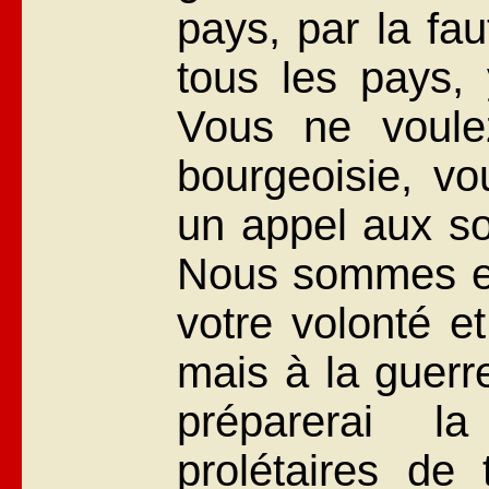
pays, par la fa
tous les pays, 
Vous ne voule
bourgeoisie, vo
un appel aux so
Nous sommes en 
votre volonté e
mais à la guerre
préparerai l
prolétaires de