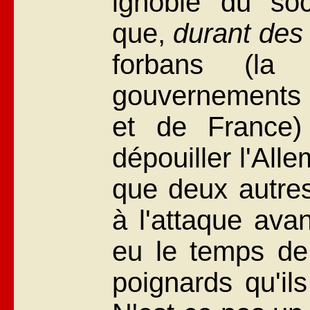
ignoble du so
que,
durant des
forbans (la 
gouvernements d
et de France)
dépouiller l'All
que deux autres
à l'attaque av
eu le temps de
poignards qu'i