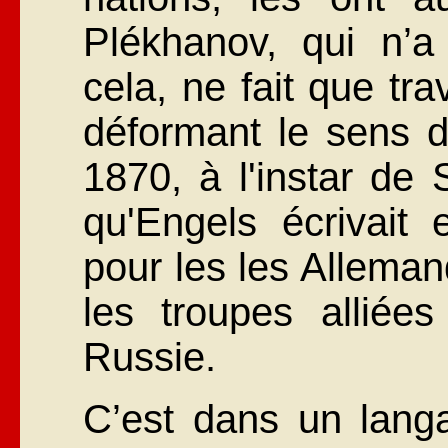
Plékhanov, qui n’a
cela, ne fait que tr
déformant le sens d
1870, à l'instar de
qu'Engels écrivait 
pour les les Alleman
les troupes alliée
Russie.
C’est dans un langa