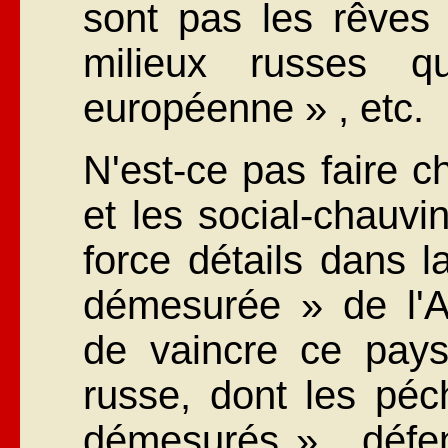
sont pas les rêves 
milieux russes q
européenne » , etc.
N'est-ce pas faire c
et les social-chauv
force détails dans l
démesurée » de l'A
de vaincre ce pays
russe, dont les péc
démesurés » , défen