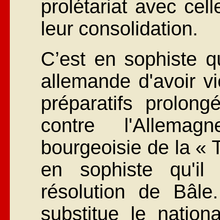
prolétariat avec cel
leur consolidation.
C’est en sophiste qu
allemande d'avoir vio
préparatifs prolon
contre l'Allemag
bourgeoisie de la « T
en sophiste qu'il
résolution de Bâle.
substitue le nationa