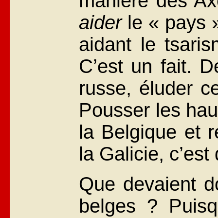
manière des Ax
aider
le « pays 
aidant le tsaris
C’est un fait. D
russe, éluder ce
Pousser les haut
la Belgique et 
la Galicie, c’es
Que devaient do
belges ? Puisq