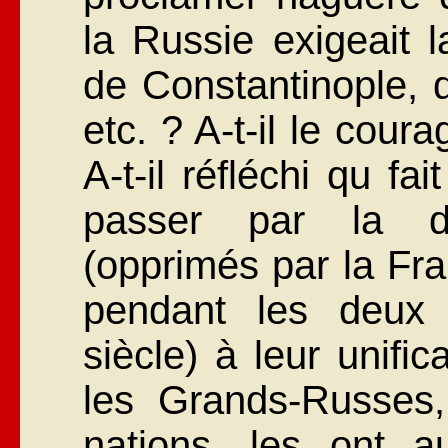
la Russie exigeait l
de Constantinople, d
etc. ? A-t-il le cour
A-t-il réfléchi qu fai
passer par la di
(opprimés par la Fr
pendant les deux 
siècle) à leur unifi
les Grands-Russes, 
nations, les ont a