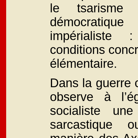
le tsarisme 
démocratique
impérialiste 
conditions concr
élémentaire.
Dans la guerre c
observe à l’é
socialiste une 
sarcastique o