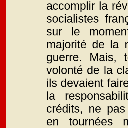
accomplir la rév
socialistes franç
sur le moment
majorité de la n
guerre. Mais, 
volonté de la c
ils devaient fair
la responsabil
crédits, ne pa
en tournées mi