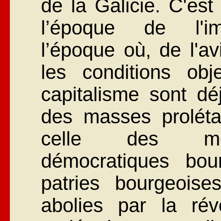
de la Galicie. C'est
l’époque de l'imp
l’époque où, de l'av
les conditions ob
capitalisme sont dé
des masses prolétar
celle des mou
démocratiques bou
patries bourgeois
abolies par la révo