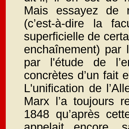
Mais essayez de r
(c’est-à-dire la fac
superficielle de cert
enchaînement) par la
par l'étude de l’
concrètes d’un fait 
L'unification de l’A
Marx l’a toujours r
1848 qu’après cett
appelait encore, 