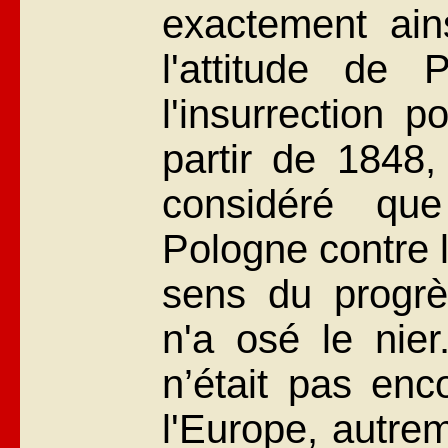
exactement ain
l'attitude de
l'insurrection p
partir de 1848,
considéré que
Pologne contre l
sens du progrè
n'a osé le nier
n’était pas enc
l'Europe, autrem