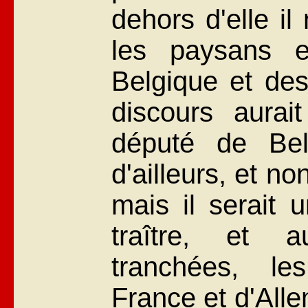
dehors d'elle il
les paysans e
Belgique et des
discours aurai
député de Bel
d'ailleurs, et no
mais il serait 
traître, et a
tranchées, le
France et d'Alle