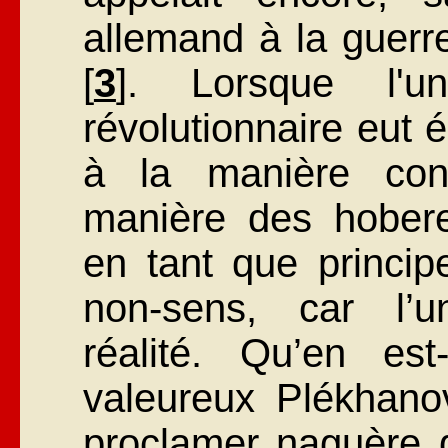
allemand à la guerre
[
3
]. Lorsque l'un
révolutionnaire eut 
à la manière contr
manière des hobere
en tant que princi
non-sens, car l’un
réalité. Qu’en es
valeureux Plékhanov
proclamer naguère 