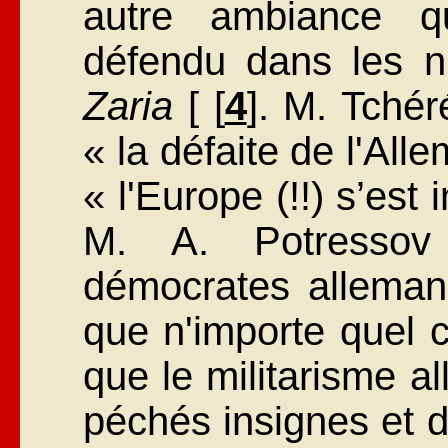
autre ambiance q
défendu dans les n
Zaria
[ [
4
]. M. Tchér
« la défaite de l'All
« l'Europe (!!) s’est
M. A. Potressov 
démocrates alleman
que n'importe quel c
que le militarisme a
péchés insignes et 