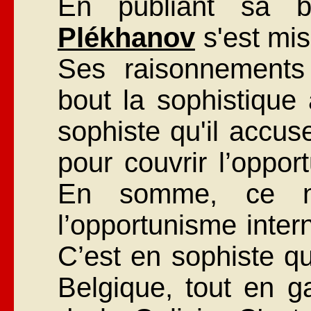
En publiant sa 
Plékhanov
s'est mis
Ses raisonnements
bout la sophistique 
sophiste qu'il accus
pour couvrir l’oppor
En somme, ce n’e
l’opportunisme intern
C’est en sophiste qu'
Belgique, tout en ga