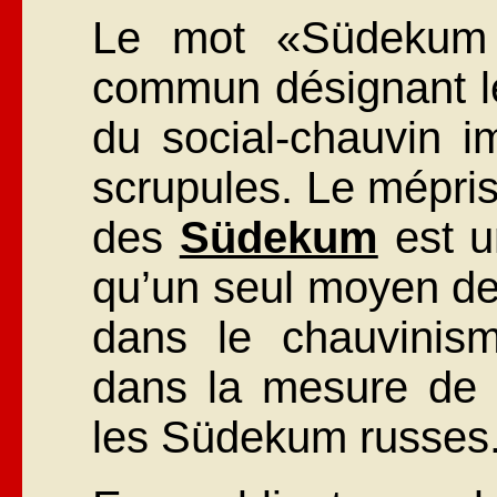
Le mot «Südekum
commun désignant le 
du social-chauvin 
scrupules. Le mépris
des
Südekum
est u
qu’un seul moyen d
dans le chauvinism
dans la mesure de 
les Südekum russes