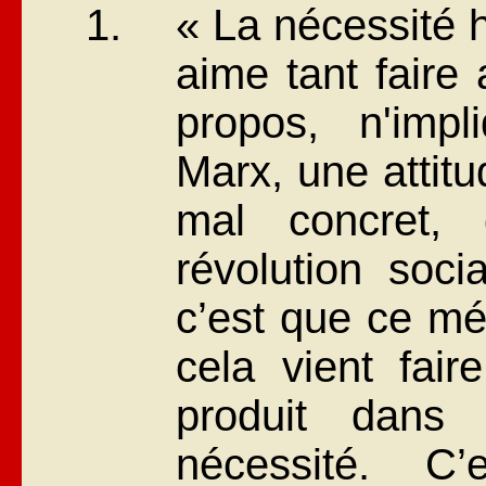
« La nécessité h
aime tant faire
propos, n'impl
Marx, une attit
mal concret, 
révolution soci
c’est que ce mé
cela vient fair
produit dans l
nécessité. C