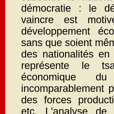
démocratie : le dé
vaincre est moti
développement éc
sans que soient mêm
des nationalités en
représente le tsa
économique du
incomparablement pl
des forces product
etc. L'analyse de