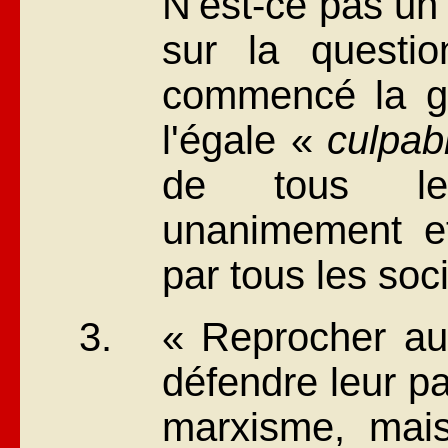
N'est-ce pas un
sur la questi
commencé la g
l'égale «
culpabi
de tous le
unanimement e
par tous les soci
« Reprocher aux
défendre leur pa
marxisme, mai