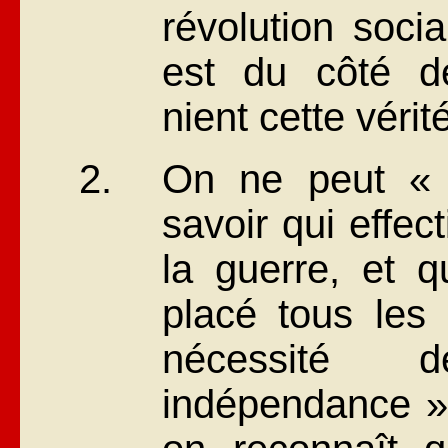
révolution soci
est du côté de
nient cette vérit
On ne peut « 
savoir qui effe
la guerre, et
placé tous les
nécessité 
indépendance »