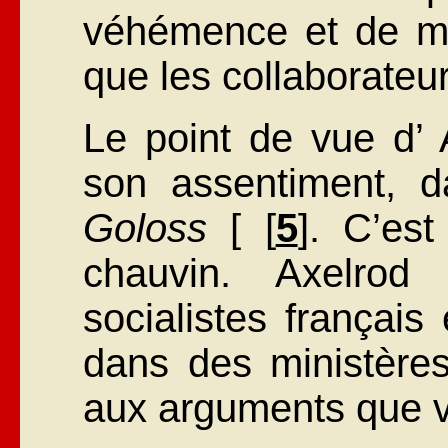
véhémence et de ma
que les collaborateu
Le point de vue d’ 
son assentiment, 
Goloss
[ [
5
]. C’es
chauvin. Axelrod
socialistes français
dans des ministères
aux arguments que vo