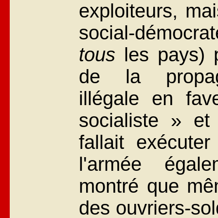
exploiteurs, ma
social-démocrat
tous
les pays) p
de la propaga
illégale en fav
socialiste » et
fallait exécute
l'armée égale
montré que même
des ouvriers-so