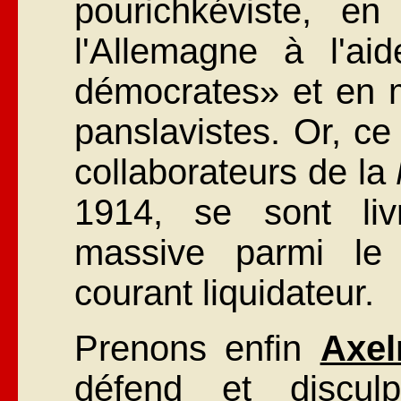
pourichkéviste, en
l'Allemagne à l'ai
démocrates» et en m
panslavistes. Or, ce
collaborateurs de la
1914, se sont li
massive parmi le
courant liquidateur.
Prenons enfin
Axel
défend et discu