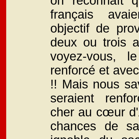
on reconnaît q
français avai
objectif de pro
deux ou trois a
voyez-vous, le
renforcé et avec
!! Mais nous sa
seraient renfo
cher au cœur d'A
chances de sa