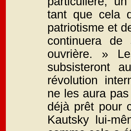
particulière, un
tant que cela 
patriotisme et d
continuera de
ouvrière. » Le
subsisteront a
révolution inter
ne les aura pas 
déjà prêt pour 
Kautsky lui-mê