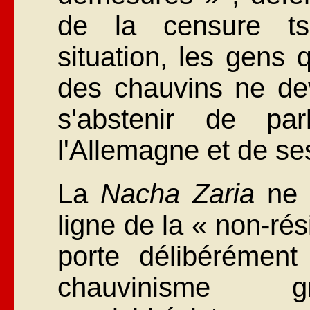
de la censure ts
situation, les gens 
des chauvins ne dev
s'abstenir de pa
l'Allemagne et de s
La
N
acha Zaria
ne s
ligne de la « non-rés
porte délibérémen
chauvinisme gra