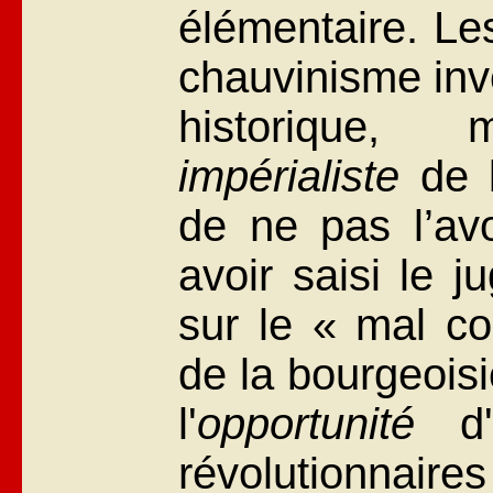
élémentaire. Le
chauvinisme inv
historique,
impérialiste
de l
de ne pas l’av
avoir saisi le 
sur le « mal co
de la bourgeoisi
l'
opportunité
d'e
révolutionna