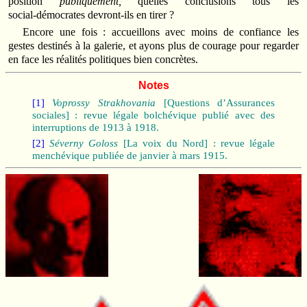
position
publiquement,
quelles conclusions tous les
social‑démocrates devront‑ils en tirer ?
Encore une fois : accueillons avec moins de confiance les
gestes destinés à la galerie, et ayons plus de courage pour regarder
en face les réalités politiques bien concrètes.
Notes
[1]
Voprossy Strakhovania
[Questions d’Assurances
sociales] : revue légale bolchévique publié avec des
interruptions de 1913 à 1918.
[2]
Séverny Goloss
[La voix du Nord] : revue légale
menchévique publiée de janvier à mars 1915.