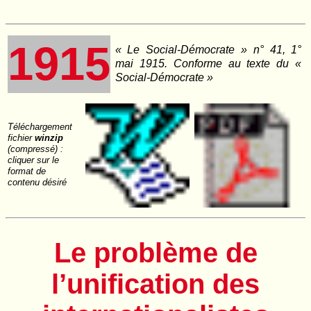
1915
« Le Social‑Démocrate » n° 41, 1°
mai 1915. Conforme au texte du «
Social‑Démocrate »
Téléchargement
fichier
winzip
(compressé) :
cliquer sur le
format de
contenu désiré
Le problème de
l’unification des