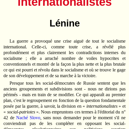
internationalistes
Lénine
La guerre a provoqué une crise aiguë de tout le socialisme
international. Celle‑ci, comme toute crise, a révélé plus
profondément et plus clairement les contradictions internes du
socialisme ; elle a arraché nombre de voiles hypocrites et
conventionnels et montré de la façon la plus nette et la plus brutale
ce qui est pourri et révolu dans le socialisme et où se trouve le gage
de son développement et de sa marche à la victoire.
Presque tous les social‑démocrates de Russie sentent que les
anciens groupements et subdivisions sont ‑ nous ne dirions pas
périmés ‑ mais en train de se modifier. Ce qui apparaît au premier
plan, c'est le regroupement en fonction de la question fondamentale
posée par la guerre, à savoir, la division en «
internationalistes
» et
«
social‑patriotes
». Nous empruntons ces termes à l'éditorial du n°
42 de
Naché Slovo
,
sans nous demander pour le moment s'il ne
conviendrait pas de les compléter en opposant les social-