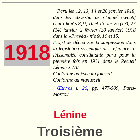
Paru les 12, 13, 14 et 20 janvier 1918,
dans les «Izvestia de Comité exécutif
central» n°s 8, 9, 10 et 15, les 26 (13), 27
(14) janvier, 2 février (20 janvier) 1918
dans la «Pravda» n°s 9, 10 et 15.
Projet de décret sur la suppression dans
1918
la législation soviétique des références à
l'Assemblée constituante paru pour la
première fois en 1931 dans le Recueil
Lénine XVIII
Conforme au texte du journal.
Conforme au manuscrit
Œuvres
t.
26
, pp. 477-509, Paris-
Moscou
Lénine
Troisième