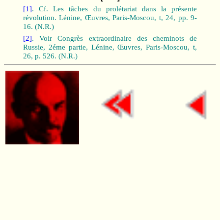
[1]
. Cf. Les tâches du prolétariat dans la présente
révolution. Lénine, Œuvres, Paris-Moscou, t, 24, pp. 9-
16. (N.R.)
[2]
. Voir Congrès extraordinaire des cheminots de
Russie, 2éme partie, Lénine, Œuvres, Paris-Moscou, t,
26, p. 526. (N.R.)