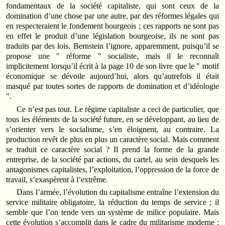
fondamentaux de la société capitaliste, qui sont ceux de la
domination d’une chose par une autre, par des réformes légales qui
en respecteraient le fondement bourgeois ; ces rapports ne sont pas
en effet le produit d’une législation bourgeoise, ils ne sont pas
traduits par des lois. Bernstein l’ignore, apparemment, puisqu’il se
propose une " réforme " socialiste, mais il le reconnaît
implicitement lorsqu’il écrit à la page 10 de son livre que le " motif
économique se dévoile aujourd’hui, alors qu’autrefois il était
masqué par toutes sortes de rapports de domination et d’idéologie
".
Ce n’est pas tout. Le régime capitaliste a ceci de particulier, que
tous les éléments de la société future, en se développant, au lieu de
s’orienter vers le socialisme, s’en éloignent, au contraire. La
production revêt de plus en plus un caractère social. Mais comment
se traduit ce caractère social ? Il prend la forme de la grande
entreprise, de la société par actions, du cartel, au sein desquels les
antagonismes capitalistes, l’exploitation, l’oppression de la force de
travail, s’exaspèrent à l’extrême.
Dans l’armée, l’évolution du capitalisme entraîne l’extension du
service militaire obligatoire, la réduction du temps de service ; il
semble que l’on tende vers un système de milice populaire. Mais
cette évolution s’accomplit dans le cadre du militarisme moderne ;