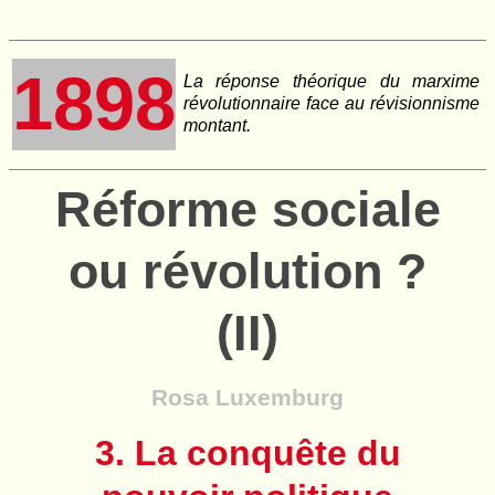
1898
La réponse théorique du marxime
révolutionnaire face au révisionnisme
montant.
Réforme sociale
ou révolution ?
(II)
Rosa Luxemburg
3. La conquête du