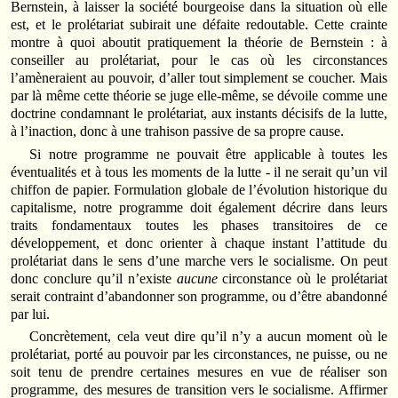
Bernstein, à laisser la société bourgeoise dans la situation où elle
est, et le prolétariat subirait une défaite redoutable. Cette crainte
montre à quoi aboutit pratiquement la théorie de Bernstein : à
conseiller au prolétariat, pour le cas où les circonstances
l’amèneraient au pouvoir, d’aller tout simplement se coucher. Mais
par là même cette théorie se juge elle-même, se dévoile comme une
doctrine condamnant le prolétariat, aux instants décisifs de la lutte,
à l’inaction, donc à une trahison passive de sa propre cause.
Si notre programme ne pouvait être applicable à toutes les
éventualités et à tous les moments de la lutte - il ne serait qu’un vil
chiffon de papier. Formulation globale de l’évolution historique du
capitalisme, notre programme doit également décrire dans leurs
traits fondamentaux toutes les phases transitoires de ce
développement, et donc orienter à chaque instant l’attitude du
prolétariat dans le sens d’une marche vers le socialisme. On peut
donc conclure qu’il n’existe
aucune
circonstance où le prolétariat
serait contraint d’abandonner son programme, ou d’être abandonné
par lui.
Concrètement, cela veut dire qu’il n’y a aucun moment où le
prolétariat, porté au pouvoir par les circonstances, ne puisse, ou ne
soit tenu de prendre certaines mesures en vue de réaliser son
programme, des mesures de transition vers le socialisme. Affirmer