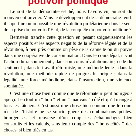
pouvoir politique
Le sort de la démocratie est lié, nous l’avons vu, au sort du
mouvement ouvrier. Mais le développement de la démocratie rend-
il superflue ou impossible une révolution prolétarienne dans le sens
de la prise du pouvoir d’Etat, de la conquête du pouvoir politique ?
Bernstein tranche cette question en pesant soigneusement les
aspects positifs et les aspects négatifs de la réforme légale et de la
révolution, à peu près comme on pèse de la cannelle ou du poivre
dans une coopérative de consommation. Dans le cours légal, il voit
l’action du raisonnement ; dans son cours révolutionnaire, celle du
sentiment ; dans le travail réformiste, une méthode lente ; dans la
révolution, une méthode rapide de progrès historique ; dans la
légalité, une force méthodique, dans l’insurrection, une violence
spontanée.
C’est une chose bien connue que le réformateur petit-bourgeois
aperçoit en tout un " bon " et un " mauvais " côté et qu’il mange à
tous les râteliers. C’est aussi une chose bien connue que le cours
réel de l’histoire ne se soucie guère des combinaisons petites-
bourgeoises, et renverse d’un coup les échafaudages bien
construits et les calculs, sans tenir compte des " bons côtés " des
choses, si bien triés en tas.