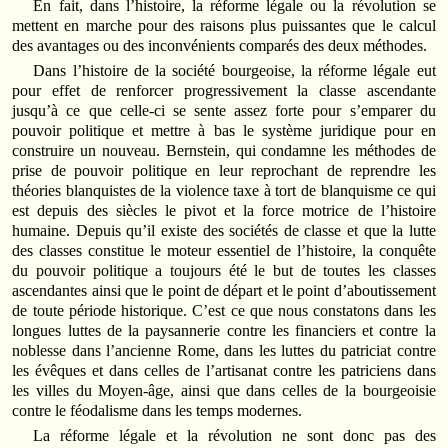
En fait, dans l’histoire, la réforme légale ou la révolution se
mettent en marche pour des raisons plus puissantes que le calcul
des avantages ou des inconvénients comparés des deux méthodes.
Dans l’histoire de la société bourgeoise, la réforme légale eut
pour effet de renforcer progressivement la classe ascendante
jusqu’à ce que celle-ci se sente assez forte pour s’emparer du
pouvoir politique et mettre à bas le système juridique pour en
construire un nouveau. Bernstein, qui condamne les méthodes de
prise de pouvoir politique en leur reprochant de reprendre les
théories blanquistes de la violence taxe à tort de blanquisme ce qui
est depuis des siècles le pivot et la force motrice de l’histoire
humaine. Depuis qu’il existe des sociétés de classe et que la lutte
des classes constitue le moteur essentiel de l’histoire, la conquête
du pouvoir politique a toujours été le but de toutes les classes
ascendantes ainsi que le point de départ et le point d’aboutissement
de toute période historique. C’est ce que nous constatons dans les
longues luttes de la paysannerie contre les financiers et contre la
noblesse dans l’ancienne Rome, dans les luttes du patriciat contre
les évêques et dans celles de l’artisanat contre les patriciens dans
les villes du Moyen-âge, ainsi que dans celles de la bourgeoisie
contre le féodalisme dans les temps modernes.
La réforme légale et la révolution ne sont donc pas des