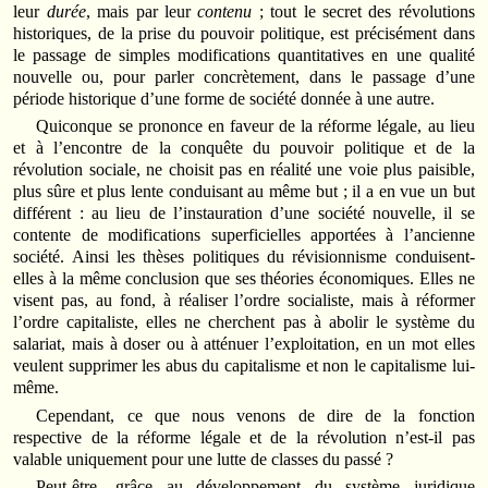
leur
durée
, mais par leur
contenu
; tout le secret des révolutions
historiques, de la prise du pouvoir politique, est précisément dans
le passage de simples modifications quantitatives en une qualité
nouvelle ou, pour parler concrètement, dans le passage d’une
période historique d’une forme de société donnée à une autre.
Quiconque se prononce en faveur de la réforme légale, au lieu
et à l’encontre de la conquête du pouvoir politique et de la
révolution sociale, ne choisit pas en réalité une voie plus paisible,
plus sûre et plus lente conduisant au même but ; il a en vue un but
différent : au lieu de l’instauration d’une société nouvelle, il se
contente de modifications superficielles apportées à l’ancienne
société. Ainsi les thèses politiques du révisionnisme conduisent-
elles à la même conclusion que ses théories économiques. Elles ne
visent pas, au fond, à réaliser l’ordre socialiste, mais à réformer
l’ordre capitaliste, elles ne cherchent pas à abolir le système du
salariat, mais à doser ou à atténuer l’exploitation, en un mot elles
veulent supprimer les abus du capitalisme et non le capitalisme lui-
même.
Cependant, ce que nous venons de dire de la fonction
respective de la réforme légale et de la révolution n’est-il pas
valable uniquement pour une lutte de classes du passé ?
Peut-être, grâce au développement du système juridique