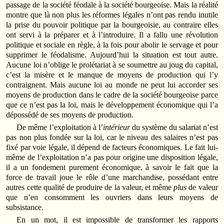
passage de la société féodale à la société bourgeoise. Mais la réalité
montre que là non plus les réformes légales n’ont pas rendu inutile
la prise du pouvoir politique par la bourgeoisie, au contraire elles
ont servi à la préparer et à l’introduire. Il a fallu une révolution
politique et sociale en règle, à la fois pour abolir le servage et pour
supprimer le féodalisme. Aujourd’hui la situation est tout autre.
Aucune loi n’oblige le prolétariat à se soumettre au joug du capital,
c’est la misère et le manque de moyens de production qui l’y
contraignent. Mais aucune loi au monde ne peut lui accorder ses
moyens de production dans le cadre de la société bourgeoise parce
que ce n’est pas la loi, mais le développement économique qui l’a
dépossédé de ses moyens de production.
De même l’exploitation à l’
intérieur
du système du salariat n’est
pas non plus fondée sur la loi, car le niveau des salaires n’est pas
fixé par voie légale, il dépend de facteurs économiques. Le fait lui-
même de l’exploitation n’a pas pour origine une disposition légale,
il a un fondement purement économique, à savoir le fait que la
force de travail joue le rôle d’une marchandise, possédant entre
autres cette qualité de produire de la valeur, et même
plus
de valeur
que n’en consomment les ouvriers dans leurs moyens de
subsistance.
En un mot, il est impossible de transformer les rapports