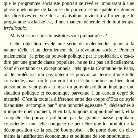
que le programme socialiste pourrait se révéler impuissant à une
phase quelconque de la prise du pouvoir et incapable de donner
des directives en vue de sa réalisation, revient à affirmer que le
programme socialiste est, d’une manière générale et de tout temps,
irréalisable
.
Mais si les mesures transitoires sont prématurées ?
Cette objection révèle une série de malentendus quant à la
nature réelle et au déroulement de la révolution sociale. Premier
malentendu : la prise du pouvoir politique par le prolétariat, c’est-à-
dire par une grande classe populaire, ne se fait pas artificiellement.
Sauf en certains cas exceptionnels - tels que la Commune de Paris,
où le prolétariat n’a pas obtenu le pouvoir au terme d’une lutte
consciente, mais où le pouvoir lui est échu comme un bien dont
personne ne veut plus - la prise du pouvoir politique implique une
situation politique et économique parvenue à un certain degré de
maturité. C’est là toute la différence entre des coups d’Etat de style
blanquiste, accomplis par " une minorité agissante ", déclenchés à
n’importe quel moment, et en fait, toujours inopportunément, et la
conquête du pouvoir politique par la grande masse populaire
consciente ; une telle conquête ne peut être que le produit de la
décomposition de la société bourgeoise ; elle porte donc en elle-
même la justification économique et politique de son opportunité.