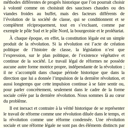
méthodes différentes de progrès historique que l’on pourrait choisir
à volonté comme on choisirait des saucisses chaudes ou des
viandes froides au buffet, mais des facteurs différents de
l’évolution de la société de classe, qui se conditionnent et se
complètent réciproquement, tout en s’excluant, comme par
exemple le pôle Sud et le pôle Nord, la bourgeoisie et le prolétariat.
À chaque époque, en effet, la constitution légale est un simple
produit de la révolution. Si la révolution est l’acte de création
politique de l’histoire de classe, la législation n’est que
l’expression, sur le plan politique, de l’existence végétative et
continue de la société. Le travail légal de réformes ne possède
aucune autre forme motrice propre, indépendante de la révolution ;
il ne s’accomplit dans chaque période historique que dans la
direction que lui a donnée l’impulsion de la dernière révolution, et
aussi longtemps que cette impulsion continue à se faire sentir ou,
pour parler concrètement, seulement dans le cadre de la forme
sociale créée par la dernière révolution. Nous sommes là au cœur
du problème.
Il est inexact et contraire à la vérité historique de se représenter
le travail de réforme comme une révolution diluée dans le temps, et
la révolution comme une réforme condensée. Une révolution
sociale et une réforme légale ne sont pas des éléments distincts par