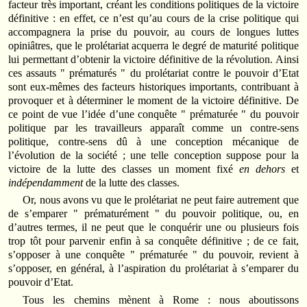
facteur très important, créant les conditions politiques de la victoire
définitive : en effet, ce n’est qu’au cours de la crise politique qui
accompagnera la prise du pouvoir, au cours de longues luttes
opiniâtres, que le prolétariat acquerra le degré de maturité politique
lui permettant d’obtenir la victoire définitive de la révolution. Ainsi
ces assauts " prématurés " du prolétariat contre le pouvoir d’Etat
sont eux-mêmes des facteurs historiques importants, contribuant à
provoquer et à déterminer le moment de la victoire définitive. De
ce point de vue l’idée d’une conquête " prématurée " du pouvoir
politique par les travailleurs apparaît comme un contre-sens
politique, contre-sens dû à une conception mécanique de
l’évolution de la société ; une telle conception suppose pour la
victoire de la lutte des classes un moment fixé
en dehors
et
indépendamment
de la lutte des classes.
Or, nous avons vu que le prolétariat ne peut faire autrement que
de s’emparer " prématurément " du pouvoir politique, ou, en
d’autres termes, il ne peut que le conquérir une ou plusieurs fois
trop tôt pour parvenir enfin à sa conquête définitive ; de ce fait,
s’opposer à une conquête " prématurée " du pouvoir, revient à
s’opposer, en général, à l’aspiration du prolétariat à s’emparer du
pouvoir d’Etat.
Tous les chemins mènent à Rome : nous aboutissons