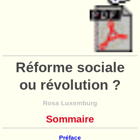
Réforme sociale
ou révolution ?
Rosa Luxemburg
Sommaire
Préface