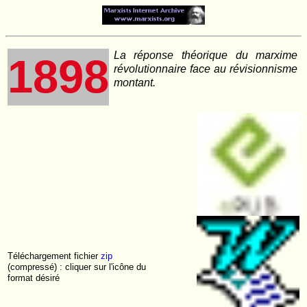
La réponse théorique du marxime
1898
révolutionnaire face au révisionnisme
montant.
Téléchargement fichier
zip
(compressé) : cliquer sur l'icône du
format désiré