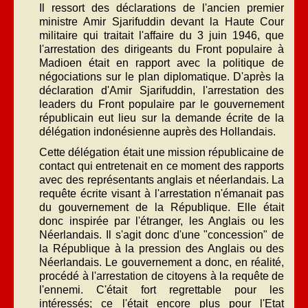
Il ressort des déclarations de l'ancien premier
ministre Amir Sjarifuddin devant la Haute Cour
militaire qui traitait l'affaire du 3 juin 1946, que
l'arrestation des dirigeants du Front populaire à
Madioen était en rapport avec la politique de
négociations sur le plan diplomatique. D'après la
déclaration d'Amir Sjarifuddin, l'arrestation des
leaders du Front populaire par le gouvernement
républicain eut lieu sur la demande écrite de la
délégation indonésienne auprès des Hollandais.
Cette délégation était une mission républicaine de
contact qui entretenait en ce moment des rapports
avec des représentants anglais et néerlandais. La
requête écrite visant à l'arrestation n'émanait pas
du gouvernement de la République. Elle était
donc inspirée par l'étranger, les Anglais ou les
Néerlandais. Il s'agit donc d'une "concession" de
la République à la pression des Anglais ou des
Néerlandais. Le gouvernement a donc, en réalité,
procédé à l'arrestation de citoyens à la requête de
l'ennemi. C'était fort regrettable pour les
intéressés; ce l'était encore plus pour l'Etat