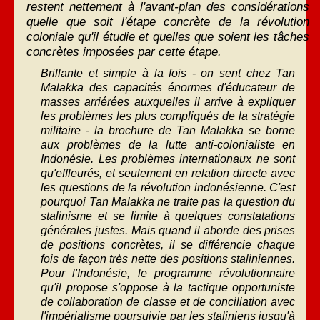
restent nettement à l'avant-plan des considérations
quelle que soit l'étape concrète de la révolution
coloniale qu'il étudie et quelles que soient les tâches
concrètes imposées par cette étape.
Brillante et simple à la fois - on sent chez Tan
Malakka des capacités énormes d'éducateur de
masses arriérées auxquelles il arrive à expliquer
les problèmes les plus compliqués de la stratégie
militaire - la brochure de Tan Malakka se borne
aux problèmes de la lutte anti-colonialiste en
Indonésie. Les problèmes internationaux ne sont
qu'effleurés, et seulement en relation directe avec
les questions de la révolution indonésienne. C'est
pourquoi Tan Malakka ne traite pas la question du
stalinisme et se limite à quelques constatations
générales justes. Mais quand il aborde des prises
de positions concrètes, il se différencie chaque
fois de façon très nette des positions staliniennes.
Pour l'Indonésie, le programme révolutionnaire
qu'il propose s'oppose à la tactique opportuniste
de collaboration de classe et de conciliation avec
l'impérialisme poursuivie par les staliniens jusqu'à