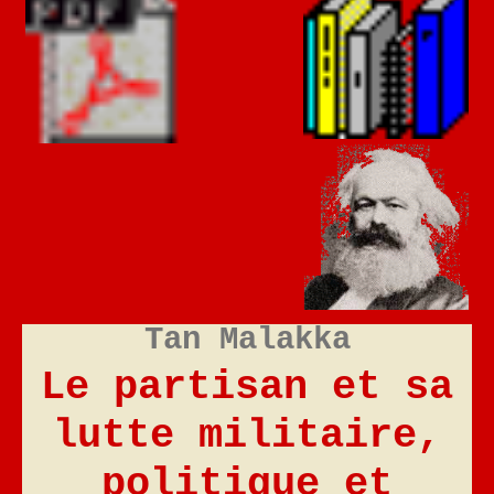
Tan Malakka
Le partisan et sa
lutte militaire,
politique et