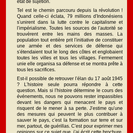
état de sujétion.
Tel est le chemin parcouru depuis la révolution !
Quand celle-ci éclata, 79 millions d'Indonésiens
s'unirent dans la lutte contre le capitalisme et
l'impérialisme. Toutes les sources de l'autorité se
trouvèrent entre les mains des masses. La
population tout entière prit l'initiative de constituer
une armée et des services de défense qui
s'étendaient tout le long des côtes et englobaient
toutes les villes et tous les villages. Fermement
unie elle organisa sa défense et se montra prête à
tous les sacrifices.
Est-il possible de retrouver l'élan du 17 août 1945
? L'histoire seule pourra répondre à cette
question. Mais si l'histoire détermine le cours des
événements, nous ne pouvons rester impassibles
devant les dangers qui menacent le pays et
risquent de le mener à sa perte. J'estime qu'une
des mesures qui peuvent le plus contribuer à
sauver le pays, c'est la formation sur terre et sur
mer, partout, de guérillas. C'est pour exprimer mes
opinions sur ce sujet que, j'ai écrit cette brochure.