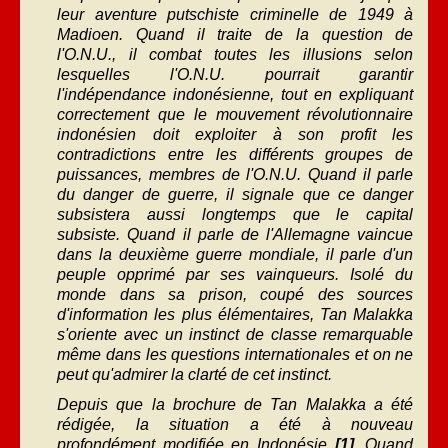
leur aventure putschiste criminelle de 1949 à
Madioen. Quand il traite de la question de
l'O.N.U., il combat toutes les illusions selon
lesquelles l'O.N.U. pourrait garantir
l'indépendance indonésienne, tout en expliquant
correctement que le mouvement révolutionnaire
indonésien doit exploiter à son profit les
contradictions entre les différents groupes de
puissances, membres de l'O.N.U. Quand il parle
du danger de guerre, il signale que ce danger
subsistera aussi longtemps que le capital
subsiste. Quand il parle de l'Allemagne vaincue
dans la deuxième guerre mondiale, il parle d'un
peuple opprimé par ses vainqueurs. Isolé du
monde dans sa prison, coupé des sources
d'information les plus élémentaires, Tan Malakka
s'oriente avec un instinct de classe remarquable
même dans les questions internationales et on ne
peut qu'admirer la clarté de cet instinct.
Depuis que la brochure de Tan Malakka a été
rédigée, la situation a été à nouveau
profondément modifiée en Indonésie
[1]
. Quand