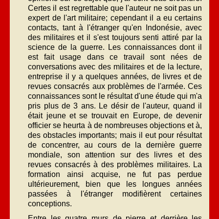
Certes il est regrettable que l'auteur ne soit pas un
expert de l'art militaire; cependant il a eu certains
contacts, tant à l'étranger qu'en Indonésie, avec
des militaires et il s'est toujours senti attiré par la
science de la guerre. Les connaissances dont il
est fait usage dans ce travail sont nées de
conversations avec des militaires et de la lecture,
entreprise il y a quelques années, de livres et de
revues consacrés aux problèmes de l'armée. Ces
connaissances sont le résultat d'une étude qui m'a
pris plus de 3 ans. Le désir de l'auteur, quand il
était jeune et se trouvait en Europe, de devenir
officier se heurta à de nombreuses objections et à,
des obstacles importants; mais il eut pour résultat
de concentrer, au cours de la dernière guerre
mondiale, son attention sur des livres et des
revues consacrés à des problèmes militaires. La
formation ainsi acquise, ne fut pas perdue
ultérieurement, bien que les longues années
passées à l'étranger modifièrent certaines
conceptions.
Entre les quatre murs de pierre et derrière les