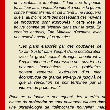
un vocabulaire identique. Il faut que le peuple
travailleur ait un véritable intérêt à mener la guerre
contre l'impérialisme, et cet intérêt il ne l'acquerra
que si au moins 60% des possédants des moyens
de production sont expropriés : cette idée se
trouve comme un leitmotiv dans tout le texte. En
certains endroits, Tan Malakka s'exprime avec
une netteté encore plus grande :
"Les plans élaborés par des douzaines de
"brain trusts" dans l'esprit d'une collaboration
avec le grand capital étranger aboutiront à
l'exploitation et à l'oppression des ouvriers et
paysans indonésiens... Les prolétaires
doivent remettre l'exécution d'un plan
économique de grande envergure jusqu'à ce
que la révolution se soit terminée par la
victoire du prolétariat."
Pour ce nationaliste conséquent, les intérêts de
classe du prolétariat ne sont nullement diluées dans
une phraséologie de "démocratie nouvelle", mais