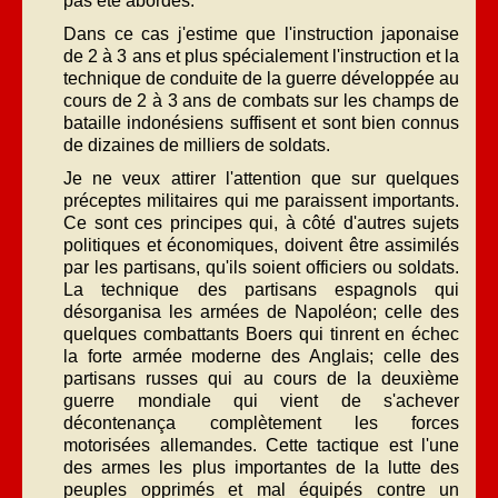
pas été abordés.
Dans ce cas j'estime que l'instruction japonaise
de 2 à 3 ans et plus spécialement l'instruction et la
technique de conduite de la guerre développée au
cours de 2 à 3 ans de combats sur les champs de
bataille indonésiens suffisent et sont bien connus
de dizaines de milliers de soldats.
Je ne veux attirer l'attention que sur quelques
préceptes militaires qui me paraissent importants.
Ce sont ces principes qui, à côté d'autres sujets
politiques et économiques, doivent être assimilés
par les partisans, qu'ils soient officiers ou soldats.
La technique des partisans espagnols qui
désorganisa les armées de Napoléon; celle des
quelques combattants Boers qui tinrent en échec
la forte armée moderne des Anglais; celle des
partisans russes qui au cours de la deuxième
guerre mondiale qui vient de s'achever
décontenança complètement les forces
motorisées allemandes. Cette tactique est l'une
des armes les plus importantes de la lutte des
peuples opprimés et mal équipés contre un