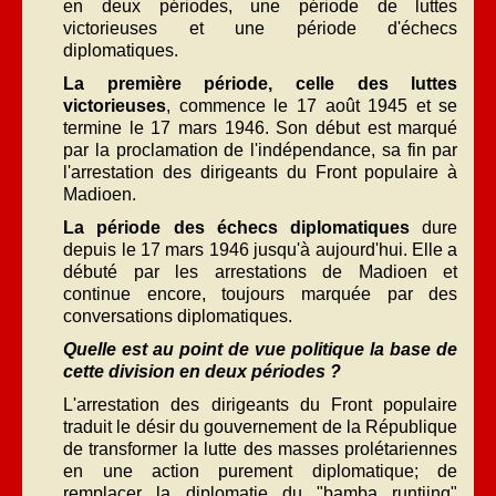
en deux périodes, une période de luttes
victorieuses et une période d'échecs
diplomatiques.
La première période, celle des luttes
victorieuses
, commence le 17 août 1945 et se
termine le 17 mars 1946. Son début est marqué
par la proclamation de l'indépendance, sa fin par
l'arrestation des dirigeants du Front populaire à
Madioen.
La période des échecs diplomatiques
dure
depuis le 17 mars 1946 jusqu'à aujourd'hui. Elle a
débuté par les arrestations de Madioen et
continue encore, toujours marquée par des
conversations diplomatiques.
Quelle est au point de vue politique la base de
cette division en deux périodes ?
L'arrestation des dirigeants du Front populaire
traduit le désir du gouvernement de la République
de transformer la lutte des masses prolétariennes
en une action purement diplomatique; de
remplacer la diplomatie du "bamba runtjing"