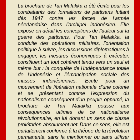
La brochure de Tan Malakka a été écrite pour les
combattants des formations de partisans luttant
dès 1947 contre les forces de l'armée
néerlandaise dans l'archipel indonésien. Elle
expose en détail les conceptions de l'auteur sur la
guerre des partisans. Pour Tan Malakka, la
conduite des opérations militaires, l'orientation
politique à suivre, les discussions diplomatiques à
engager, les mesures économiques à exécuter,
constituent un tout cohérent tendu vers un seul et
même but : la conquête de l'indépendance totale
de l'Indonésie et l'émancipation sociale des
masses indonésiennes. Ecrite pour un
mouvement de libération nationale d'une colonie
et se présentant comme l'expression du
nationalisme conséquent d'un peuple opprimé, la
brochure de Tan Malakka pousse aux
conséquences ultimes de ce nationalisme
révolutionnaire, en lui donant un sens de classe
prolétarien absolument net. Dans ce sens, elle est
parfaitement conforme à la théorie de la révolution
permanente, sans la mentionner ou sans utiliser