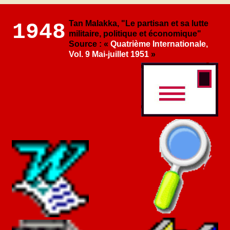
Tan Malakka, "Le partisan et sa lutte
1948
militaire, politique et économique"
Source : «
Quatrième Internationale,
Vol. 9 Mai-juillet 1951
»