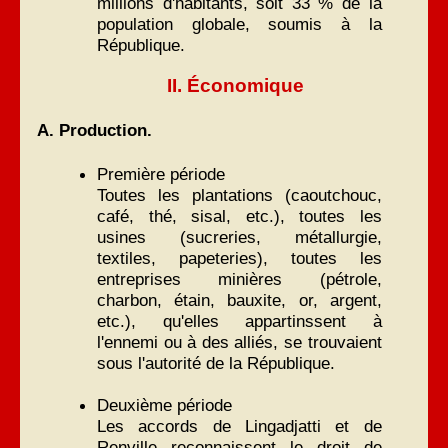
millions d'habitants, soit 33 % de la
population globale, soumis à la
République.
II. Économique
A. Production.
Première période
Toutes les plantations (caoutchouc,
café, thé, sisal, etc.), toutes les
usines (sucreries, métallurgie,
textiles, papeteries), toutes les
entreprises minières (pétrole,
charbon, étain, bauxite, or, argent,
etc.), qu'elles appartinssent à
l'ennemi ou à des alliés, se trouvaient
sous l'autorité de la République.
Deuxième période
Les accords de Lingadjatti et de
Renville reconnaissent le droit de