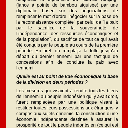
(lance à pointe de bambou aiguisée) par une
diplomatie basée sur des négociations, de
remplacer le mot d'ordre "négocier sur la base de
la reconnaissance complète" par celui de "la paix
par le sacrifice de la souveraineté, de
l'indépendance, des ressources économiques et
de la population", du sacrifice de tout ce qui avait
été conquis par le peuple au cours de la première
période. En bref, on remplaça la lutte jusqu'au
départ du dernier ennemi par une tactique de
concessions afin de conclure la paix avec
l'ennemi.
Quelle est au point de vue économique la base
de la division en deux périodes ?
Les mesures qui visaient à rendre tous les biens
de l'ennemi au peuple indonésien qui y avait droit,
furent remplacées par une politique visant à
restituer toutes leurs possessions aux étrangers, y
compris aux sujets ennemis; la construction d'une
économie indépendante destinée à assurer la
prospérité de tout le peuple indonésien (ce qui est