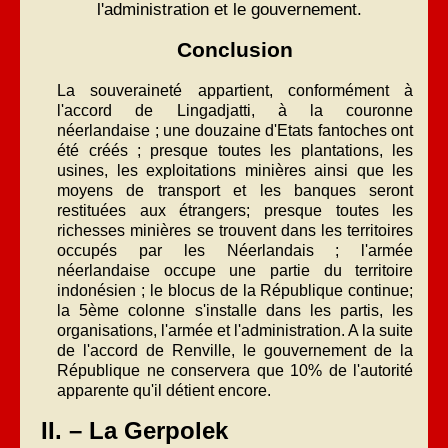
l'administration et le gouvernement.
Conclusion
La souveraineté appartient, conformément à
l'accord de Lingadjatti, à la couronne
néerlandaise ; une douzaine d'Etats fantoches ont
été créés ; presque toutes les plantations, les
usines, les exploitations minières ainsi que les
moyens de transport et les banques seront
restituées aux étrangers; presque toutes les
richesses minières se trouvent dans les territoires
occupés par les Néerlandais ; l'armée
néerlandaise occupe une partie du territoire
indonésien ; le blocus de la République continue;
la 5ème colonne s'installe dans les partis, les
organisations, l'armée et l'administration. A la suite
de l'accord de Renville, le gouvernement de la
République ne conservera que 10% de l'autorité
apparente qu'il détient encore.
II. – La Gerpolek