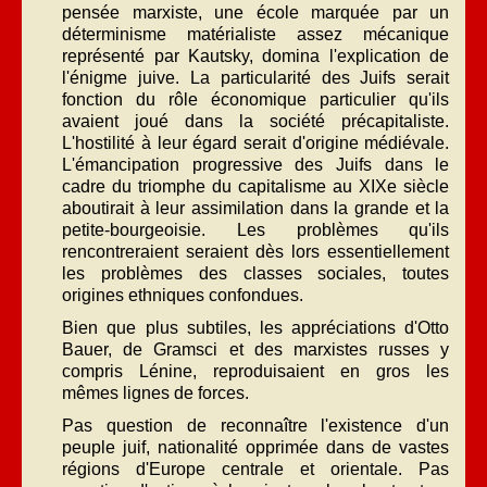
pensée marxiste, une école marquée par un
déterminisme matérialiste assez mécanique
représenté par Kautsky, domina l'explication de
l'énigme juive. La particularité des Juifs serait
fonction du rôle économique particulier qu'ils
avaient joué dans la société précapitaliste.
L'hostilité à leur égard serait d'origine médiévale.
L'émancipation progressive des Juifs dans le
cadre du triomphe du capitalisme au XIXe siècle
aboutirait à leur assimilation dans la grande et la
petite-bourgeoisie. Les problèmes qu'ils
rencontreraient seraient dès lors essentiellement
les problèmes des classes sociales, toutes
origines ethniques confondues.
Bien que plus subtiles, les appréciations d'Otto
Bauer, de Gramsci et des marxistes russes y
compris Lénine, reproduisaient en gros les
mêmes lignes de forces.
Pas question de reconnaître l'existence d'un
peuple juif, nationalité opprimée dans de vastes
régions d'Europe centrale et orientale. Pas