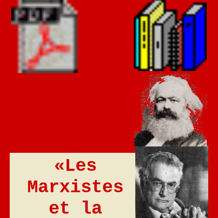
«Les
Marxistes
et la