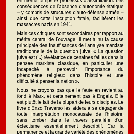
en même temps le processus d'assimilation. Les
conséquences de l'absence d'autonomie étatique
– y compris de structures d'auto-défense armée –
ainsi que cette inscription fatale, facilitèrent les
massacres nazis en 1941.
Mais ces critiques sont secondaires par rapport au
mérite central de l'ouvrage. Il met à nu la cause
principale des insuffisances de l'analyse marxiste
traditionnelle de la question juive: « La question
juive est (...) révélatrice de certaines failles dans la
pensée marxiste classique, en particulier une
incapacité à percevoir l'importance du
phénomène religieux dans l'histoire et une
difficulté à penser la nation ».
Nous ne croyons pas que la faute en revient au
fond à Marx, et certainement pas à Engels. Elle
est plutôt le fait de la plupart de leurs disciples. Le
livre d'Enzo Traverso les aidera à se dégager de
toute interprétation monocausale de l'histoire,
sans tomber dans le travers parallèle d'un
éclectisme essentiellement descriptif. Car la
permanence et la grande variété des phénomènes