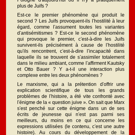
plus de Juifs ?
Est-ce le premier phénomène qui produit le
second ? Les Juifs provoquent-ils l'hostilité à leur
égard, comme l'assument toutes les variantes
d'antisémitismes ? Est-ce le second phénomène
qui provoque le premier, c'est-à-dire les Juifs
survivent-ils précisément à cause de l'hostilité
qu'ils rencontrent, c'est-à-dire l'incapacité dans
laquelle ils se trouvent de s'assimiler totalement
dans le milieu ambiant, comme l'affirment Kautsky
et Otto Bauer ? Y a-t-il une interaction plus
complexe entre les deux phénomènes ?
Le marxisme, qui a la prétention d'offrir une
explication scientifique de tous les grands
problèmes de l'histoire, a été vite confronté avec
l'énigme de la « question juive ». On sait que Marx
s'est penché sur cette énigme dans un de ses
écrits de jeunesse qui n'est pas parmi ses
meilleurs, du moins en ce qui concerne les
expressions utilisées (le contenu, c'est une autre
histoire). Au cours du développement de la