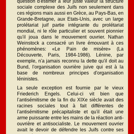
question d'estimer à leur juste valeur la structure
sociale complexe des Juifs non seulement dans
ces régions mais aussi en Grèce, au Pays-Bas, en
Grande-Bretagne, aux Etats-Unis, avec un large
prolétariat juif partie intégrante du prolétariat
mondial, ni le rôle particulier et souvent pionnier
qu'il joua dans le mouvement ouvrier. Nathan
Weinstock a consacré un livre émouvant à ces
phénomènes: «Le Pain de misère» (La
Découverte, Paris, 1984-1986). Lénine, par
exemple, n'a jamais reconnu la dette qu'il doit au
Bund, l'organisation ouvrière juive qui est à la
base de nombreux principes d'organisation
léninistes.
La seule exception est fournie par le vieux
Friederich Engels. Celui-ci vit bien que
l'antisémitisme de la fin du XIXe siècle avait des
racines sociales tout à fait différentes de
l'antisémitisme précapitaliste et qu'il était une
arme puissante entre les mains de la réaction anti-
ouvrière et antisocialiste. Le mouvement ouvrier
avait le devoir de défendre les Juifs contre ses