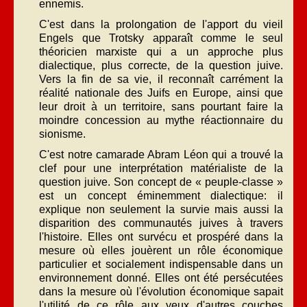
ennemis.
C'est dans la prolongation de l'apport du vieil
Engels que Trotsky apparaît comme le seul
théoricien marxiste qui a un approche plus
dialectique, plus correcte, de la question juive.
Vers la fin de sa vie, il reconnaît carrément la
réalité nationale des Juifs en Europe, ainsi que
leur droit à un territoire, sans pourtant faire la
moindre concession au mythe réactionnaire du
sionisme.
C'est notre camarade Abram Léon qui a trouvé la
clef pour une interprétation matérialiste de la
question juive. Son concept de « peuple-classe »
est un concept éminemment dialectique: il
explique non seulement la survie mais aussi la
disparition des communautés juives à travers
l'histoire. Elles ont survécu et prospéré dans la
mesure où elles jouèrent un rôle économique
particulier et socialement indispensable dans un
environnement donné. Elles ont été persécutées
dans la mesure où l'évolution économique sapait
l'utilité de ce rôle aux yeux d'autres couches