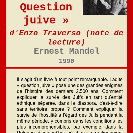
Question
juive »
d'Enzo Traverso (note de
lecture)
Ernest Mandel
1990
Il s'agit d'un livre à tout point remarquable. Ladite
« question juive » pose une des grandes énigmes
de l'histoire des derniers 2.500 ans. Comment
expliquer la survie des Juifs en tant qu'entité
ethnique séparée, dans la diaspora, c'est-à-dire
sans territoire propre ? Comment expliquer la
survie de l'hostilité à l'égard des Juifs pendant la
même période, y compris dans les conditions les
plus incompréhensibles, par exemple, dans la
Pologne d'aujourd'hui où il n'y a pratiquement